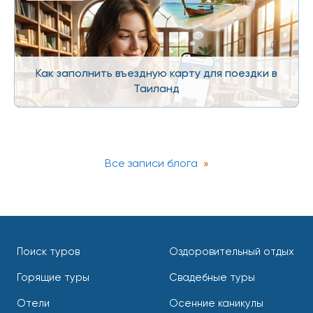
Как заполнить въездную карту для поездки в
Таиланд
Все записи блога
Поиск туров
Оздоровительный отдых
Горящие туры
Свадебные туры
Отели
Осенние каникулы