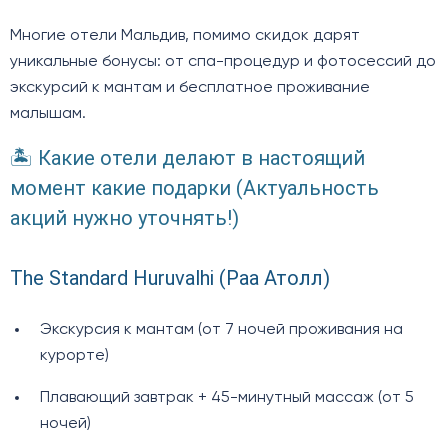
Многие отели Мальдив, помимо скидок дарят
уникальные бонусы: от спа-процедур и фотосессий до
экскурсий к мантам и бесплатное проживание
малышам.
🏝️ Какие отели делают в настоящий
момент какие подарки (Актуальность
акций нужно уточнять!)
The Standard Huruvalhi (Раа Атолл)
Экскурсия к мантам (от 7 ночей проживания на
курорте)
Плавающий завтрак + 45-минутный массаж (от 5
ночей)