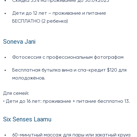
Скидка 35% на проживание до 30.09.2025
Дети до 12 лет – проживание и питание
БЕСПЛАТНО (2 ребенка)
Soneva Jani
Фотосессия с профессиональным фотографом
Бесплатная бутылка вина и спа-кредит $120 для
молодожёнов.
Для семей:
• Дети до 16 лет: проживание + питание бесплатно 13.
Six Senses Laamu
60-минутный массаж для пары или закатный круиз