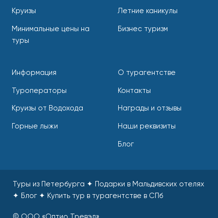
Круизы
Летние каникулы
Минимальные цены на
Бизнес туризм
туры
Информация
О турагентстве
Туроператоры
Контакты
Круизы от Водохода
Награды и отзывы
Горные лыжи
Наши реквизиты
Блог
Туры из Петербурга ✦ Подарки в Мальдивских отелях
✦ Блог
✦
Купить тур в турагентстве в СПб
© ООО «Оптио Тревэл»