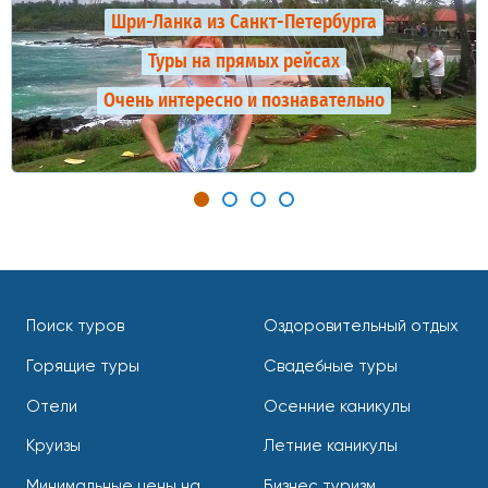
Шри-Ланка из Санкт-Петербурга
Туры на прямых рейсах
Очень интересно и познавательно
Поиск туров
Оздоровительный отдых
Горящие туры
Свадебные туры
Отели
Осенние каникулы
Круизы
Летние каникулы
Минимальные цены на
Бизнес туризм