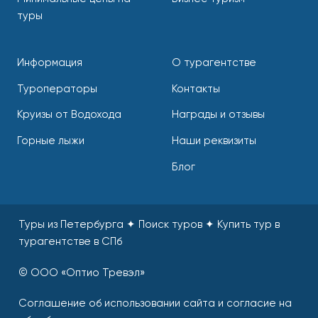
туры
Информация
О турагентстве
Туроператоры
Контакты
Круизы от Водохода
Награды и отзывы
Горные лыжи
Наши реквизиты
Блог
Туры из Петербурга ✦ Поиск туров
✦
Купить тур в
турагентстве в СПб
© ООО «Оптио Тревэл»
Соглашение об использовании сайта и согласие на