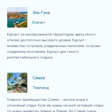
Эль-Гуна
Египет
Курорт на изолированной территории, здесь много
отелей достаточно высокого уровня. Курорт -
множество островов, разделенных каналами, острова
соединены мостиками. Курорт для тихого
респектабельного отдыха.
Самуи
Таиланд
Главное преимущество Самуи - чистое море и
спокойный отдых. Если же нужны ночной активный отдых
то нужно выбирать Чавенг и Ламаи. На Самуи очень