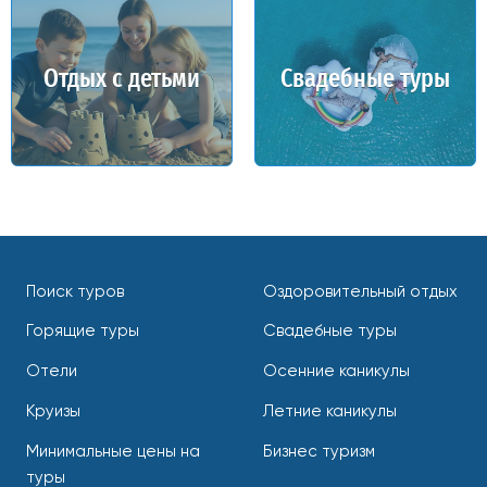
Отдых с детьми
Свадебные туры
Поиск туров
Оздоровительный отдых
Горящие туры
Свадебные туры
Отели
Осенние каникулы
Круизы
Летние каникулы
Минимальные цены на
Бизнес туризм
туры