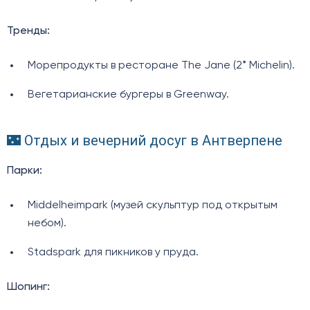
Тренды:
Морепродукты в ресторане The Jane (2* Michelin).
Вегетарианские бургеры в Greenway.
🌃 Отдых и вечерний досуг в Антверпене
Парки:
Middelheimpark (музей скульптур под открытым
небом).
Stadspark для пикников у пруда.
Шопинг: