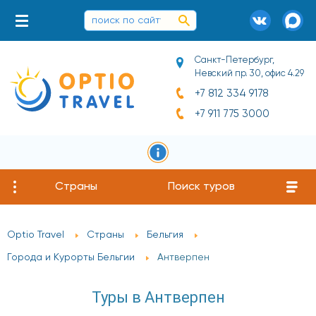
Санкт-Петербург,
Невский пр. 30, офис 4.29
+7 812 334 9178
+7 911 775 3000
Страны
Поиск туров
Optio Travel
Страны
Бельгия
Города и Курорты Бельгии
Антверпен
Туры в Антверпен