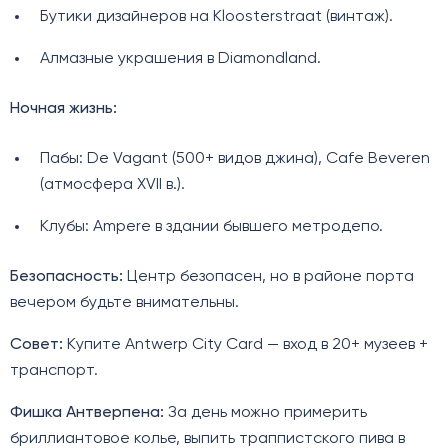
Бутики дизайнеров на Kloosterstraat (винтаж).
Алмазные украшения в Diamondland.
Ночная жизнь:
Пабы: De Vagant (500+ видов джина), Cafe Beveren
(атмосфера XVII в.).
Клубы: Ampere в здании бывшего метродепо.
Безопасность:
Центр безопасен, но в районе порта
вечером будьте внимательны.
Совет:
Купите Antwerp City Card — вход в 20+ музеев +
транспорт.
Фишка Антверпена:
За день можно примерить
бриллиантовое колье, выпить траппистского пива в