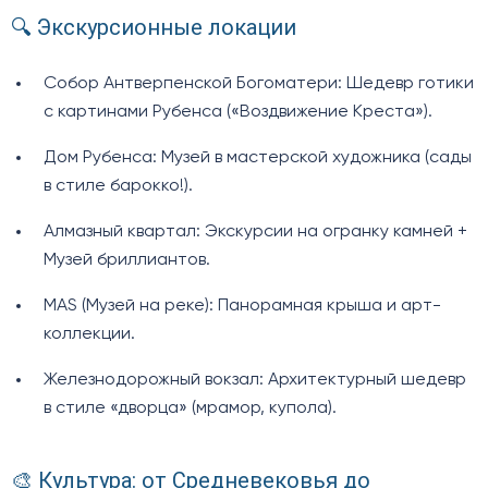
🔍 Экскурсионные локации
Собор Антверпенской Богоматери: Шедевр готики
с картинами Рубенса («Воздвижение Креста»).
Дом Рубенса: Музей в мастерской художника (сады
в стиле барокко!).
Алмазный квартал: Экскурсии на огранку камней +
Музей бриллиантов.
MAS (Музей на реке): Панорамная крыша и арт-
коллекции.
Железнодорожный вокзал: Архитектурный шедевр
в стиле «дворца» (мрамор, купола).
🎨 Культура: от Средневековья до