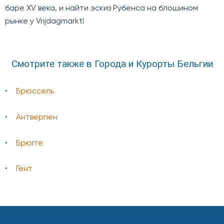
баре XV века, и найти эскиз Рубенса на блошином
рынке у Vrijdagmarkt!
Смотрите также в Города и Курорты Бельгии
Брюссель
Антверпен
Брюгге
Гент