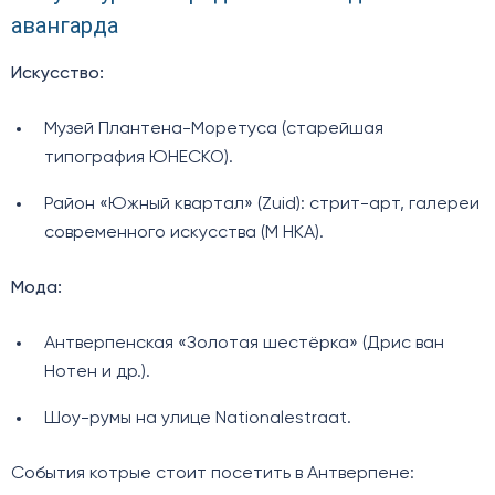
авангарда
Искусство:
Музей Плантена-Моретуса (старейшая
типография ЮНЕСКО).
Район «Южный квартал» (Zuid): стрит-арт, галереи
современного искусства (M HKA).
Мода:
Антверпенская «Золотая шестёрка» (Дрис ван
Нотен и др.).
Шоу-румы на улице Nationalestraat.
События котрые стоит посетить в Антверпене: