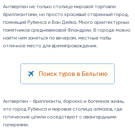
Антверпен не только столица мировой торговли
бриллиантами, но просто красивый старинный город,
помнящий Рубенса и Ван Дейка. Много архитектурных
памятников средневековой Фландрии. В городе можно
найти чем заняться по вечерам, местные пабы
отличное место для времяпровождения.
Поиск туров в Бельгию
Антверпен - бриллианты, барокко и богемная жизнь,
это город Рубенса и мировая столица алмазов, где
готические шпили соседствуют с авангардными
галереями.