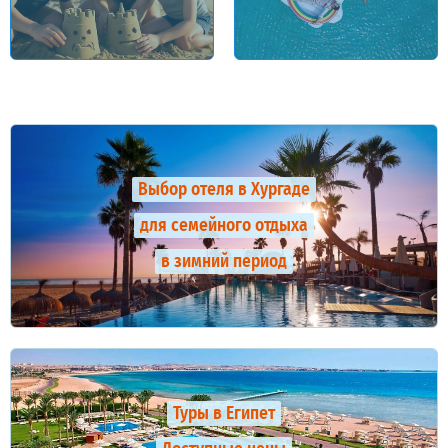
Выбор отеля в Хургаде
для семейного отдыха
в зимний период
Туры в Египет