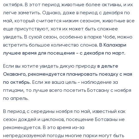
октября. В этот период животные более активны, и их
легче заметить. Однако, даже в период с декабря по
май, который считается низким сезоном, животные все
еще присутствуют, хотя их может быть сложнее
увидеть. В сухой сезон, особенно в парке Чобе, можно
встретить большое количество слонов.
В Калахари
лучшее время для посещения - с декабря по март.
Если вы хотите увидеть дикую природу
в дельте
Окаванго, рекомендуется планировать поездку с мая
по октябрь
. Если же ваша цель - наблюдение за
птицами, то лучше всего посетить Ботсвану с ноября
по апрель.
В период с середины ноября по май, известный как
сезон дождей и циклонов, посещение Ботсваны не
рекомендуется. В это время из-за
непредсказуемой погоды многие парки могут быть