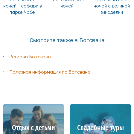
ночей - сафари в
ночей
ночей с долиной
парке Чобе
виноделий
Смотрите также в Ботсвана
Регионы Ботсваны
Полезная информация по Ботсване
Отдых с детьми
Свадебные туры