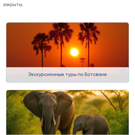
закрыты.
Экскурсионные туры по Ботсване