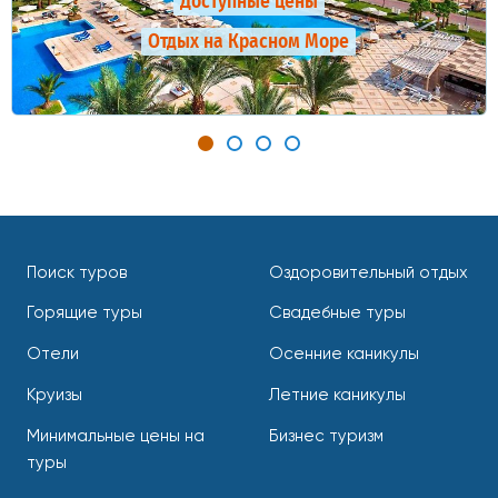
Доступные цены
Отдых на Красном Море
Поиск туров
Оздоровительный отдых
Горящие туры
Свадебные туры
Отели
Осенние каникулы
Круизы
Летние каникулы
Минимальные цены на
Бизнес туризм
туры