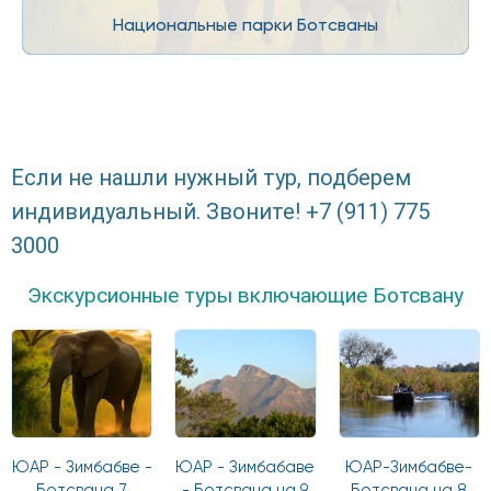
Национальные парки Ботсваны
Если не нашли нужный тур, подберем
индивидуальный. Звоните! +7 (911) 775
3000
Экскурсионные туры включающие Ботсвану
ЮАР - Зимбабве -
ЮАР - Зимбабаве
ЮАР-Зимбабве-
Ботсвана 7
- Ботсвана на 9
Ботсвана на 8