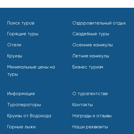
Поиск туров
Оздоровительный отдых
Горящие туры
Свадебные туры
Отели
Осенние каникулы
Круизы
Летние каникулы
Минимальные цены на
Бизнес туризм
туры
Информация
О турагентстве
Туроператоры
Контакты
Круизы от Водохода
Награды и отзывы
Горные лыжи
Наши реквизиты