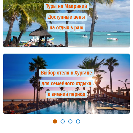
Туры на Маврикий
Доступные цены
на отдых в раю
Выбор отеля в Хургаде
для семейного отдыха
в зимний период