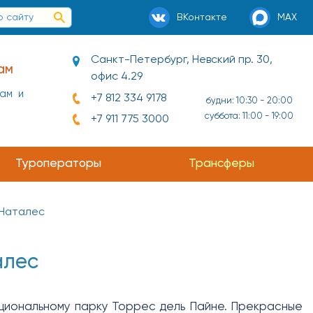
ВКонтакте
MAX
Санкт-Петербург, Невский пр. 30,
ам
офис 4.29
нам и
+7 812 334 9178
будни: 10:30 - 20:00
суббота: 11:00 - 19:00
+7 911 775 3000
Туроператоры
Трансферы
Наталес
алес
ациональному парку Торрес дель Пайне. Прекрасные