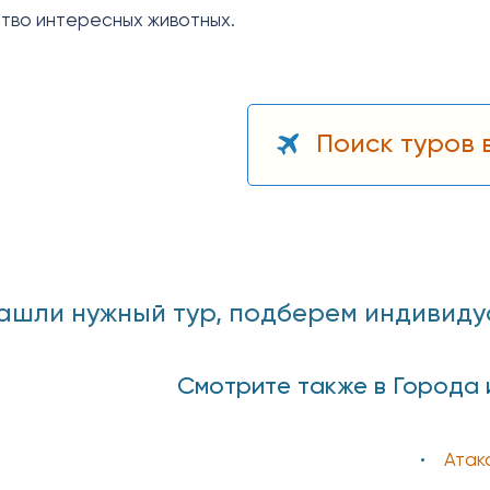
ство интересных животных.
Поиск туров 
ашли нужный тур, подберем индивидуаль
Смотрите также в Города 
Атак