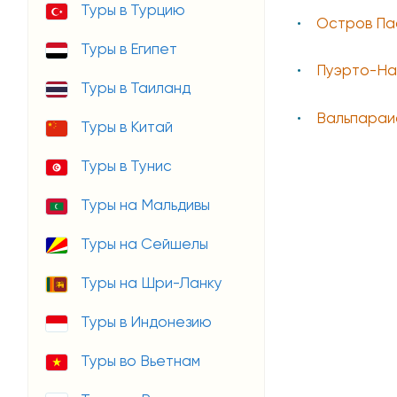
Туры в Турцию
Остров Па
Туры в Египет
Пуэрто-На
Туры в Таиланд
Вальпараи
Туры в Китай
Туры в Тунис
Туры на Мальдивы
Туры на Сейшелы
Туры на Шри-Ланку
Туры в Индонезию
Туры во Вьетнам