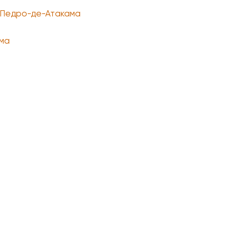
Педро-де-Атакама
ма