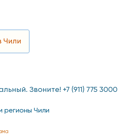
в Чили
ный. Звоните! +7 (911) 775 3000
и регионы Чили
ама