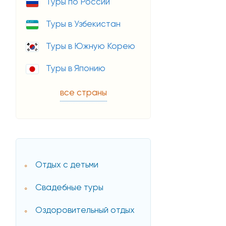
Туры по России
Туры в Узбекистан
Туры в Южную Корею
Туры в Японию
все страны
Отдых с детьми
Свадебные туры
Оздоровительный отдых