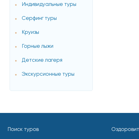
Индивидуальные туры
Серфинг туры
Круизы
Горные лыжи
Детские лагеря
Экскурсионные туры
Поиск туров
Оздоровит