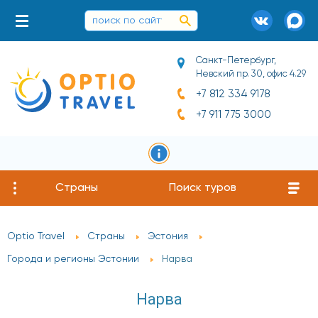
Санкт-Петербург,
Невский пр. 30, офис 4.29
+7 812 334 9178
+7 911 775 3000
Страны
Поиск туров
Optio Travel
Страны
Эстония
Города и регионы Эстонии
Нарва
Нарва