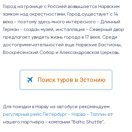
Город на границе с Россией возвышается Нарвским
замком над окрестностями. Город существует с 14
века - поэтому здесь много интересного - Длинный
Герман - создан музей, инсталляция - Северный двор
предлагает увидеть жизнь города в 17 веке. Среди
достопримечательностей еще Нарвские Бастионы,
Воскресенский Собор и Александровская Церковь.
Поиск туров в Эстонию
Для поездки в Нарву на автобусе рекомендуем
регулярный рейс Петербург - Нарва - Таллин
от
нашего партнёра - компании "Baltic Shuttle".