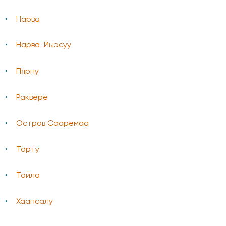
Нарва
Нарва-Йыэсуу
Пярну
Раквере
Остров Сааремаа
Тарту
Тойла
Хаапсалу