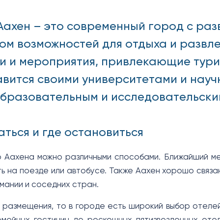
Аахен – это современный город с раз
ом возможностей для отдыха и развле
и и мероприятия, привлекающие турис
авится своими университетами и науч
бразовательным и исследовательски
аться и где остановиться
 Аахена можно различными способами. Ближайший ме
ь на поезде или автобусе. Также Аахен хорошо связ
мании и соседних стран.
 размещения, то в городе есть широкий выбор отелей