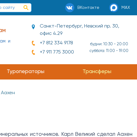
ВКонтакте
MAX
Санкт-Петербург, Невский пр. 30,
ам
офис 4.29
нам и
+7 812 334 9178
будни: 10:30 - 20:00
суббота: 11:00 - 19:00
+7 911 775 3000
Туроператоры
Трансферы
Аахен
инеральных источников. Карл Великий сделал Аахен