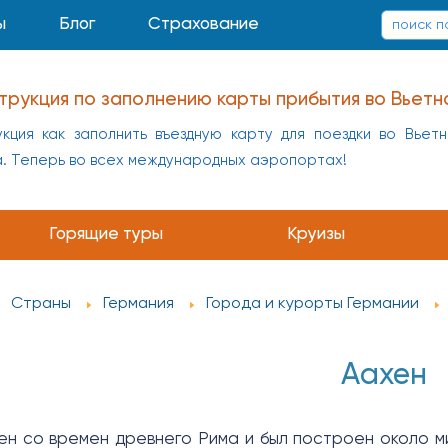
ы
Блог
Страхование
трукция по заполнению карты прибытия во Вьетн
кция как заполнить въездную карту для поездки во Вьет
а. Теперь во всех международных аэропортах!
Горящие туры
Круизы
Страны
Германия
Города и курорты Германии
Аахен
ен со времен древнего Рима и был построен около м