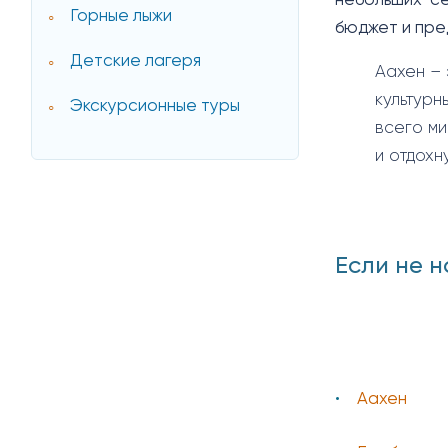
небольших с
Горные лыжи
бюджет и пре
Детские лагеря
Аахен – 
культурн
Экскурсионные туры
всего ми
и отдохн
Если не н
Аахен