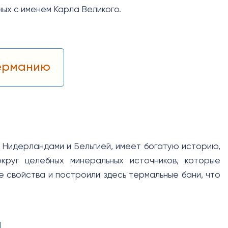
ных с именем Карла Великого.
Германию
 Нидерландами и Бельгией, имеет богатую историю,
круг целебных минеральных источников, которые
 свойства и построили здесь термальные бани, что
а