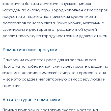
красками и белыми домиками, спускающимися
каскадом по склону горы. Город наполнен атмосферой
искусства и творчества, привлекая художников и
фотографов со всего света. Узкие улочки, магазины с
сувенирами и рестораны с традиционной кухней
делают прогулку по городу настоящим удовольствием.
Романтические прогулки
Санторини считается раем для влюбленных пар.
Прогулка по набережной, ужин в ресторане с видом на
закат или же романтический вечер на террасе отеля
— всё это создаёт неповторимую атмосферу любви и
гармонии.
Архитектурные памятники
Помимо природных достопримечательностей, на