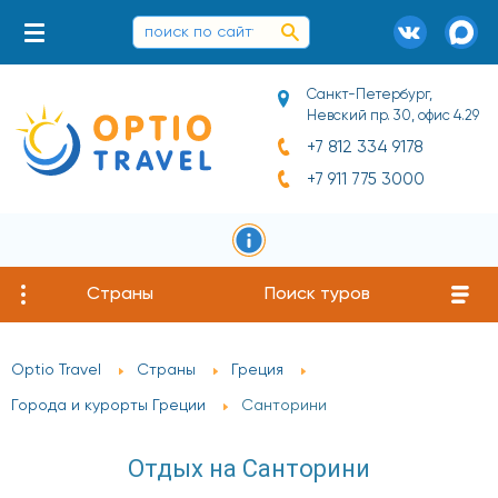
Санкт-Петербург,
Невский пр. 30, офис 4.29
+7 812 334 9178
+7 911 775 3000
Страны
Поиск туров
Optio Travel
Страны
Греция
Города и курорты Греции
Санторини
Отдых на Санторини