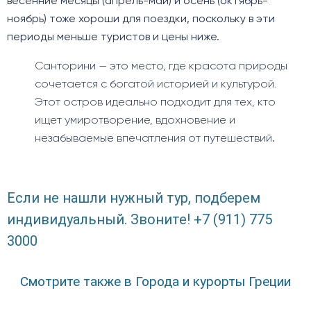
весенние месяцы (апрель-май) и осень (октябрь-
ноябрь) тоже хороши для поездки, поскольку в эти
периоды меньше туристов и цены ниже.
Санторини — это место, где красота природы
сочетается с богатой историей и культурой.
Этот остров идеально подходит для тех, кто
ищет умиротворение, вдохновение и
незабываемые впечатления от путешествий
.
Если не нашли нужный тур, подберем
индивидуальный. Звоните! +7 (911) 775
3000
Смотрите также в Города и курорты Греции