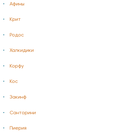
Афины
Крит
Родос
Халкидики
Корфу
Кос
Закинф
Санторини
Пиерия