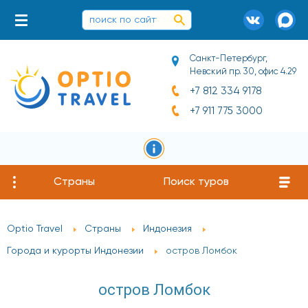
Санкт-Петербург,
Невский пр. 30, офис 4.29
+7 812 334 9178
+7 911 775 3000
Страны
Поиск туров
Optio Travel
Страны
Индонезия
Города и курорты Индонезии
остров Ломбок
остров Ломбок