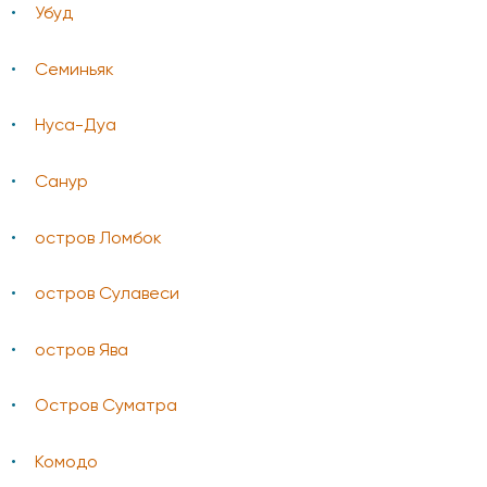
Убуд
Семиньяк
Нуса-Дуа
Санур
остров Ломбок
остров Сулавеси
остров Ява
Остров Суматра
Комодо