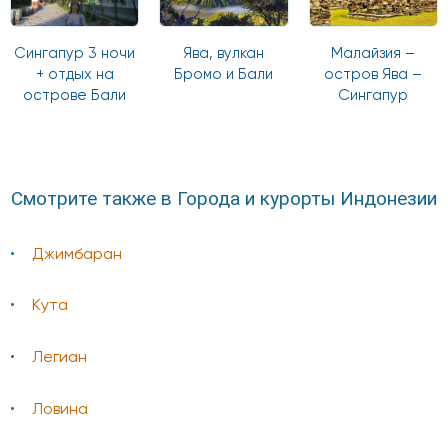
Сингапур 3 ночи
Ява, вулкан
Малайзия –
+ отдых на
Бромо и Бали
остров Ява –
острове Бали
Сингапур
Смотрите также в Города и курорты Индонезии
Джимбаран
Кута
Легиан
Ловина