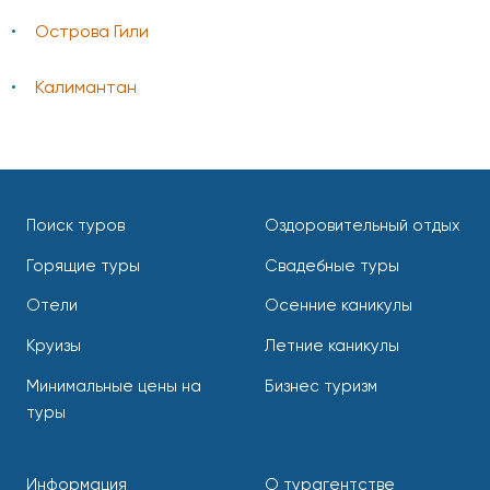
Острова Гили
Калимантан
Поиск туров
Оздоровительный отдых
Горящие туры
Свадебные туры
Отели
Осенние каникулы
Круизы
Летние каникулы
Минимальные цены на
Бизнес туризм
туры
Информация
О турагентстве