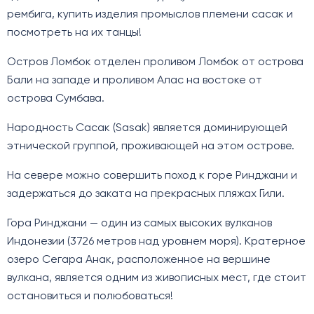
рембига, купить изделия промыслов племени сасак и
посмотреть на их танцы!
Остров Ломбок отделен проливом Ломбок от острова
Бали на западе и проливом Алас на востоке от
острова Сумбава.
Народность Сасак (Sasak) является доминирующей
этнической группой, проживающей на этом острове.
На севере можно совершить поход к горе Ринджани и
задержаться до заката на прекрасных пляжах Гили.
Гора Ринджани — один из самых высоких вулканов
Индонезии (3726 метров над уровнем моря). Кратерное
озеро Сегара Анак, расположенное на вершине
вулкана, является одним из живописных мест, где стоит
остановиться и полюбоваться!