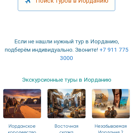
Поиск туров в Иорданию
Если не нашли нужный тур в Иорданию,
подберём индивидуально. Звоните!
+7 911 775
3000
Экскурсионные туры в Иорданию
Иорданское
Восточная
Незабываемая
королевство
сказка
Иордания 2