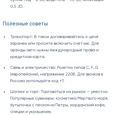
0.5 JD.
Полезные советы
Транспорт: В такси договаривайтесь о цене
заранее или просите включить счётчик. Для
аренды авто нужны международные права и
кредитная карта.
Связь и электричество: Розетки типов C, F, G
(европейские), напряжение 220В. Для звонков в
Россию используйте код +7.
Шопинг и торг: Торговаться на рынках — уместно.
Популярные сувениры: косметика Мёртвого моря,
бутылочки с песком из Петры, иорданский кофе,
специи и украшения.