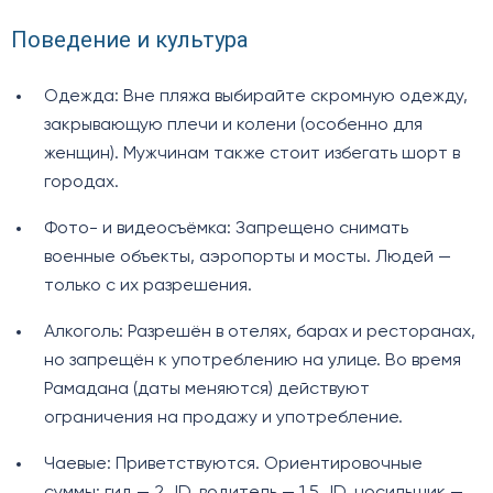
Поведение и культура
Одежда: Вне пляжа выбирайте скромную одежду,
закрывающую плечи и колени (особенно для
женщин). Мужчинам также стоит избегать шорт в
городах.
Фото- и видеосъёмка: Запрещено снимать
военные объекты, аэропорты и мосты. Людей —
только с их разрешения.
Алкоголь: Разрешён в отелях, барах и ресторанах,
но запрещён к употреблению на улице. Во время
Рамадана (даты меняются) действуют
ограничения на продажу и употребление.
Чаевые: Приветствуются. Ориентировочные
суммы: гид — 2 JD, водитель — 1.5 JD, носильщик —