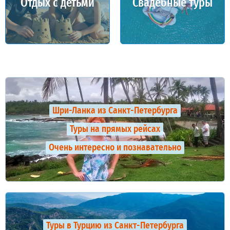
Отдых с детьми
Свадебные туры
Шри-Ланка из Санкт-Петербурга
Туры на прямых рейсах
Очень интересно и познавательно
Туры в Турцию из Санкт-Петербурга