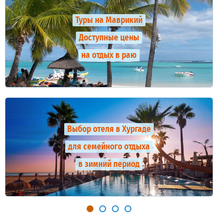
Туры на Маврикий
Доступные цены
на отдых в раю
Выбор отеля в Хургаде
для семейного отдыха
в зимний период