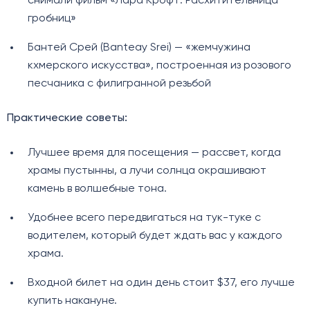
снимали фильм «Лара Крофт: Расхитительница
гробниц»
Бантей Срей (Banteay Srei) — «жемчужина
кхмерского искусства», построенная из розового
песчаника с филигранной резьбой
Практические советы:
Лучшее время для посещения — рассвет, когда
храмы пустынны, а лучи солнца окрашивают
камень в волшебные тона.
Удобнее всего передвигаться на тук-туке с
водителем, который будет ждать вас у каждого
храма.
Входной билет на один день стоит $37, его лучше
купить накануне.