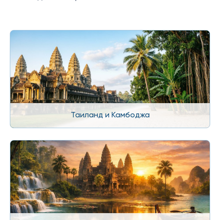
Таиланд и Камбоджа