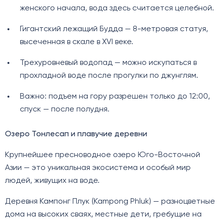
женского начала, вода здесь считается целебной.
Гигантский лежащий Будда — 8-метровая статуя,
высеченная в скале в XVI веке.
Трехуровневый водопад — можно искупаться в
прохладной воде после прогулки по джунглям.
Важно: подъем на гору разрешен только до 12:00,
спуск — после полудня.
Озеро Тонлесап и плавучие деревни
Крупнейшее пресноводное озеро Юго-Восточной
Азии — это уникальная экосистема и особый мир
людей, живущих на воде.
Деревня Кампонг Плук (Kampong Phluk) — разноцветные
дома на высоких сваях, местные дети, гребущие на