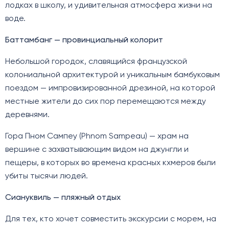
лодках в школу, и удивительная атмосфера жизни на
воде.
Баттамбанг — провинциальный колорит
Небольшой городок, славящийся французской
колониальной архитектурой и уникальным бамбуковым
поездом — импровизированной дрезиной, на которой
местные жители до сих пор перемещаются между
деревнями.
Гора Пном Сампеу (Phnom Sampeau) — храм на
вершине с захватывающим видом на джунгли и
пещеры, в которых во времена красных кхмеров были
убиты тысячи людей.
Сиануквиль — пляжный отдых
Для тех, кто хочет совместить экскурсии с морем, на