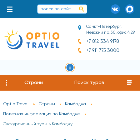
Санкт-Петербург,
Невский пр. 30, офис 4.29
+7 812 334 9178
+7 911 775 3000
Страны
Поиск туров
Optio Travel
Страны
Камбоджа
Полезная информация по Камбодже
Экскурсионный туры в Камбоджу