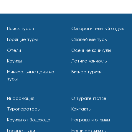
Поиск туров
Оздоровительный отдых
Горящие туры
Свадебные туры
Отели
Осенние каникулы
Круизы
Летние каникулы
Минимальные цены на
Бизнес туризм
туры
Информация
О турагентстве
Туроператоры
Контакты
Круизы от Водохода
Награды и отзывы
Горные лыжи
Наши реквизиты