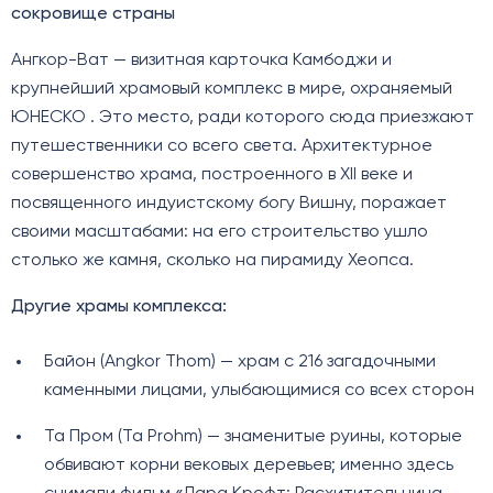
сокровище страны
Ангкор-Ват — визитная карточка Камбоджи и
крупнейший храмовый комплекс в мире, охраняемый
ЮНЕСКО . Это место, ради которого сюда приезжают
путешественники со всего света. Архитектурное
совершенство храма, построенного в XII веке и
посвященного индуистскому богу Вишну, поражает
своими масштабами: на его строительство ушло
столько же камня, сколько на пирамиду Хеопса.
Другие храмы комплекса:
Байон (Angkor Thom) — храм с 216 загадочными
каменными лицами, улыбающимися со всех сторон
Та Пром (Ta Prohm) — знаменитые руины, которые
обвивают корни вековых деревьев; именно здесь