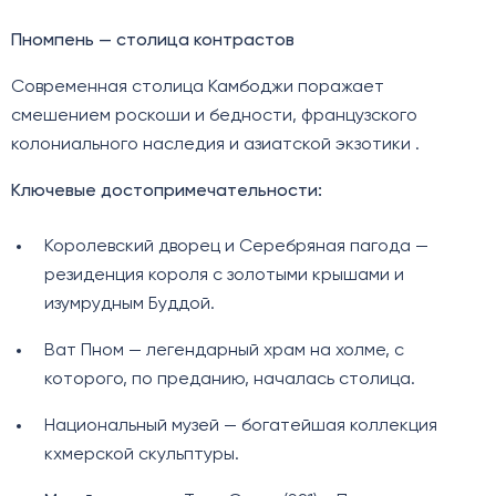
Пномпень — столица контрастов
Современная столица Камбоджи поражает
смешением роскоши и бедности, французского
колониального наследия и азиатской экзотики .
Ключевые достопримечательности:
Королевский дворец и Серебряная пагода —
резиденция короля с золотыми крышами и
изумрудным Буддой.
Ват Пном — легендарный храм на холме, с
которого, по преданию, началась столица.
Национальный музей — богатейшая коллекция
кхмерской скульптуры.