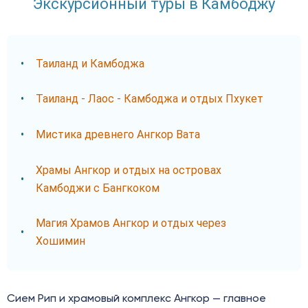
Экскурсионный туры в Камбоджу
Таиланд и Камбоджа
Таиланд - Лаос - Камбоджа и отдых Пхукет
Мистика древнего Ангкор Вата
Храмы Ангкор и отдых на островах
Камбоджи c Бангкоком
Магия Храмов Ангкор и отдых через
Хошимин
Сием Рип и храмовый комплекс Ангкор — главное