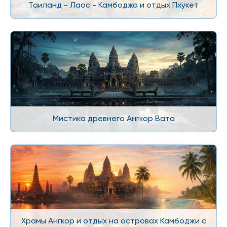
Таиланд - Лаос - Камбоджа и отдых Пхукет
Мистика древнего Ангкор Вата
Храмы Ангкор и отдых на островах Камбоджи c