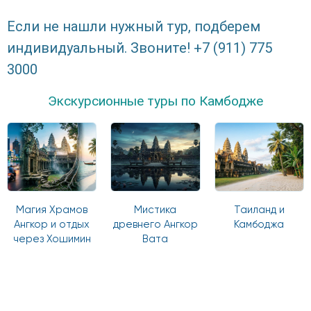
Если не нашли нужный тур, подберем
индивидуальный. Звоните! +7 (911) 775
3000
Экскурсионные туры по Камбодже
Магия Храмов
Мистика
Таиланд и
Ангкор и отдых
древнего Ангкор
Камбоджа
через Хошимин
Вата