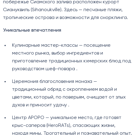
побережье Сиамского залива расположен курорт
Сиануквиль (Sihanoukville). Здесь — песчаные пляжи,
тропические острова и возможности для снорклинга.
Уникальные впечатления
Кулинарные мастер-классы — посещение
местного рынка, выбор ингредиентов и
приготовление традиционных кхмерских блюд под
руководством шеф-повара .
Церемония благословения монаха —
традиционный обряд с окроплением водой и
цветами, который, по поверьям, очищает от злых
духов и приносит удачу .
Центр APOPO — уникальное место, где готовят
крыс-саперов (HeroRATs), спасающих жизни,
находя мины. Трогательный и познавательный опыт.