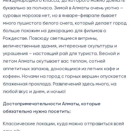
международного класса, до которого можно доехать
буквально за полчаса. Зимой в Алматы очень уютно –
суровых морозов нет, но в январе-феврале бывает
много пушистого белого снега, который делает город
больше похожим на декорацию для фильмов о
Рождестве. Повсюду светящиеся витрины,
величественные здания, интересные скульптуры и
украшения – настоящий рай для туриста. Весной и
летом Алматы окутывает вас теплом, сотней
аппетитных запахов, доносящихся из летних кафе и
кофеен. Ночами на город с горных вершин опускается
блаженная прохлада. Развлечений здесь много, на
любой вкус и днем, и ночью!
Достопримечательности Алматы, которые
обязательно нужно посетить:
Классические локации, куда можно отправиться всей