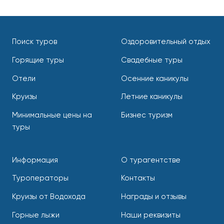
Поиск туров
Оздоровительный отдых
Горящие туры
Свадебные туры
Отели
Осенние каникулы
Круизы
Летние каникулы
Минимальные цены на
Бизнес туризм
туры
Информация
О турагентстве
Туроператоры
Контакты
Круизы от Водохода
Награды и отзывы
Горные лыжи
Наши реквизиты