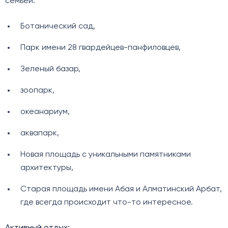
семьей:
Ботанический сад,
Парк имени 28 гвардейцев-панфиловцев,
Зеленый базар,
зоопарк,
океанариум,
аквапарк,
Новая площадь с уникальными памятниками
архитектуры,
Старая площадь имени Абая и Алматинский Арбат,
где всегда происходит что-то интересное.
Активный отдых: