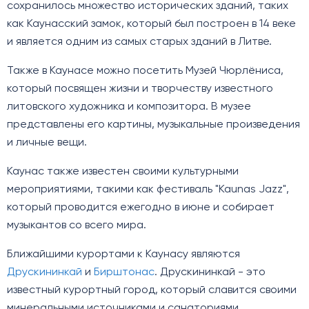
сохранилось множество исторических зданий, таких
как Каунасский замок, который был построен в 14 веке
и является одним из самых старых зданий в Литве.
Также в Каунасе можно посетить Музей Чюрлёниса,
который посвящен жизни и творчеству известного
литовского художника и композитора. В музее
представлены его картины, музыкальные произведения
и личные вещи.
Каунас также известен своими культурными
мероприятиями, такими как фестиваль "Kaunas Jazz",
который проводится ежегодно в июне и собирает
музыкантов со всего мира.
Ближайшими курортами к Каунасу являются
Друскининкай
и
Бирштонас
. Друскининкай - это
известный курортный город, который славится своими
минеральными источниками и санаториями.