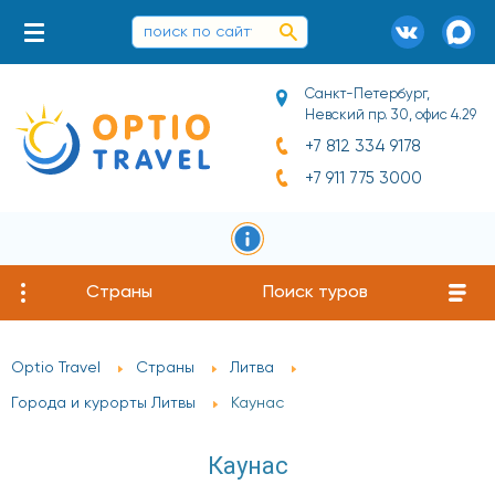
Санкт-Петербург,
Невский пр. 30, офис 4.29
+7 812 334 9178
+7 911 775 3000
Страны
Поиск туров
Optio Travel
Страны
Литва
Города и курорты Литвы
Каунас
Каунас