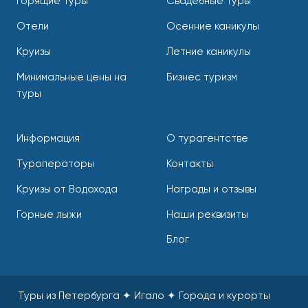
Горящие туры
Свадебные туры
Отели
Осенние каникулы
Круизы
Летние каникулы
Минимальные цены на
Бизнес туризм
туры
Информация
О турагентстве
Туроператоры
Контакты
Круизы от Водохода
Награды и отзывы
Горные лыжи
Наши реквизиты
Блог
Туры из Петербурга ✦ Игало ✦ Города и курорты