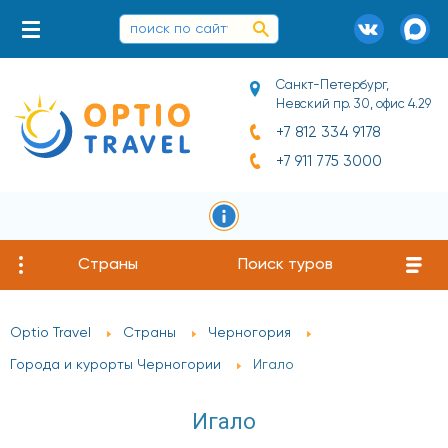
Санкт-Петербург,
Невский пр. 30, офис 4.29
+7 812 334 9178
+7 911 775 3000
Страны
Поиск туров
Optio Travel
Страны
Черногория
Города и курорты Черногории
Игало
Игало