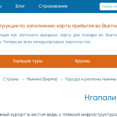
ы
Блог
Страхование
трукция по заполнению карты прибытия во Вьетн
кция как заполнить въездную карту для поездки во Вьет
а. Теперь во всех международных аэропортах!
Горящие туры
Круизы
Страны
Мьянма (Бирма)
Города и регионы Ньянмы
Нгапали
яжный курорт в чистом виде, с пляжной инфраструктуро