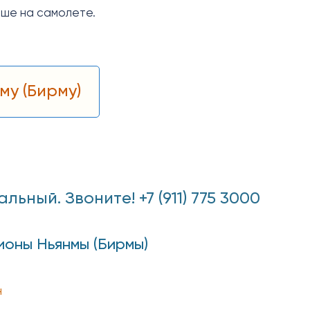
чше на самолете.
му (Бирму)
ный. Звоните! +7 (911) 775 3000
ионы Ньянмы (Бирмы)
н