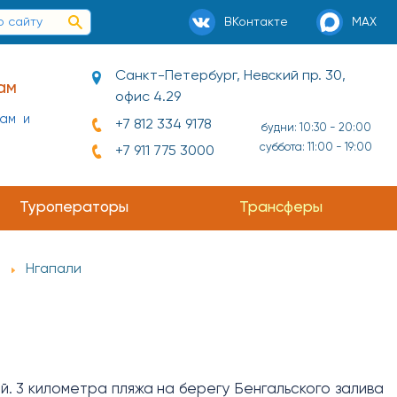
ВКонтакте
MAX
Санкт-Петербург, Невский пр. 30,
ам
офис 4.29
нам и
+7 812 334 9178
будни: 10:30 - 20:00
суббота: 11:00 - 19:00
+7 911 775 3000
Туроператоры
Трансферы
Нгапали
й. 3 километра пляжа на берегу Бенгальского залива