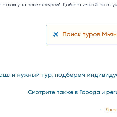
о отдохнуть после экскурсий. Добираться из Ялонга лу
Поиск туров Мьян
ашли нужный тур, подберем индивидуаль
Смотрите также в Города и рег
Янго