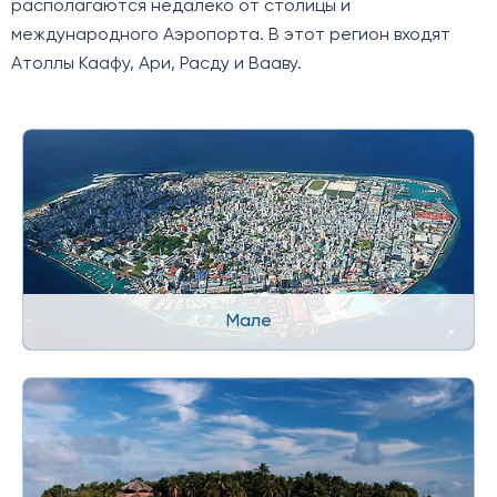
располагаются недалеко от столицы и
международного Аэропорта. В этот регион входят
Атоллы Каафу, Ари, Расду и Вааву.
Мале