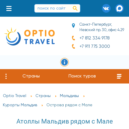
Санкт-Петербург,
Невский пр. 30, офис 4.29
+7 812 334 9178
+7 911 775 3000
Страны
Поиск туров
Optio Travel
Страны
Мальдивы
Курорты Мальдив
Острова рядом с Мале
Атоллы Мальдив рядом с Мале