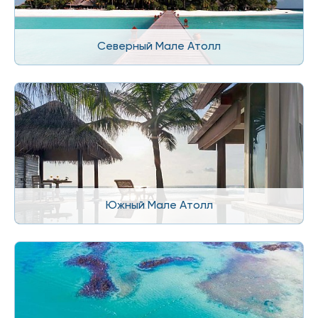
Северный Мале Атолл
Южный Мале Атолл