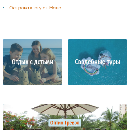
Острова к югу от Мале
Отдых с детьми
Свадебные туры
Оптио Тревэл