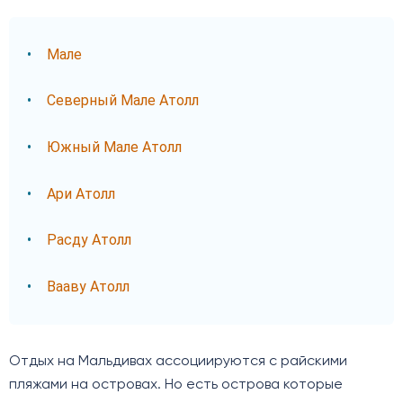
Мале
Северный Мале Атолл
Южный Мале Атолл
Ари Атолл
Расду Атолл
Вааву Атолл
Отдых на Мальдивах ассоциируются с райскими
пляжами на островах. Но есть острова которые