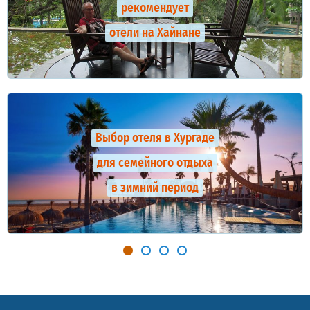
рекомендует
отели на Хайнане
Выбор отеля в Хургаде
для семейного отдыха
в зимний период