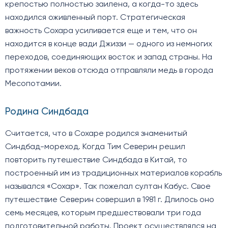
крепостью полностью заилена, а когда-то здесь
находился оживленный порт. Стратегическая
важность Сохара усиливается еще и тем, что он
находится в конце вади Джиззи — одного из немногих
переходов, соединяющих восток и запад страны. На
протяжении веков отсюда отправляли медь в города
Месопотамии.
Родина Синдбада
Считается, что в Сохаре родился знаменитый
Синдбад-мореход. Когда Тим Северин решил
повторить путешествие Синдбада в Китай, то
построенный им из традиционных материалов корабль
назывался «Сохар». Так пожелал султан Кабус. Свое
путешествие Северин совершил в 1981 г. Длилось оно
семь месяцев, которым предшествовали три года
подготовительной работы. Проект осуществлялся на