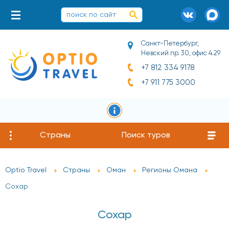
Санкт-Петербург,
Невский пр. 30, офис 4.29
+7 812 334 9178
+7 911 775 3000
Страны
Поиск туров
Optio Travel
Страны
Оман
Регионы Омана
Сохар
Сохар