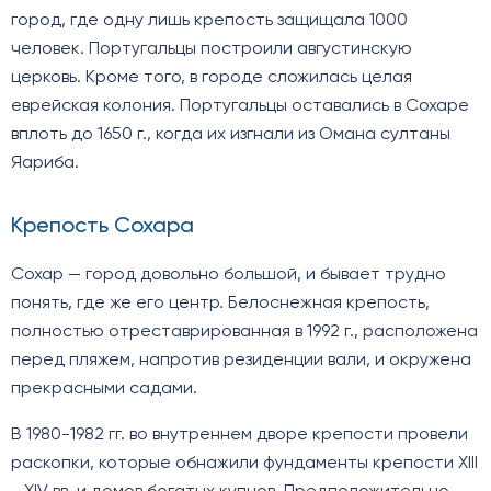
город, где одну лишь крепость защищала 1000
человек. Португальцы построили августинскую
церковь. Кроме того, в городе сложилась целая
еврейская колония. Португальцы оставались в Сохаре
вплоть до 1650 г., когда их изгнали из Омана султаны
Яариба.
Крепость Сохара
Сохар — город довольно большой, и бывает трудно
понять, где же его центр. Белоснежная крепость,
полностью отреставрированная в 1992 г., расположена
перед пляжем, напротив резиденции вали, и окружена
прекрасными садами.
В 1980-1982 гг. во внутреннем дворе крепости провели
раскопки, которые обнажили фундаменты крепости XIII