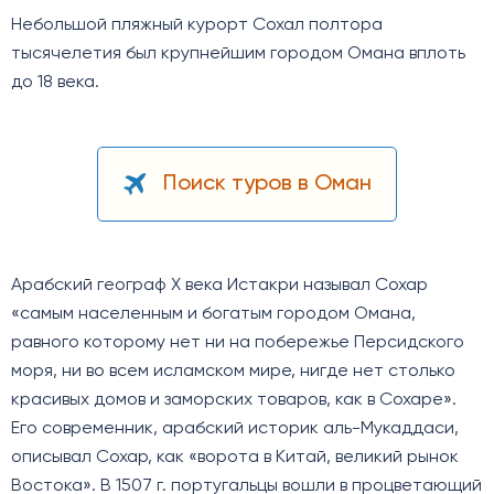
Небольшой пляжный курорт Сохал полтора
тысячелетия был крупнейшим городом Омана вплоть
до 18 века.
Поиск туров в Оман
Арабский географ X века Истакри называл Сохар
«самым населенным и богатым городом Омана,
равного которому нет ни на побережье Персидского
моря, ни во всем исламском мире, нигде нет столько
красивых домов и заморских товаров, как в Сохаре».
Его современник, арабский историк аль-Мукаддаси,
описывал Сохар, как «ворота в Китай, великий рынок
Востока». В 1507 г. португальцы вошли в процветающий