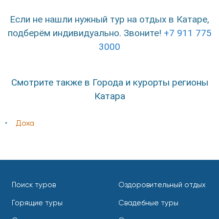
Если не нашли нужный тур на отдых в Катаре,
подберём индивидуально. Звоните!
+7 911 775
3000
Смотрите также в Города и курорты регионы
Катара
Доха
Поиск туров
Оздоровительный отдых
Горящие туры
Свадебные туры