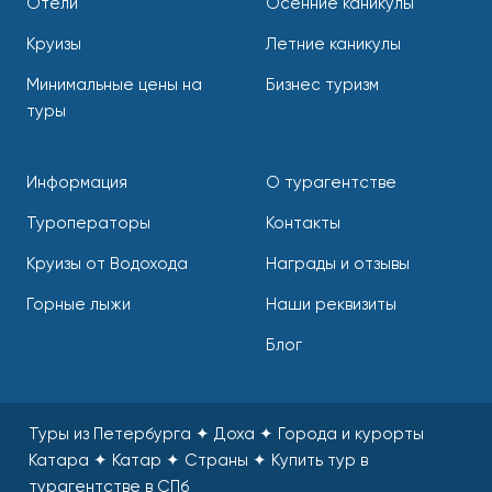
Отели
Осенние каникулы
Круизы
Летние каникулы
Минимальные цены на
Бизнес туризм
туры
Информация
О турагентстве
Туроператоры
Контакты
Круизы от Водохода
Награды и отзывы
Горные лыжи
Наши реквизиты
Блог
Туры из Петербурга ✦ Доха ✦ Города и курорты
Катара ✦ Катар ✦ Страны
✦
Купить тур в
турагентстве в СПб