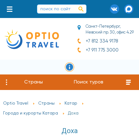
Санкт-Петербург,
Невский пр. 30, офис 4.29
+7 812 334 9178
+7 911 775 3000
Страны
Поиск туров
Optio Travel
Страны
Катар
Города и курорты Катара
Доха
Доха