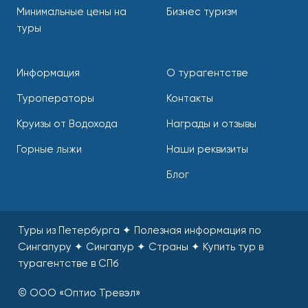
Минимальные цены на
Бизнес туризм
туры
Информация
О турагентстве
Туроператоры
Контакты
Круизы от Водохода
Награды и отзывы
Горные лыжи
Наши реквизиты
Блог
Туры из Петербурга ✦ Полезная информация по
Сингапуру ✦ Сингапур ✦ Страны
✦
Купить тур в
турагентстве в СПб
© ООО «Оптио Тревэл»