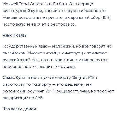
Maxwell Food Centre, Lau Pa Sat). Это сердце
сингапурской кухни, там чисто, вкусно и безопасно.
Чаевые оставлять не принято, а сервисный сбор (10%)
часто включен в счет в ресторанах.
Язык и связь
Государственный язык — малайский, но все говорят на
английском. Многие китайцы-сингапурцы понимают
русский язык? Нет, но на туристических маршрутах
персонал часто говорит по-русски.
Связь:
Купите местную сим-карту (Singtel, M1) в
аэропорту по паспорту — это дешевле, чем
российский роуминг. Wi-Fi общедоступный, но требует
авторизации по SMS.
Что везти домой