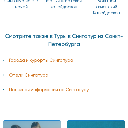
Сингапур на 3-7
Малый Азиатский
Большой
ночей
калейдоскоп
азиатский
Калейдоскоп
Смотрите также в Туры в Сингапур из Санкт-
Петербурга
Города и курорты Сингапура
Отели Сингапура
Полезная информация по Сингапуру