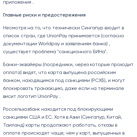
приложения .
Главные риски и предостережения
Несмотря на то, что технически Сингапур входит в
список стран, где UnionPay принимается (согласно
документации Worldpay и заявлениям банка) ,
существует проблема "санкционного БИНа".
Банки-эквайеры (посредники, через которые проходит
оплата) видят, что карта выпущена российским
банком, находящимся под санкциями (РСХБ), и могут
блокировать транзакцию, даже если на терминале
висит логотип UnionPay .
Россельхозбанк находится под блокирующими
санкциями США и ЕС. Хотя в Азии (Сингапур, Китай,
Таиланд) карты продолжают работать, отказы в
оплате происходят чаще, чем у карт, выпущенных в