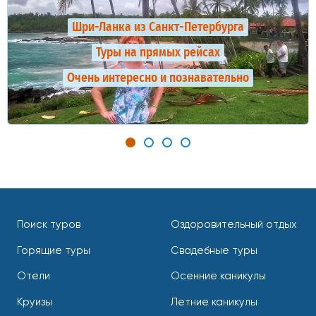
Шри-Ланка из Санкт-Петербурга
Туры на прямых рейсах
Очень интересно и познавательно
Поиск туров
Оздоровительный отдых
Горящие туры
Свадебные туры
Отели
Осенние каникулы
Круизы
Летние каникулы