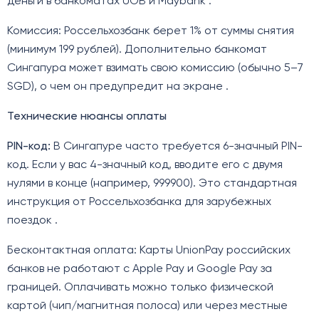
деньги в банкоматах UOB и Maybank .
Комиссия: Россельхозбанк берет 1% от суммы снятия
(минимум 199 рублей). Дополнительно банкомат
Сингапура может взимать свою комиссию (обычно 5–7
SGD), о чем он предупредит на экране .
Технические нюансы оплаты
PIN-код:
В Сингапуре часто требуется 6-значный PIN-
код. Если у вас 4-значный код, вводите его с двумя
нулями в конце (например, 999900). Это стандартная
инструкция от Россельхозбанка для зарубежных
поездок .
Бесконтактная оплата: Карты UnionPay российских
банков не работают с Apple Pay и Google Pay за
границей. Оплачивать можно только физической
картой (чип/магнитная полоса) или через местные