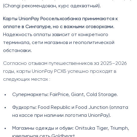
(Changi рекомендован, курс адекватный).
Карты UnionPay Россельхозбанка принимаются к
оплате в Сингапуре, но с важными оговорками
.
Надежность оплаты зависит от конкретного
терминала, сети магазинов и геополитической
обстановки.
Согласно отзывам путешественников за 2025–2026
годы, карты UnionPay РСХБ успешно проходят в
следующих местах :
Супермаркеты: FairPrice, Giant, Cold Storage.
Фудкорты: Food Republic и Food Junction (оплата
на кассе при наличии логотипа UnionPay).
Магазины одежды и обуви: Onitsuka Tiger, Triumph,
ювелирная сеть Goldheart.