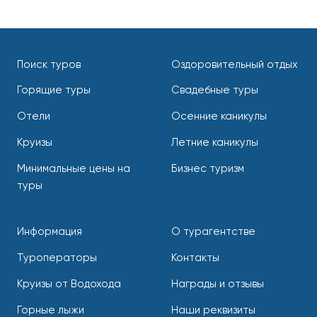
Поиск туров
Оздоровительный отдых
Горящие туры
Свадебные туры
Отели
Осенние каникулы
Круизы
Летние каникулы
Минимальные цены на
Бизнес туризм
туры
Информация
О турагентстве
Туроператоры
Контакты
Круизы от Водохода
Награды и отзывы
Горные лыжи
Наши реквизиты