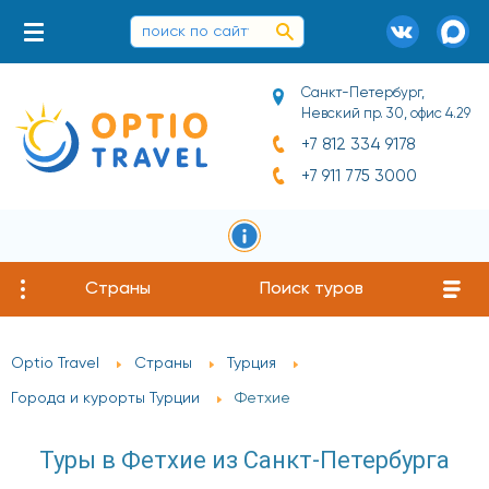
Санкт-Петербург,
Невский пр. 30, офис 4.29
+7 812 334 9178
+7 911 775 3000
Страны
Поиск туров
Optio Travel
Страны
Турция
Города и курорты Турции
Фетхие
Туры в Фетхие из Санкт-Петербурга