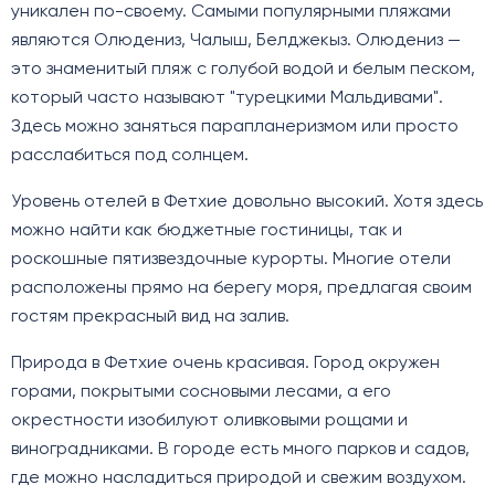
уникален по-своему. Самыми популярными пляжами
являются Олюдениз, Чалыш, Белджекыз. Олюдениз —
это знаменитый пляж с голубой водой и белым песком,
который часто называют "турецкими Мальдивами".
Здесь можно заняться парапланеризмом или просто
расслабиться под солнцем.
Уровень отелей в Фетхие довольно высокий. Хотя здесь
можно найти как бюджетные гостиницы, так и
роскошные пятизвездочные курорты. Многие отели
расположены прямо на берегу моря, предлагая своим
гостям прекрасный вид на залив.
Природа в Фетхие очень красивая. Город окружен
горами, покрытыми сосновыми лесами, а его
окрестности изобилуют оливковыми рощами и
виноградниками. В городе есть много парков и садов,
где можно насладиться природой и свежим воздухом.