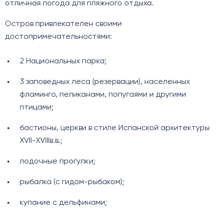
отличная погода для пляжного отдыха.
Остров привлекателен своими
достопримечательностями:
2 Национальных парка;
3 заповедных леса (резервации), населенных
фламинго, пеликанами, попугаями и другими
птицами;
бастионы, церкви в стиле Испанской архитектуры
XVII-XVIIIв.в.;
лодочные прогулки;
рыбалка (с гидом-рыбаком);
купание с дельфинами;