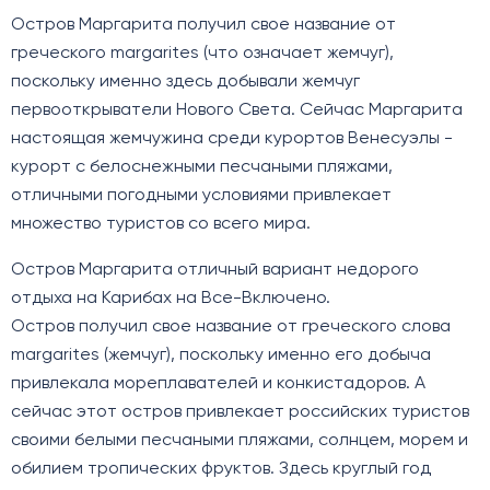
Остров Маргарита получил свое название от
греческого margarites (что означает жемчуг),
поскольку именно здесь добывали жемчуг
первооткрыватели Нового Света. Сейчас Маргарита
настоящая жемчужина среди курортов Венесуэлы -
курорт с белоснежными песчаными пляжами,
отличными погодными условиями привлекает
множество туристов со всего мира.
Остров Маргарита отличный вариант недорого
отдыха на Карибах на Все-Включено.
Остров получил свое название от греческого слова
margarites (жемчуг), поскольку именно его добыча
привлекала мореплавателей и конкистадоров. А
сейчас этот остров привлекает российских туристов
своими белыми песчаными пляжами, солнцем, морем и
обилием тропических фруктов. Здесь круглый год