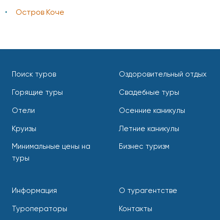
Остров Коче
Поиск туров
Оздоровительный отдых
Горящие туры
Свадебные туры
Отели
Осенние каникулы
Круизы
Летние каникулы
Минимальные цены на
Бизнес туризм
туры
Информация
О турагентстве
Туроператоры
Контакты