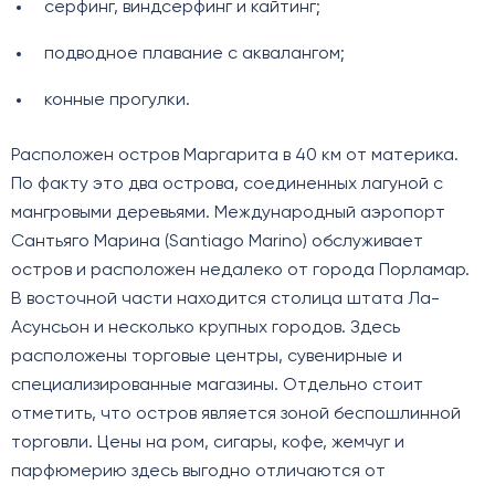
серфинг, виндсерфинг и кайтинг;
подводное плавание с аквалангом;
конные прогулки.
Расположен остров Маргарита в 40 км от материка.
По факту это два острова, соединенных лагуной с
мангровыми деревьями. Международный аэропорт
Сантьяго Марина (Santiago Marino) обслуживает
остров и расположен недалеко от города Порламар.
В восточной части находится столица штата Ла-
Асунсьон и несколько крупных городов. Здесь
расположены торговые центры, сувенирные и
специализированные магазины. Отдельно стоит
отметить, что остров является зоной беспошлинной
торговли. Цены на ром, сигары, кофе, жемчуг и
парфюмерию здесь выгодно отличаются от