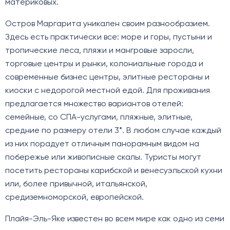
материковых.
Остров Маргарита уникален своим разнообразием.
Здесь есть практически все: море и горы, пустыни и
тропические леса, пляжи и мангровые заросли,
торговые центры и рынки, колониальные города и
современные бизнес центры, элитные рестораны и
киоски с недорогой местной едой. Для проживания
предлагается множество вариантов отелей:
семейные, со СПА-услугами, пляжные, элитные,
средние по размеру отели 3*. В любом случае каждый
из них порадует отличным панорамным видом на
побережье или живописные скалы. Туристы могут
посетить рестораны карибской и венесуэльской кухни
или, более привычной, итальянской,
средиземноморской, европейской.
Плайя-Эль-Яке известен во всем мире как одно из семи