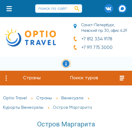
Санкт-Петербург,
Невский пр. 30, офис 4.29
+7 812 334 9178
+7 911 775 3000
Страны
Поиск туров
Optio Travel
Страны
Венесуэла
Курорты Венесуэлы
Остров Маргарита
Остров Маргарита