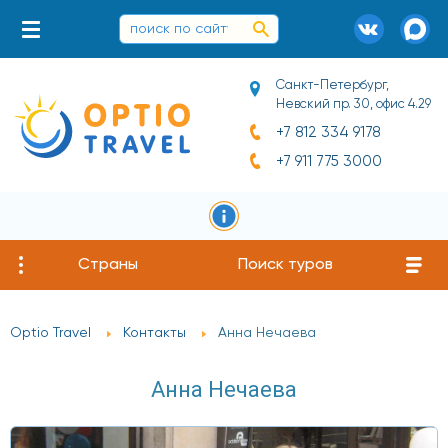
Санкт-Петербург,
Невский пр. 30, офис 4.29
+7 812 334 9178
+7 911 775 3000
Страны
Поиск туров
Optio Travel
Контакты
Анна Нечаева
Анна Нечаева