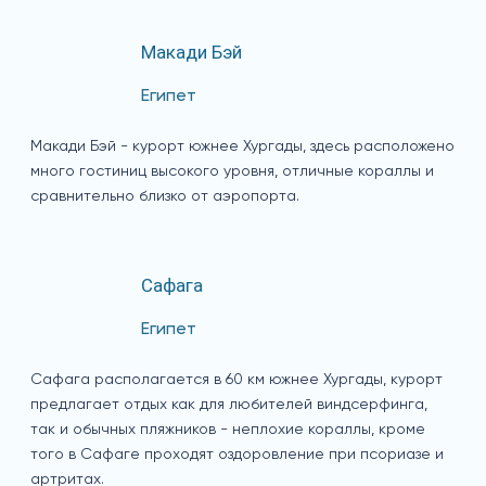
Макади Бэй
Египет
Макади Бэй - курорт южнее Хургады, здесь расположено
много гостиниц высокого уровня, отличные кораллы и
сравнительно близко от аэропорта.
Сафага
Египет
Сафага располагается в 60 км южнее Хургады, курорт
предлагает отдых как для любителей виндсерфинга,
так и обычных пляжников - неплохие кораллы, кроме
того в Сафаге проходят оздоровление при псориазе и
артритах.