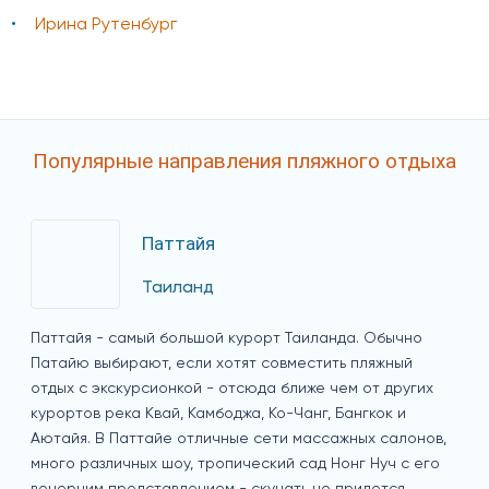
Ирина Рутенбург
Популярные направления пляжного отдыха
Паттайя
Таиланд
Паттайя - самый большой курорт Таиланда. Обычно
Патайю выбирают, если хотят совместить пляжный
отдых с экскурсионкой - отсюда ближе чем от других
курортов река Квай, Камбоджа, Ко-Чанг, Бангкок и
Аютайя. В Паттайе отличные сети массажных салонов,
много различных шоу, тропический сад Нонг Нуч с его