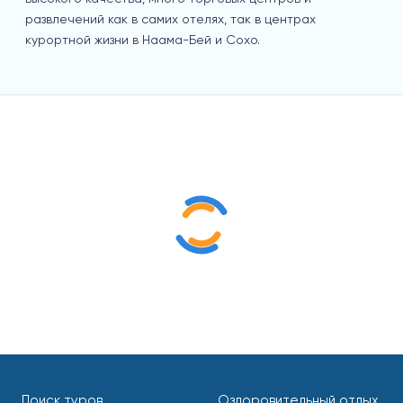
развлечений как в самих отелях, так в центрах
курортной жизни в Наама-Бей и Сохо.
Отдых с детьми
Свадебные туры
Поиск туров
Оздоровительный отдых