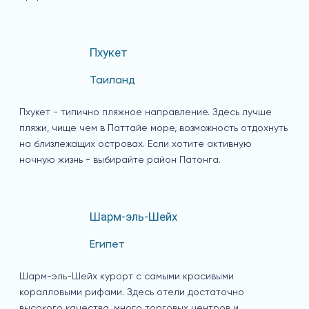
Пхукет
Таиланд
Пхукет - типично пляжное направление. Здесь лучше
пляжи, чище чем в Паттайе море, возможность отдохнуть
на близлежащих островах. Если хотите активную
ночную жизнь - выбирайте район Патонга.
Шарм-эль-Шейх
Египет
Шарм-эль-Шейх курорт с самыми красивыми
коралловыми рифами. Здесь отели достаточно
высокого качества, много торговых центров и