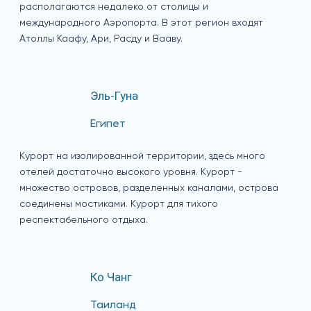
располагаются недалеко от столицы и
международного Аэропорта. В этот регион входят
Атоллы Каафу, Ари, Расду и Вааву.
Эль-Гуна
Египет
Курорт на изолированной территории, здесь много
отелей достаточно высокого уровня. Курорт -
множество островов, разделенных каналами, острова
соединены мостиками. Курорт для тихого
респектабельного отдыха.
Ко Чанг
Таиланд