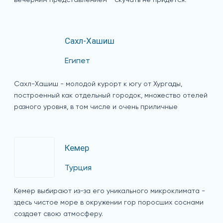
вечерним представлением - скучать не придется.
Сахл-Хашиш
Египет
Сахл-Хашиш - молодой курорт к югу от Хургады,
построенный как отдельный городок, множество отелей
разного уровня, в том числе и очень приличные
Кемер
Турция
Кемер выбирают из-за его уникального микроклимата -
здесь чистое море в окружении гор поросших соснами
создает свою атмосферу.