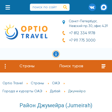
Санкт-Петербург,
Невский пр. 30, офис 4.29
+7 812 334 9178
+7 911 775 3000
Страны
Поиск туров
Optio Travel
Страны
ОАЭ
Города и курорты ОАЭ
Дубай
Джумейра
Район Джумейра (Jumeirah)