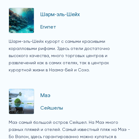
Шарм-эль-Шейх
Египет
Шарм-эль-Шейх курорт с самыми красивыми
коралловыми рифами. Здесь отели достаточно
высокого качества, много торговых центров и
развлечений как в самих отелях, так в центрах
курортной жизни в Наама-Бей и Сохо.
Маэ
Сейшелы
Маэ самый большой остров Сейшел. На Маэ много
разных пляжей и отелей. Самый известный пляж на Маэ -
Бо Валон, здесь гарантированно можно купаться в