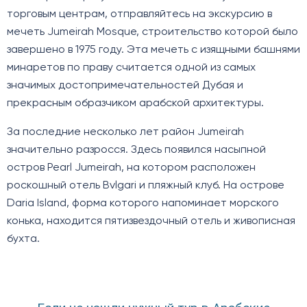
торговым центрам, отправляйтесь на экскурсию в
мечеть Jumeirah Mosque, строительство которой было
завершено в 1975 году. Эта мечеть с изящными башнями
минаретов по праву считается одной из самых
значимых достопримечательностей Дубая и
прекрасным образчиком арабской архитектуры.
За последние несколько лет район Jumeirah
значительно разросся. Здесь появился насыпной
остров Pearl Jumeirah, на котором расположен
роскошный отель Bvlgari и пляжный клуб. На острове
Daria Island, форма которого напоминает морского
конька, находится пятизвездочный отель и живописная
бухта.