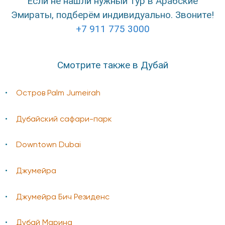
Если не нашли нужный тур в Арабские
Эмираты, подберём индивидуально. Звоните!
+7 911 775 3000
Смотрите также в Дубай
Остров Palm Jumeirah
Дубайский сафари-парк
Downtown Dubai
Джумейра
Джумейра Бич Резиденс
Дубай Марина