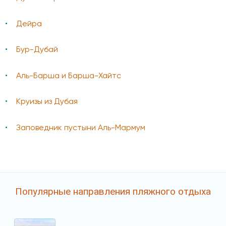
Дейра
Бур-Дубай
Аль-Барша и Барша-Хайтс
Круизы из Дубая
Заповедник пустыни Аль-Мармум
Популярные направления пляжного отдыха