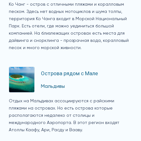
Ко Чанг - остров с отличными пляжами и коралловым
песком. Здесь нет водных мотоциклов и шума толпы,
территория Ко Чанга входит в Морской Национальный
Парк. Есть отели, где можно уединиться большой
компанией. На близлежащих островах есть места для
дайвинга и снорклинга - прозрачная вода, коралловый
песок и много морской живности.
Острова рядом с Мале
Мальдивы
Отдых на Мальдивах ассоциируются с райскими
пляжами на островах. Но есть острова которые
располагаются недалеко от столицы и
международного Аэропорта. В этот регион входят
Атоллы Каафу, Ари, Расду и Вааву.