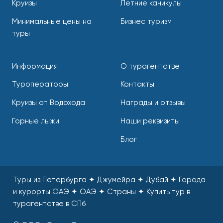
Круизы
Летние каникулы
Минимальные цены на
Бизнес туризм
туры
Информация
О турагентстве
Туроператоры
Контакты
Круизы от Водохода
Награды и отзывы
Горные лыжи
Наши реквизиты
Блог
Туры из Петербурга ✦ Джумейра ✦ Дубай ✦ Города
и курорты ОАЭ ✦ ОАЭ ✦ Страны
✦
Купить тур в
турагентстве в СПб