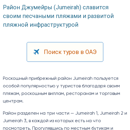
Район Джумейры (Jumeirah) славится
своим песчаными пляжами и развитой
пляжной инфраструктурой
Поиск туров в ОАЭ
Роскошный прибрежный район Jumeirah пользуется
особой популярностью у туристов благодаря своим
пляжам, роскошным виллам, ресторанам и торговым
центрам.
Район разделен на три части — Jumeirah 1, Jumeirah 2 и
Jumeirah 3, в каждой из которых есть на что
посмотреть. Прогулявшись по местным бутикам и