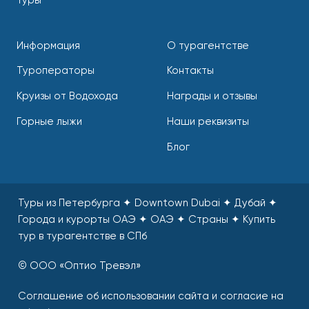
туры
Информация
О турагентстве
Туроператоры
Контакты
Круизы от Водохода
Награды и отзывы
Горные лыжи
Наши реквизиты
Блог
Туры из Петербурга ✦ Downtown Dubai ✦ Дубай ✦
Города и курорты ОАЭ ✦ ОАЭ ✦ Страны
✦
Купить
тур в турагентстве в СПб
© ООО «Оптио Тревэл»
Соглашение об использовании сайта и согласие на