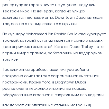
репертуар которого ничем не уступает ведущим
театрам мира. По вечерам, когда на улицах
зажигаются неоновые огни, Downtown Dubai выглядит
так, словно этот вид сошел с открытки.
По бульвару Mohammed Bin Rashid Boulevard курсирует
трамвай, который останавливается у самых знаковых
достопримечательностей. Кстати, Dubai Trolley - это
первый в мире трамвай, работающий на водородном
топливе.
Традиционная арабская архитектура района
прекрасно сочетается с современными высотными
постройками. Кроме того, в Doqntown Dubai
расположены несколько живописных парков,
оборудованные игровыми и спортивными площадками.
Как добраться: ближайшие станции метро: Burj