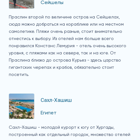
Сейшелы
Праслин второй по величине остров на Сейшелах,
сюда можно добраться на кораблике или на местном
самолетике. Пляжи очень разные, стоит внимательно
отнестись к выбору. Из отелей нам больше всего
понравился Констанс Лемурия - отель очень высокого
уровня, с пляжами как на севере, так и на юге. От
Праслина близко до острова Курьез - здесь царство
гигантских черепах и крабов, обязательно стоит
посетить.
Сахл-Хашиш
Египет
Сахл-Хашиш - молодой курорт к югу от Хургады,
построенный как отдельный городок, множество отелей