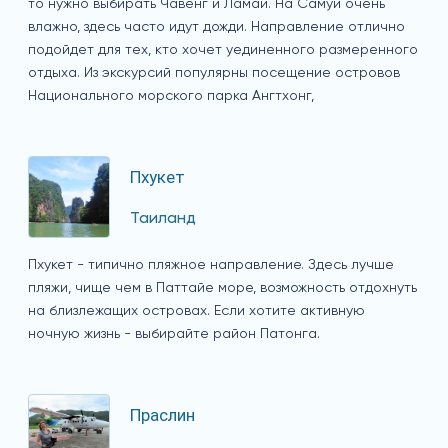
то нужно выбирать Чавенг и Ламаи. На Самуи очень
влажно, здесь часто идут дожди. Направление отлично
подойдет для тех, кто хочет уединенного размеренного
отдыха. Из экскурсий популярны посещение островов
Национального морского парка Ангтхонг,
Пхукет
Таиланд
Пхукет - типично пляжное направление. Здесь лучше
пляжи, чище чем в Паттайе море, возможность отдохнуть
на близлежащих островах. Если хотите активную
ночную жизнь - выбирайте район Патонга.
Праслин