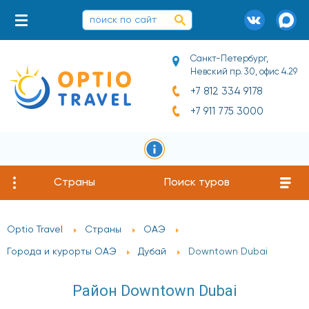
Санкт-Петербург,
Невский пр. 30, офис 4.29
+7 812 334 9178
+7 911 775 3000
Страны
Поиск туров
Optio Travel
Страны
ОАЭ
Города и курорты ОАЭ
Дубай
Downtown Dubai
Район Downtown Dubai