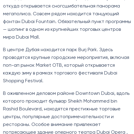
откуда открывается сногсшибательная панорама
мегаполиса. Совсем рядом находится танцующий
фонтан Dubai Fountain. Обязательный пункт программы
— шопинг в одном из крупнейших торговых центров
мира Dubai Mall.
В центре Дубая находится парк Burj Park. Здесь
проводятся крупные городские мероприятия, включая
поп-ап рынок Market OTB, который открывается
каждую зиму в рамках торгового фестиваля Dubai
Shopping Festival.
В оживленном деловом районе Downtown Dubai, вдоль
которого проходит бульвар Sheikh Mohammed bin
Rashid Boulevard, находятся престижные торговые
центры, популярные достопримечательности и
рестораны. Особое внимание привлекает
потрясающее здание оперного театра Dubai Opera ,