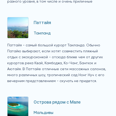
разного уровня, в том числе и очень приличные
Паттайя
Таиланд
Паттайя - самый большой курорт Таиланда. Обычно
Патайю выбирают, если хотят совместить пляжный
отдых с экскурсионкой - отсюда ближе чем от других
курортов река Квай, Камбоджа, Ко-Чанг, Бангкок и
Аютайя. В Паттайе отличные сети массажных салонов,
много различных шоу, тропический сад Нонг Нуч с его
вечерним представлением - скучать не придется.
Острова рядом с Мале
Мальдивы