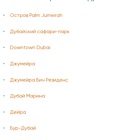
Остров Palm Jumeirah
Дубайский сафари-парк
Downtown Dubai
Джумейра
Джумейра Бич Резиденс
Дубай Марина
Дейра
Бур-Дубай