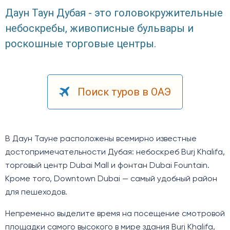
Даун Таун Дубая - это головокружительные
небоскребы, живописные бульвары и
роскошные торговые центры.
Поиск туров в ОАЭ
В Даун Тауне расположены всемирно известные
достопримечательности Дубая: небоскреб Burj Khalifa,
торговый центр Dubai Mall и фонтан Dubai Fountain.
Кроме того, Downtown Dubai — самый удобный район
для пешеходов.
Непременно выделите время на посещение смотровой
площадки самого высокого в мире здания Burj Khalifa,