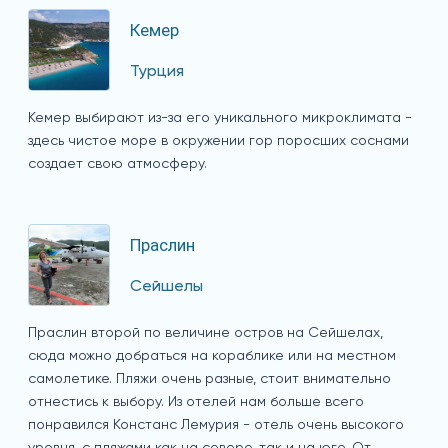
Кемер
Турция
Кемер выбирают из-за его уникального микроклимата -
здесь чистое море в окружении гор поросших соснами
создает свою атмосферу.
Праслин
Сейшелы
Праслин второй по величине остров на Сейшелах,
сюда можно добраться на кораблике или на местном
самолетике. Пляжи очень разные, стоит внимательно
отнестись к выбору. Из отелей нам больше всего
понравился Констанс Лемурия - отель очень высокого
уровня, с пляжами как на севере, так и на юге. От