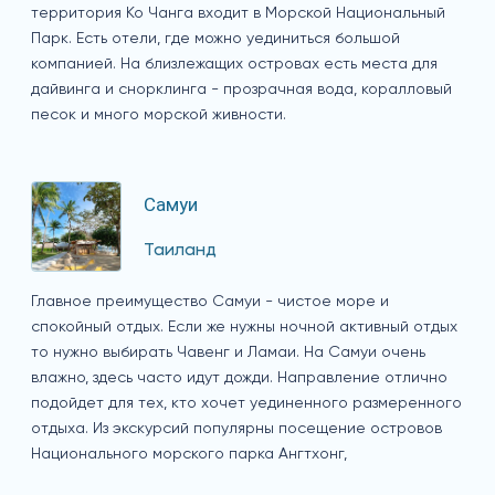
территория Ко Чанга входит в Морской Национальный
Парк. Есть отели, где можно уединиться большой
компанией. На близлежащих островах есть места для
дайвинга и снорклинга - прозрачная вода, коралловый
песок и много морской живности.
Самуи
Таиланд
Главное преимущество Самуи - чистое море и
спокойный отдых. Если же нужны ночной активный отдых
то нужно выбирать Чавенг и Ламаи. На Самуи очень
влажно, здесь часто идут дожди. Направление отлично
подойдет для тех, кто хочет уединенного размеренного
отдыха. Из экскурсий популярны посещение островов
Национального морского парка Ангтхонг,