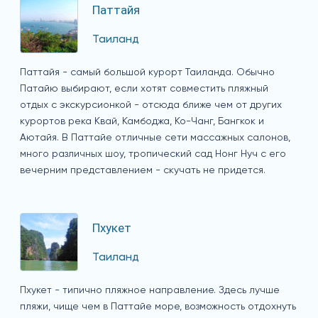
Паттайя
Таиланд
Паттайя - самый большой курорт Таиланда. Обычно
Патайю выбирают, если хотят совместить пляжный
отдых с экскурсионкой - отсюда ближе чем от других
курортов река Квай, Камбоджа, Ко-Чанг, Бангкок и
Аютайя. В Паттайе отличные сети массажных салонов,
много различных шоу, тропический сад Нонг Нуч с его
вечерним представлением - скучать не придется.
Пхукет
Таиланд
Пхукет - типично пляжное направление. Здесь лучше
пляжи, чище чем в Паттайе море, возможность отдохнуть