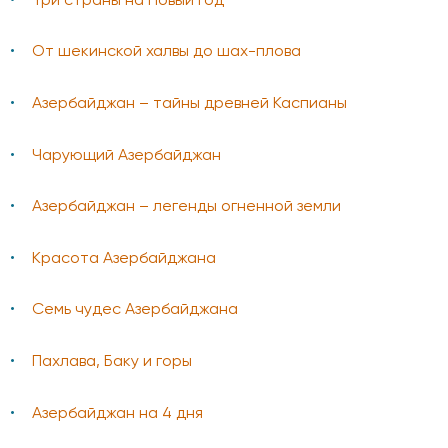
Три страны на Новый год
От шекинской халвы до шах-плова
Азербайджан – тайны древней Каспианы
Чарующий Азербайджан
Азербайджан – легенды огненной земли
Красота Азербайджана
Семь чудес Азербайджана
Пахлава, Баку и горы
Азербайджан на 4 дня