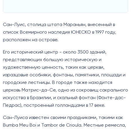
Сан-Луис, столица штата Мараньян, внесенный в
список Всемирного наследия ЮНЕСКО в 1997 году,
расположен на острове.
Его исторический центр - около 3500 зданий,
представляющих большую историческую и
художественную ценность, таких как церкви,
изразцовые особняки, фонтаны, памятники, площади и
городские лестницы. В городе также находится
церковь Матрис-да-Се, одно из сокровищ сакрального
искусства в Бразилии, и скальный фонтан (Фонте-дас-
Педрас), построенный голландцами в 17 веке.
Сан-Луиса известен своими праздниками, такими как
Bumba Meu Boi и Tambor de Crioula. Местные ремесла,