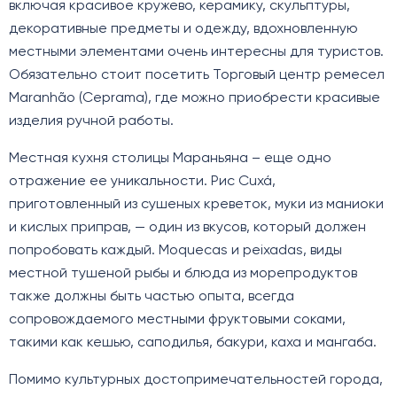
включая красивое кружево, керамику, скульптуры,
декоративные предметы и одежду, вдохновленную
местными элементами очень интересны для туристов.
Обязательно стоит посетить Торговый центр ремесел
Maranhão (Ceprama), где можно приобрести красивые
изделия ручной работы.
Местная кухня столицы Мараньяна – еще одно
отражение ее уникальности. Рис Cuxá,
приготовленный из сушеных креветок, муки из маниоки
и кислых приправ, — один из вкусов, который должен
попробовать каждый. Moquecas и peixadas, виды
местной тушеной рыбы и блюда из морепродуктов
также должны быть частью опыта, всегда
сопровождаемого местными фруктовыми соками,
такими как кешью, саподилья, бакури, каха и мангаба.
Помимо культурных достопримечательностей города,