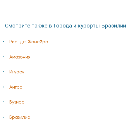
Смотрите также в Города и курорты Бразилии
Рио-де-Жанейро
Амазония
Игуасу
Ангра
Бузиос
Бразилиа