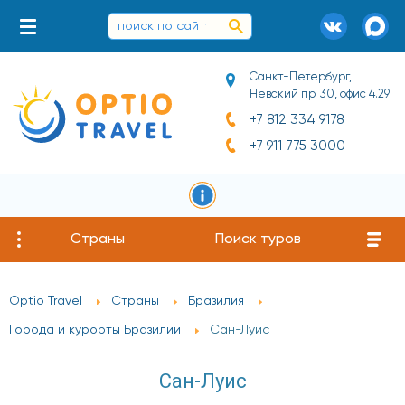
Санкт-Петербург,
Невский пр. 30, офис 4.29
+7 812 334 9178
+7 911 775 3000
Страны
Поиск туров
Optio Travel
Страны
Бразилия
Города и курорты Бразилии
Сан-Луис
Сан-Луис