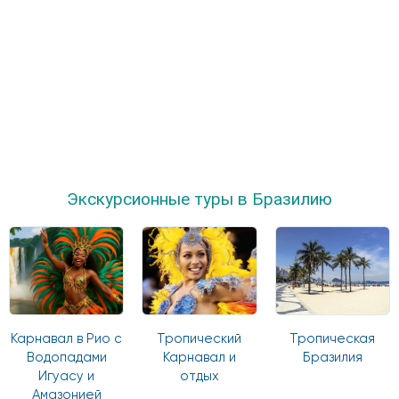
Экскурсионные туры в Бразилию
Карнавал в Рио с
Тропический
Тропическая
Водопадами
Карнавал и
Бразилия
Игуасу и
отдых
Амазонией