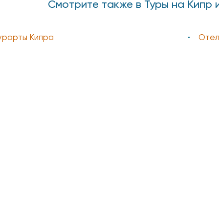
Смотрите также в Туры на Кипр
курорты Кипра
Отел