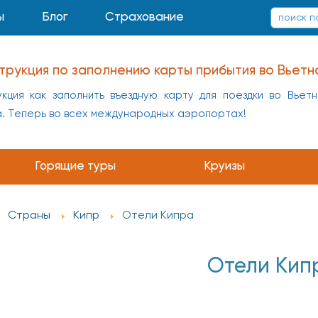
ы
Блог
Страхование
трукция по заполнению карты прибытия во Вьетн
кция как заполнить въездную карту для поездки во Вьет
а. Теперь во всех международных аэропортах!
Горящие туры
Круизы
Страны
Кипр
Отели Кипра
Отели Кип