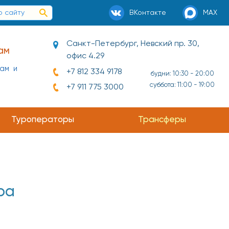
ВКонтакте
MAX
Санкт-Петербург, Невский пр. 30,
ам
офис 4.29
нам и
+7 812 334 9178
будни: 10:30 - 20:00
суббота: 11:00 - 19:00
+7 911 775 3000
Туроператоры
Трансферы
ра