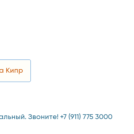
а Кипр
ный. Звоните! +7 (911) 775 3000