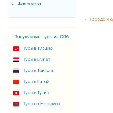
Фамагуста
Города и 
Популярные туры из СПб
Туры в Турцию
Туры в Египет
Туры в Таиланд
Туры в Китай
Туры в Тунис
Туры на Мальдивы