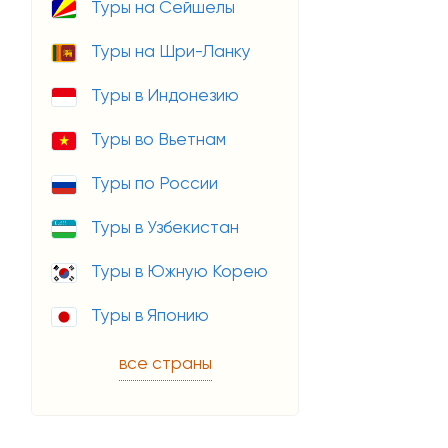
Туры на Сейшелы
Туры на Шри-Ланку
Туры в Индонезию
Туры во Вьетнам
Туры по России
Туры в Узбекистан
Туры в Южную Корею
Туры в Японию
все страны