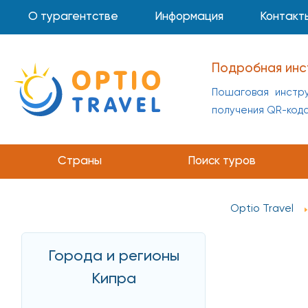
О турагентстве
Информация
Контакт
Подробная инс
Пошаговая инстру
получения QR-код
Страны
Поиск туров
Optio Travel
Города и регионы
Кипра