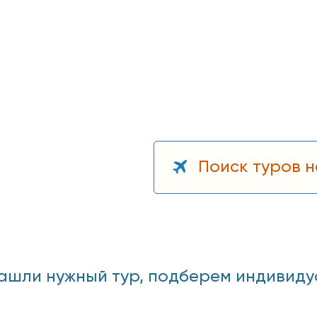
Поиск туров н
ашли нужный тур, подберем индивидуаль