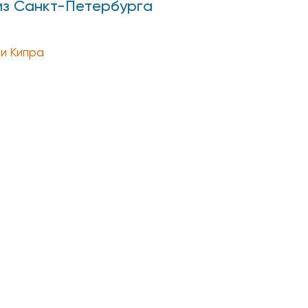
 из Санкт-Петербурга
и Кипра