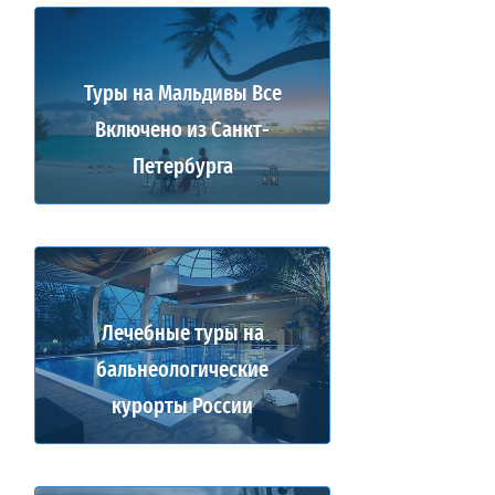
Туры на Мальдивы Все
Включено из Санкт-
Петербурга
Лечебные туры на
бальнеологические
курорты России