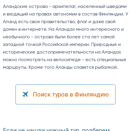
Аландские острова - архипелаг, населенный шведами
и входящий на правах автономии в состав Финляндии. У
Аланд есть свое правительство, флаг и даже свой
домен в интернете. На Аландах много интересного и
необычного - острова были более ста лет самой
западной точкой Российской империи. Природные и
исторические достопримечательности на Аландах
можно посмотреть на велосипеде - есть специальные
маршруты. Кроме того Аланды славятся рыбалкой.
Поиск туров в Финляндию
Если не нашли нужный тур, подберем