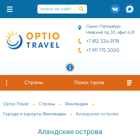
Санкт-Петербург,
Невский пр. 30, офис 4.29
+7 812 334 9178
+7 911 775 3000
Страны
Поиск туров
Optio Travel
Страны
Финляндия
Города и курорты Финляндии
Аландские острова
Аландские острова