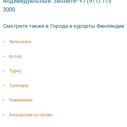
индивидуальный. Звоните! +7 (911) 775
3000
Смотрите также в Города и курорты Финляндии
Хельсинки
Котка
Турку
Тампере
Рованиеми
Аландские острова