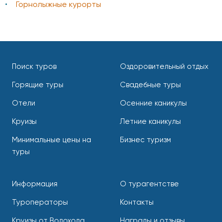
Горнолыжные курорты
Поиск туров
Оздоровительный отдых
Горящие туры
Свадебные туры
Отели
Осенние каникулы
Круизы
Летние каникулы
Минимальные цены на
Бизнес туризм
туры
Информация
О турагентстве
Туроператоры
Контакты
Круизы от Водохода
Награды и отзывы