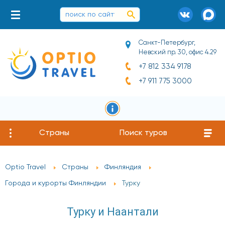
Санкт-Петербург,
Невский пр. 30, офис 4.29
+7 812 334 9178
+7 911 775 3000
Страны
Поиск туров
Optio Travel
Страны
Финляндия
Города и курорты Финляндии
Турку
Турку и Наантали