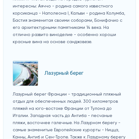
интересны: Аяччо - родина самого известного
корсиканца - Наполеона I, Кальви - родина Колумба,
Бастия знаменитая своими соборами, Бонифачио с
его архитектурными памятниками 14 века. На
отлично развито виноделие - особенно хороши
красные вина на основе санджовезе.
Лазурный берег
Лазурный берег Франции - традиционный пляжный
отдых для обеспеченных людей. 300 километров
пляжей на юго-востоке Франции от Тулона до
Италии. Западная часть до Антиба - песчаные
пляжи, восточнее галечные. На Лазурном берегу -
самые знаменитые Европейские курорты - Ницца,
Канны, Антиб и Сен-Тропе. Также к Лазурному берегу