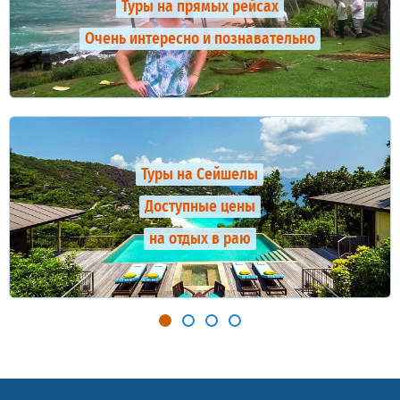
Туры на прямых рейсах
Очень интересно и познавательно
Туры на Сейшелы
Доступные цены
на отдых в раю