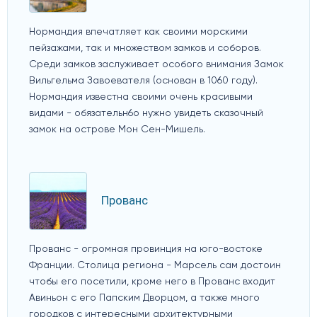
Нормандия впечатляет как своими морскими
пейзажами, так и множеством замков и соборов.
Среди замков заслуживает особого внимания Замок
Вильгельма Завоевателя (основан в 1060 году).
Нормандия известна своими очень красивыми
видами - обязательн6о нужно увидеть сказочный
замок на острове Мон Сен-Мишель.
Прованс
Прованс - огромная провинция на юго-востоке
Франции. Столица региона - Марсель сам достоин
чтобы его посетили, кроме него в Прованс входит
Авиньон с его Папским Дворцом, а также много
городков с интересными архитектурными