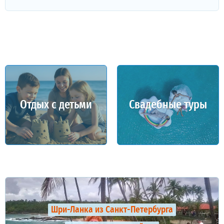
Отдых с детьми
Свадебные туры
Шри-Ланка из Санкт-Петербурга