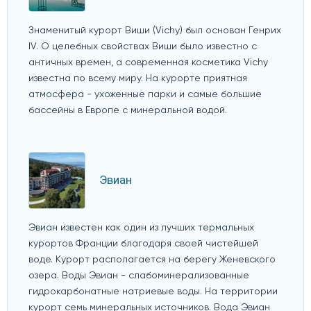
Знаменитый курорт Виши (Vichy) был основан Генрих
IV. О целебных свойствах Виши было известно с
античных времен, а современная косметика Vichy
известна по всему миру. На курорте приятная
атмосфера - ухоженные парки и самые большие
бассейны в Европе с минеральной водой.
Эвиан
Эвиан известен как один из лучших термальных
курортов Франции благодаря своей чистейшей
воде. Курорт располагается на берегу Женевского
озера. Воды Эвиан - слабоминерализованные
гидрокарбонатные натриевые воды. На территории
курорт семь минеральных источников. Вода Эвиан