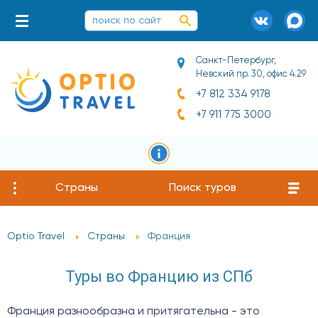
Санкт-Петербург,
Невский пр. 30, офис 4.29
+7 812 334 9178
+7 911 775 3000
Страны
Поиск туров
Optio Travel
Страны
Франция
Туры во Францию из СПб
Франция разнообразна и притягательна - это