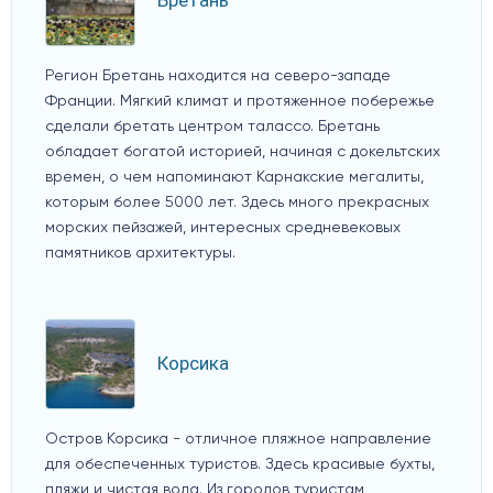
Бретань
Регион Бретань находится на северо-западе
Франции. Мягкий климат и протяженное побережье
сделали бретать центром талассо. Бретань
обладает богатой историей, начиная с докельтских
времен, о чем напоминают Карнакские мегалиты,
которым более 5000 лет. Здесь много прекрасных
морских пейзажей, интересных средневековых
памятников архитектуры.
Корсика
Остров Корсика - отличное пляжное направление
для обеспеченных туристов. Здесь красивые бухты,
пляжи и чистая вода. Из городов туристам