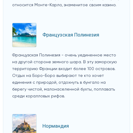
относится Монте-Карло, знаменитое своим казино.
Французская Полинезия
Французская Полинезия - очень уединенное место
на другой стороне земного шара. В эту заморскую
территорию Франции входит более 100 островов.
Отдых на Боро-Боро выбирают те кто хочет
единения с природой, отдохнуть в бунгало на
берегу чистой, малонаселенной бухты, поплавать
среди коралловых рифов.
Нормандия