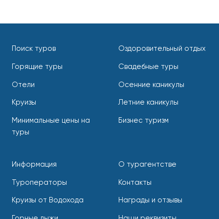
Поиск туров
Оздоровительный отдых
Горящие туры
Свадебные туры
Отели
Осенние каникулы
Круизы
Летние каникулы
Минимальные цены на
Бизнес туризм
туры
Информация
О турагентстве
Туроператоры
Контакты
Круизы от Водохода
Награды и отзывы
Горные лыжи
Наши реквизиты