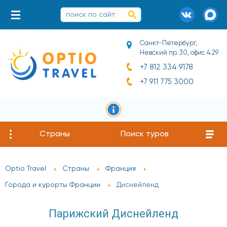
Санкт-Петербург,
Невский пр. 30, офис 4.29
+7 812 334 9178
+7 911 775 3000
Страны
Поиск туров
Optio Travel
Страны
Франция
Города и курорты Франции
Диснейленд
Парижский Диснейленд