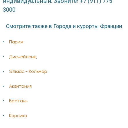
индивидуальный. Звоните! +7 (911) 775
3000
Смотрите также в Города и курорты Франции
Париж
Диснейленд
Эльзас - Кольмар
Аквитания
Бретань
Корсика