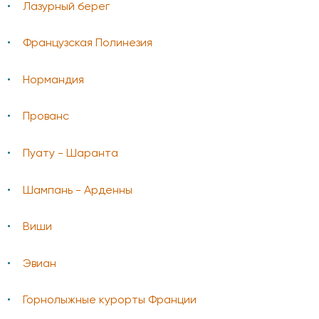
Лазурный берег
Французская Полинезия
Нормандия
Прованс
Пуату - Шаранта
Шампань - Арденны
Виши
Эвиан
Горнолыжные курорты Франции