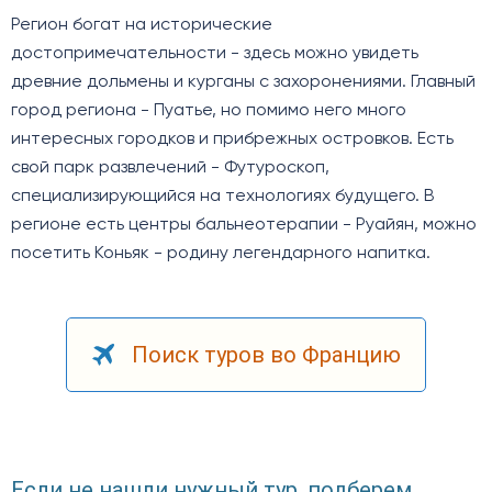
Регион богат на исторические
достопримечательности - здесь можно увидеть
древние дольмены и курганы с захоронениями. Главный
город региона - Пуатье, но помимо него много
интересных городков и прибрежных островков. Есть
свой парк развлечений - Футуроскоп,
специализирующийся на технологиях будущего. В
регионе есть центры бальнеотерапии - Руайян, можно
посетить Коньяк - родину легендарного напитка.
Поиск туров во Францию
Если не нашли нужный тур, подберем