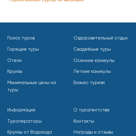
Горнолыжные курорты Франции
Поиск туров
Оздоровительный отдых
Горящие туры
Свадебные туры
Отели
Осенние каникулы
Круизы
Летние каникулы
Минимальные цены на
Бизнес туризм
туры
Информация
О турагентстве
Туроператоры
Контакты
Круизы от Водохода
Награды и отзывы