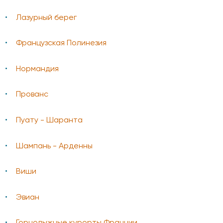
Лазурный берег
Французская Полинезия
Нормандия
Прованс
Пуату - Шаранта
Шампань - Арденны
Виши
Эвиан