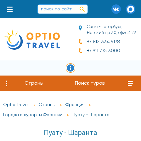
Санкт-Петербург,
Невский пр. 30, офис 4.29
+7 812 334 9178
+7 911 775 3000
Страны
Поиск туров
Optio Travel
Страны
Франция
Города и курорты Франции
Пуату - Шаранта
Пуату - Шаранта