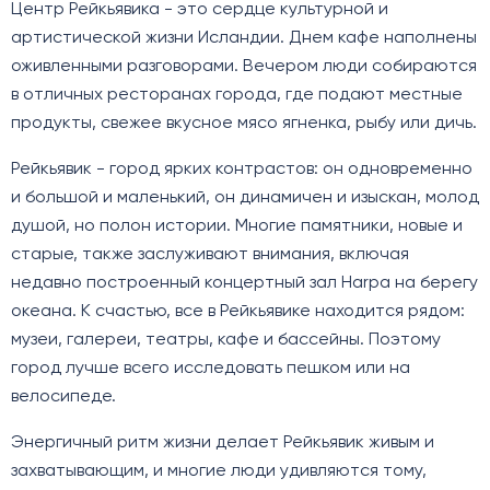
Центр Рейкьявика - это сердце культурной и
артистической жизни Исландии. Днем кафе наполнены
оживленными разговорами. Вечером люди собираются
в отличных ресторанах города, где подают местные
продукты, свежее вкусное мясо ягненка, рыбу или дичь.
Рейкьявик - город ярких контрастов: он одновременно
и большой и маленький, он динамичен и изыскан, молод
душой, но полон истории. Многие памятники, новые и
старые, также заслуживают внимания, включая
недавно построенный концертный зал Harpa на берегу
океана. К счастью, все в Рейкьявике находится рядом:
музеи, галереи, театры, кафе и бассейны. Поэтому
город лучше всего исследовать пешком или на
велосипеде.
Энергичный ритм жизни делает Рейкьявик живым и
захватывающим, и многие люди удивляются тому,