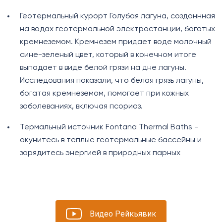
Геотермальный курорт Голубая лагуна, созданнная
на водах геотермальной электростанции, богатых
кремнеземом. Кремнезем придает воде молочный
сине-зеленый цвет, который в конечном итоге
выпадает в виде белой грязи на дне лагуны.
Исследования показали, что белая грязь лагуны,
богатая кремнеземом, помогает при кожных
заболеваниях, включая псориаз.
Термальный источник Fontana Thermal Baths -
окунитесь в теплые геотермальные бассейны и
зарядитесь энергией в природных парных
Видео Рейкьявик