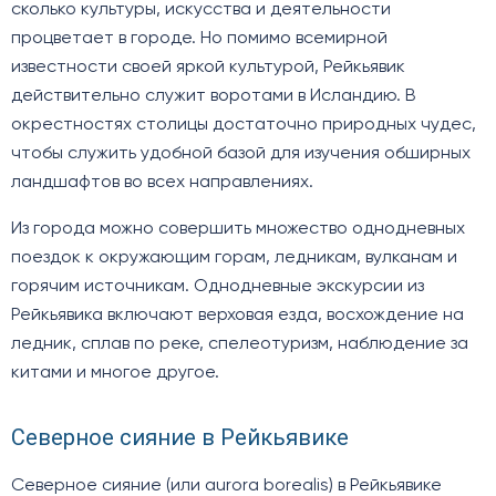
сколько культуры, искусства и деятельности
процветает в городе. Но помимо всемирной
известности своей яркой культурой, Рейкьявик
действительно служит воротами в Исландию. В
окрестностях столицы достаточно природных чудес,
чтобы служить удобной базой для изучения обширных
ландшафтов во всех направлениях.
Из города можно совершить множество однодневных
поездок к окружающим горам, ледникам, вулканам и
горячим источникам. Однодневные экскурсии из
Рейкьявика включают верховая езда, восхождение на
ледник, сплав по реке, спелеотуризм, наблюдение за
китами и многое другое.
Северное сияние в Рейкьявике
Северное сияние (или aurora borealis) в Рейкьявике