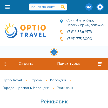
Санкт-Петербург,
Невский пр. 30, офис 4.29
+7 812 334 9178
+7 911 775 3000
Страны
Поиск туров
Optio Travel
Страны
Исландия
Города и регионы Исландии
Рейкьявик
Рейкьявик