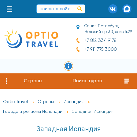
Санкт-Петербург,
Невский пр. 30, офис 4.29
+7 812 334 9178
+7 911 775 3000
Страны
Поиск туров
Optio Travel
Страны
Исландия
Города и регионы Исландии
Западная Исландия
Западная Исландия