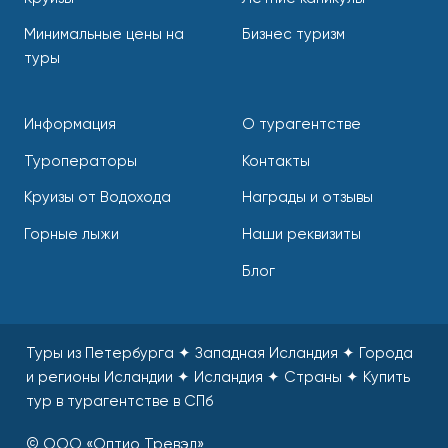
Минимальные цены на
Бизнес туризм
туры
Информация
О турагентстве
Туроператоры
Контакты
Круизы от Водохода
Награды и отзывы
Горные лыжи
Наши реквизиты
Блог
Туры из Петербурга ✦ Западная Исландия ✦ Города
и регионы Исландии ✦ Исландия ✦ Страны
✦
Купить
тур в турагентстве в СПб
© ООО «Оптио Тревэл»