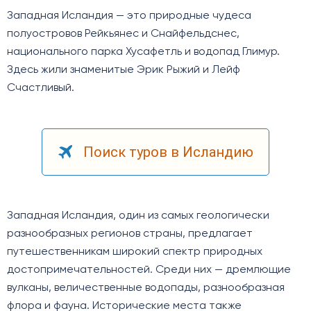
Западная Исландия — это природные чудеса
полуостровов Рейкьянес и Снайфельдснес,
национального парка Хусафетль и водопад Глимур.
Здесь жили знаменитые Эрик Рыжий и Лейф
Счастливый.
Поиск туров в Исландию
Западная Исландия, один из самых геологически
разнообразных регионов страны, предлагает
путешественникам широкий спектр природных
достопримечательностей. Среди них — дремлющие
вулканы, величественные водопады, разнообразная
флора и фауна. Исторические места также