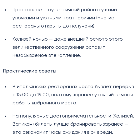
Трастевере — аутентичный район с узкими
улочками и уютными тратториями (многие
рестораны открыты до полуночи).
Колизей ночью — даже внешний осмотр этого
величественного сооружения оставит
незабываемое впечатление.
Практические советы
В итальянских ресторанах часто бывает перерыв
с 15:00 до 19:00, поэтому заранее уточняйте часы
работы выбранного места.
На популярные достопримечательности (Колизей,
Ватикан) билеты лучше бронировать заранее —
это сэкономит часы ожидания в очереди.