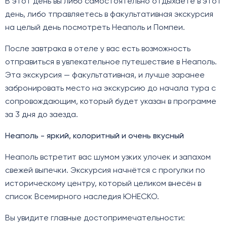
В этот день вы либо самостоятельно отдыхаете в этот
день, либо тправляетесь в факультативная экскурсия
на целый день посмотреть Неаполь и Помпеи.
После завтрака в отеле у вас есть возможность
отправиться в увлекательное путешествие в Неаполь.
Эта экскурсия — факультативная, и лучше заранее
забронировать место на экскурсию до начала тура с
сопровождающим, который будет указан в программе
за 3 дня до заезда.
Неаполь - яркий, колоритный и очень вкусный
Неаполь встретит вас шумом узких улочек и запахом
свежей выпечки. Экскурсия начнётся с прогулки по
историческому центру, который целиком внесён в
список Всемирного наследия ЮНЕСКО.
Вы увидите главные достопримечательности: