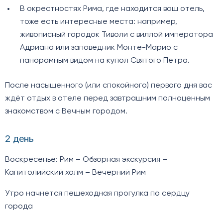
В окрестностях Рима, где находится ваш отель,
тоже есть интересные места: например,
живописный городок Тиволи с виллой императора
Адриана или заповедник Монте-Марио с
панорамным видом на купол Святого Петра.
После насыщенного (или спокойного) первого дня вас
ждёт отдых в отеле перед завтрашним полноценным
знакомством с Вечным городом.
2 день
Воскресенье: Рим – Обзорная экскурсия –
Капитолийский холм – Вечерний Рим
Утро начнется пешеходная прогулка по сердцу
города