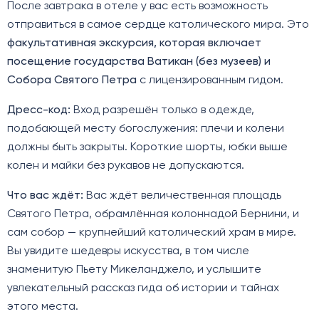
После завтрака в отеле у вас есть возможность
отправиться в самое сердце католического мира. Это
факультативная экскурсия, которая включает
посещение государства Ватикан (без музеев) и
Собора Святого Петра
с лицензированным гидом.
Дресс-код:
Вход разрешён только в одежде,
подобающей месту богослужения: плечи и колени
должны быть закрыты. Короткие шорты, юбки выше
колен и майки без рукавов не допускаются.
Что вас ждёт:
Вас ждёт величественная площадь
Святого Петра, обрамлённая колоннадой Бернини, и
сам собор — крупнейший католический храм в мире.
Вы увидите шедевры искусства, в том числе
знаменитую Пьету Микеланджело, и услышите
увлекательный рассказ гида об истории и тайнах
этого места.