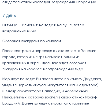
свидетельством наследия Возрождения Флоренции.
7 день
Пятница — Венеция: на воде и на суше, затем
возвращение в Рим
Обзорная экскурсия по каналам
После завтрака и переезда вы окажетесь в Венеции —
городе, который не зря называют одним из
красивейших в мире. Здесь вас ждет обзорная
экскурсия на корабле в сопровождении гида.
Маршрут по воде: Вы проплывете по каналу Джудекка,
увидите церковь Иисуса-Искупителя (Иль Реденторе) —
шедевр архитектора Палладио, и набережную
Неисцелимых, которую воспел в своих стихах Иосиф
Бродский. Далее взгляду откроются старинные