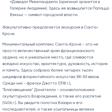
«Давида» Микеланджело (оригинал хранится в
Галерее Академии). Здесь же возвышается Палаццо
Веккьо — символ городской власти.
Факультативно предлагается экскурсия в Санта-
Кроче.
Монументальный комплекс Санта-Кроче - это не
просто величественный храм францисканского
ордена, но и уникальное место, где сливаются
воедино искусство, архитектура, духовность, история
и память. Здесь собрано более четырех тысяч
шедевров флорентийского искусства XIII-XX веков.
Среди них - фрески Джотто (1318 г.),
"Благовещение" Донателло - основоположника
скульптурного Возрождения, а также его распятие
(1406 г.). Вы увидите полотна Вазари и его
последователей, а также усыпальницы великих