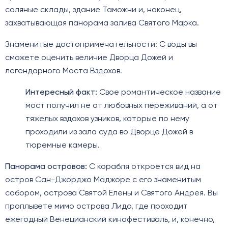
соляные склады, здание Таможни и, наконец,
захватывающая панорама залива Святого Марка.
Знаменитые достопримечательности: С воды вы
сможете оценить величие Дворца Дожей и
легендарного Моста Вздохов.
Интересный факт:
Свое романтическое название
мост получил не от любовных переживаний, а от
тяжелых вздохов узников, которые по нему
проходили из зала суда во Дворце Дожей в
тюремные камеры.
Панорама островов:
С корабля откроется вид на
остров Сан-Джорджо Маджоре с его знаменитым
собором, острова Святой Елены и Святого Андрея. Вы
проплывете мимо острова Лидо, где проходит
ежегодный Венецианский кинофестиваль, и, конечно,