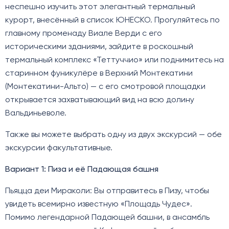
неспешно изучить этот элегантный термальный
курорт, внесённый в список ЮНЕСКО. Прогуляйтесь по
главному променаду Виале Верди с его
историческими зданиями, зайдите в роскошный
термальный комплекс «Теттуччио» или поднимитесь на
старинном фуникулёре в Верхний Монтекатини
(Монтекатини-Альто) — с его смотровой площадки
открывается захватывающий вид на всю долину
Вальдиньеволе.
Также вы можете выбрать одну из двух экскурсий — обе
экскурсии факультативные.
Вариант 1: Пиза и её Падающая башня
Пьяцца деи Мираколи: Вы отправитесь в Пизу, чтобы
увидеть всемирно известную «Площадь Чудес».
Помимо легендарной Падающей башни, в ансамбль