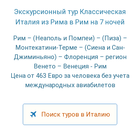
Экскурсионный тур Классическая
Италия из Рима в Рим на 7 ночей
Рим – (Неаполь и Помпеи) – (Пиза) –
Монтекатини-Терме – (Сиена и Сан-
Джиминьяно) – Флоренция – регион
Венето – Венеция - Рим
Цена от 463 Евро за человека без учета
международных авиабилетов
Поиск туров в Италию