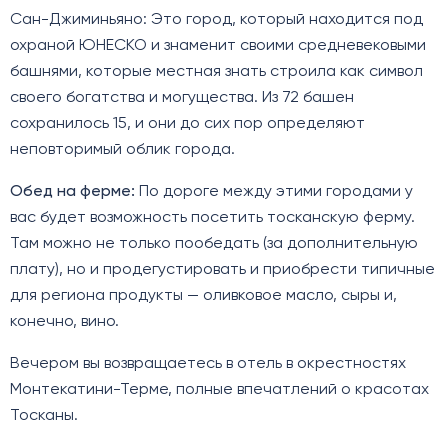
Сан-Джиминьяно: Это город, который находится под
охраной ЮНЕСКО и знаменит своими средневековыми
башнями, которые местная знать строила как символ
своего богатства и могущества. Из 72 башен
сохранилось 15, и они до сих пор определяют
неповторимый облик города.
Обед на ферме:
По дороге между этими городами у
вас будет возможность посетить тосканскую ферму.
Там можно не только пообедать (за дополнительную
плату), но и продегустировать и приобрести типичные
для региона продукты — оливковое масло, сыры и,
конечно, вино.
Вечером вы возвращаетесь в отель в окрестностях
Монтекатини-Терме, полные впечатлений о красотах
Тосканы.