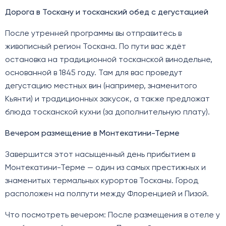
Дорога в Тоскану и тосканский обед с дегустацией
После утренней программы вы отправитесь в
живописный регион Тоскана. По пути вас ждёт
остановка на традиционной тосканской винодельне,
основанной в 1845 году. Там для вас проведут
дегустацию местных вин (например, знаменитого
Кьянти) и традиционных закусок, а также предложат
блюда тосканской кухни (за дополнительную плату).
Вечером размещение в Монтекатини-Терме
Завершится этот насыщенный день прибытием в
Монтекатини-Терме — один из самых престижных и
знаменитых термальных курортов Тосканы. Город
расположен на полпути между Флоренцией и Пизой.
Что посмотреть вечером: После размещения в отеле у