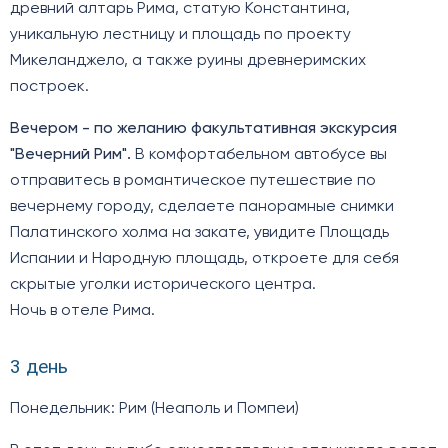
древний алтарь Рима, статую Константина,
уникальную лестницу и площадь по проекту
Микеланджело, а также руины древнеримских
построек.
Вечером - по желанию факультативная экскурсия
"Вечерний Рим".
В комфортабельном автобусе вы
отправитесь в романтическое путешествие по
вечернему городу, сделаете панорамные снимки
Палатинского холма на закате, увидите Площадь
Испании и Народную площадь, откроете для себя
скрытые уголки исторического центра.
Ночь в отеле Рима.
3 день
Понедельник: Рим (Неаполь и Помпеи)