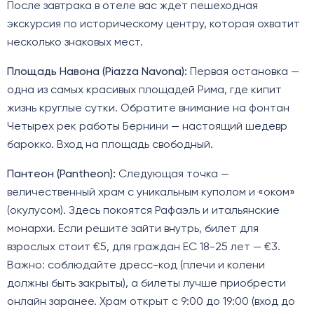
После завтрака в отеле вас ждет пешеходная
экскурсия по историческому центру, которая охватит
несколько знаковых мест.
Площадь Навона (Piazza Navona):
Первая остановка —
одна из самых красивых площадей Рима, где кипит
жизнь круглые сутки. Обратите внимание на фонтан
Четырех рек работы Бернини — настоящий шедевр
барокко. Вход на площадь свободный.
Пантеон (Pantheon):
Следующая точка —
величественный храм с уникальным куполом и «оком»
(окулусом). Здесь покоятся Рафаэль и итальянские
монархи. Если решите зайти внутрь, билет для
взрослых стоит €5, для граждан ЕС 18-25 лет — €3.
Важно: соблюдайте дресс-код (плечи и колени
должны быть закрыты), а билеты лучше приобрести
онлайн заранее. Храм открыт с 9:00 до 19:00 (вход до