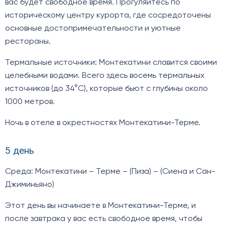
вас будет свободное время. Прогуляйтесь по
историческому центру курорта, где сосредоточены
основные достопримечательности и уютные
рестораны.
Термальные источники: Монтекатини славится своими
целебными водами. Всего здесь восемь термальных
источников (до 34°C), которые бьют с глубины около
1000 метров.
Ночь в отеле в окрестностях Монтекатини-Терме.
5 день
Среда: Монтекатини – Терме – (Пиза) – (Сиена и Сан-
Джиминьяно)
Этот день вы начинаете в Монтекатини-Терме, и
после завтрака у вас есть свободное время, чтобы