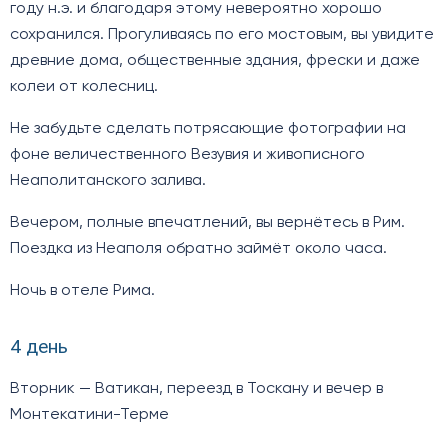
году н.э. и благодаря этому невероятно хорошо
сохранился. Прогуливаясь по его мостовым, вы увидите
древние дома, общественные здания, фрески и даже
колеи от колесниц.
Не забудьте сделать потрясающие фотографии на
фоне величественного Везувия и живописного
Неаполитанского залива.
Вечером, полные впечатлений, вы вернётесь в Рим.
Поездка из Неаполя обратно займёт около часа.
Ночь в отеле Рима.
4 день
Вторник — Ватикан, переезд в Тоскану и вечер в
Монтекатини-Терме