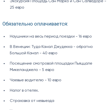
Экскурсия Площадь Сан Марко и Сан Салвадоре -
25 евро
Обязательно оплачивается:
Наушники на весь период поездки - 16 евро
В Венеции: Туда Канал Джудекка - обратно
Большой Канал - 40 евро
Посещение смотровой площадки Пьяццале
Микеланджело - 5 евро
Чаевые водителю - 10 евро
Налог в отелях.
Страховка от невыезда