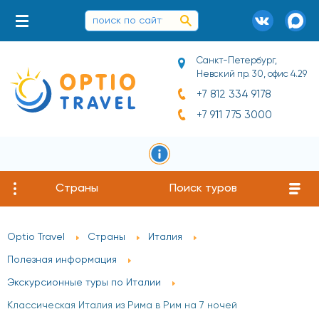
Санкт-Петербург,
Невский пр. 30, офис 4.29
+7 812 334 9178
+7 911 775 3000
Страны
Поиск туров
Optio Travel
Страны
Италия
Полезная информация
Экскурсионные туры по Италии
Классическая Италия из Рима в Рим на 7 ночей