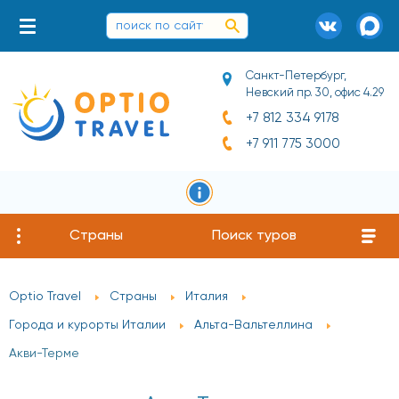
Санкт-Петербург,
Невский пр. 30, офис 4.29
+7 812 334 9178
+7 911 775 3000
Страны
Поиск туров
Optio Travel
Страны
Италия
Города и курорты Италии
Альта-Вальтеллина
Акви-Терме