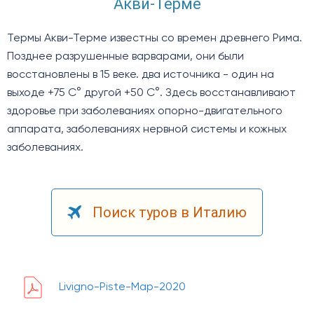
Акви-Терме
Термы Акви-Терме известны со времен древнего Рима.
Позднее разрушенные варварами, они были
восстановлены в 15 веке. два источника - один на
выходе +75 С° другой +50 С°. Здесь восстанавливают
здоровье при заболеваниях опорно-двигательного
аппарата, заболеваниях нервной системы и кожных
заболеваниях.
Поиск туров в Италию
Livigno-Piste-Map-2020