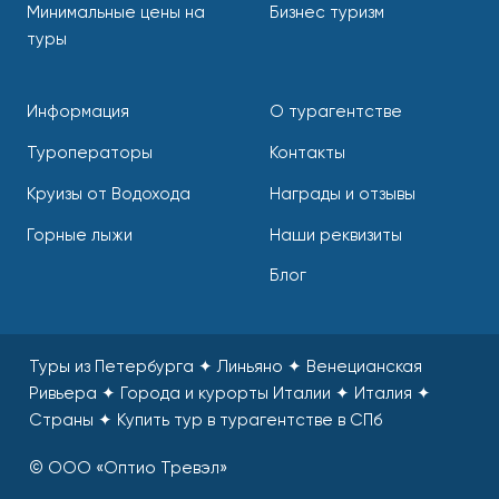
Минимальные цены на
Бизнес туризм
туры
Информация
О турагентстве
Туроператоры
Контакты
Круизы от Водохода
Награды и отзывы
Горные лыжи
Наши реквизиты
Блог
Туры из Петербурга ✦ Линьяно ✦ Венецианская
Ривьера ✦ Города и курорты Италии ✦ Италия ✦
Страны
✦
Купить тур в турагентстве в СПб
© ООО «Оптио Тревэл»