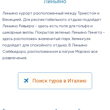
Линьяно
Линьяно курорт расположенный между Триестом и
Венецией. Для респектабельного отдыха подойдет
Линьяно Ривьера - здесь есть поля для гольфа и
шикарные виллы. Покрытая зеленью Линьяно Пинета -
здесь расположен знаменитый парк Хемингуэя
подойдет для спокойного отдыха. В Линьяно
Саббьядоро, расположенном в лагуне Марано все
развлечения.
Поиск туров в Италию