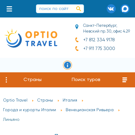
Санкт-Петербург,
Невский пр. 30, офис 4.29
+7 812 334 9178
+7 911 775 3000
Страны
Поиск туров
Optio Travel
Страны
Италия
Города и курорты Италии
Венецианская Ривьера
Линьяно