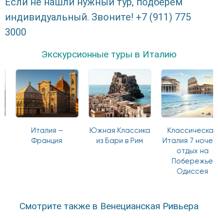
Если не нашли нужный тур, подберем
индивидуальный. Звоните! +7 (911) 775
3000
Экскурсионные туры в Италию
Италия –
Южная Классика
Классическая
Франция
из Бари в Рим
Италия 7 ночей и
отдых на
Побережье
Одиссея
Смотрите также в Венецианская Ривьера