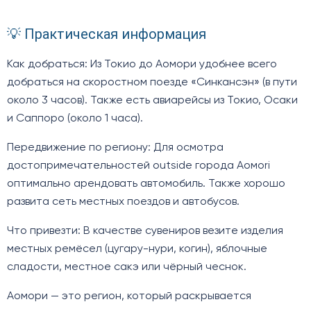
💡 Практическая информация
Как добраться: Из Токио до Аомори удобнее всего
добраться на скоростном поезде «Синкансэн» (в пути
около 3 часов). Также есть авиарейсы из Токио, Осаки
и Саппоро (около 1 часа).
Передвижение по региону: Для осмотра
достопримечательностей outside города Аомori
оптимально арендовать автомобиль. Также хорошо
развита сеть местных поездов и автобусов.
Что привезти: В качестве сувениров везите изделия
местных ремёсел (цугару-нури, когин), яблочные
сладости, местное сакэ или чёрный чеснок.
Аомори — это регион, который раскрывается