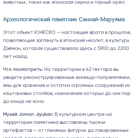
животных, таких как японская серна и горный орёл.
Археологический памятник Саннай-Маруяма
Этот объект ЮНЕСКО — настоящие врата в прошлое,
позволяющие заглянуть в японский неолит, в культуру
Дзёмон, которая существовала здесь с 5900 до 2200
лет назад.
Что посмотреть:
На территории в 42 гектара вы
увидите реконструированные жилища-полуземлянки,
ямы для хранения и остатки огромных сооружений из
каштановых столбов, назначение которых до сих пор
до конца не ясно.
Музей Jomon Jiyukan:
В культурном центре на
территории памятника выставлены тысячи
артефактов — от глиняных фигурок до лакированных