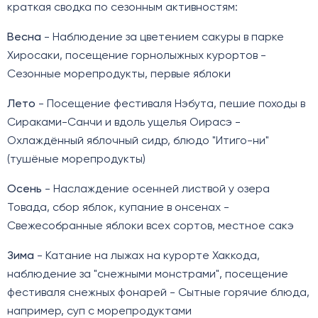
краткая сводка по сезонным активностям:
Весна
- Наблюдение за цветением сакуры в парке
Хиросаки, посещение горнолыжных курортов -
Сезонные морепродукты, первые яблоки
Лето
- Посещение фестиваля Нэбута, пешие походы в
Сираками-Санчи и вдоль ущелья Оирасэ -
Охлаждённый яблочный сидр, блюдо "Итиго-ни"
(тушёные морепродукты)
Осень
- Наслаждение осенней листвой у озера
Товада, сбор яблок, купание в онсенах -
Свежесобранные яблоки всех сортов, местное сакэ
Зима
- Катание на лыжах на курорте Хаккода,
наблюдение за "снежными монстрами", посещение
фестиваля снежных фонарей - Сытные горячие блюда,
например, суп с морепродуктами