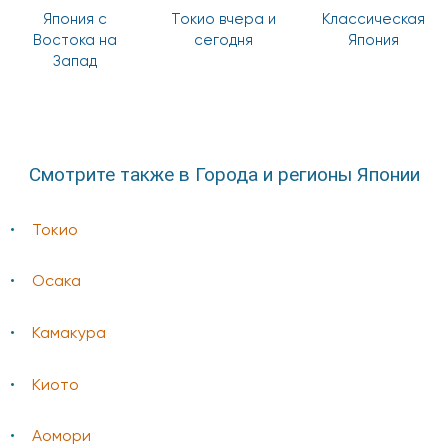
Япония с
Токио вчера и
Классическая
Востока на
сегодня
Япония
Запад
Смотрите также в Города и регионы Японии
Токио
Осака
Камакура
Киото
Аомори