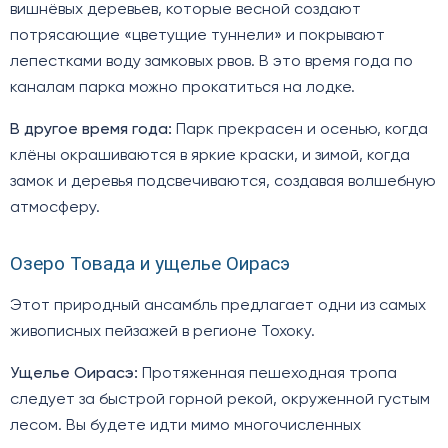
вишнёвых деревьев, которые весной создают
потрясающие «цветущие туннели» и покрывают
лепестками воду замковых рвов. В это время года по
каналам парка можно прокатиться на лодке.
В другое время года:
Парк прекрасен и осенью, когда
клёны окрашиваются в яркие краски, и зимой, когда
замок и деревья подсвечиваются, создавая волшебную
атмосферу.
Озеро Товада и ущелье Оирасэ
Этот природный ансамбль предлагает одни из самых
живописных пейзажей в регионе Тохоку.
Ущелье Оирасэ:
Протяженная пешеходная тропа
следует за быстрой горной рекой, окруженной густым
лесом. Вы будете идти мимо многочисленных