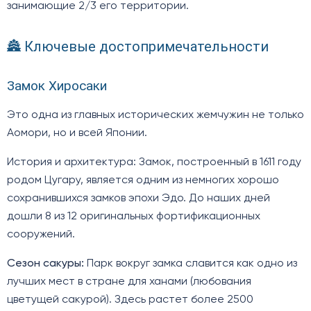
занимающие 2/3 его территории.
🏯 Ключевые достопримечательности
Замок Хиросаки
Это одна из главных исторических жемчужин не только
Аомори, но и всей Японии.
История и архитектура: Замок, построенный в 1611 году
родом Цугару, является одним из немногих хорошо
сохранившихся замков эпохи Эдо. До наших дней
дошли 8 из 12 оригинальных фортификационных
сооружений.
Сезон сакуры:
Парк вокруг замка славится как одно из
лучших мест в стране для ханами (любования
цветущей сакурой). Здесь растет более 2500