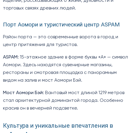
изделий, рассказывающих о жизни, духовности и
торговых связях древних людей.
Порт Аомори и туристический центр ASPAM
Район порта — это современные ворота в город и
центр притяжения для туристов.
ASPAM:
15-этажное здание в форме буквы «А» — символ
Аомори. Здесь находятся сувенирные магазины,
рестораны и смотровая площадка с панорамным
видом на залив и мост Аомори Бэй.
Мост Аомори Бэй:
Вантовый мост длиной 1219 метров
стал архитектурной доминантой города. Особенно
красив он в вечерней подсветке.
Культура и уникальные впечатления в