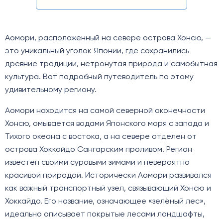
Аомори, расположенный на севере острова Хонсю, —
это уникальный уголок Японии, где сохранились
древние традиции, нетронутая природа и самобытная
культура. Вот подробный путеводитель по этому
удивительному региону.
Аомори находится на самой северной оконечности
Хонсю, омывается водами Японского моря с запада и
Тихого океана с востока, а на севере отделен от
острова Хоккайдо Сангарским проливом. Регион
известен своими суровыми зимами и невероятно
красивой природой. Исторически Аомори развивался
как важный транспортный узел, связывающий Хонсю и
Хоккайдо. Его название, означающее «зелёный лес»,
идеально описывает покрытые лесами ландшафты,