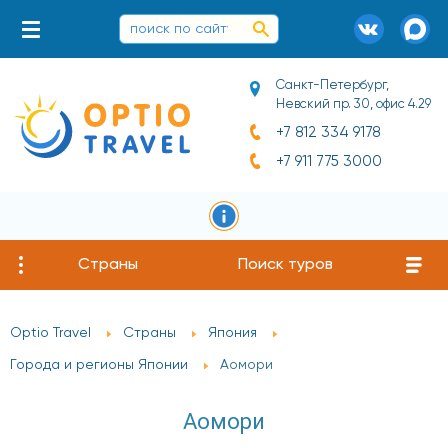
Санкт-Петербург,
Невский пр. 30, офис 4.29
+7 812 334 9178
+7 911 775 3000
Страны
Поиск туров
Optio Travel
Страны
Япония
Города и регионы Японии
Аомори
Аомори