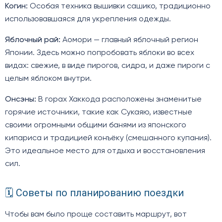
Когин:
Особая техника вышивки сашико, традиционно
использовавшаяся для укрепления одежды.
Яблочный рай:
Аомори — главный яблочный регион
Японии. Здесь можно попробовать яблоки во всех
видах: свежие, в виде пирогов, сидра, и даже пироги с
целым яблоком внутри.
Онсэны:
В горах Хаккода расположены знаменитые
горячие источники, такие как Сукаяю, известные
своими огромными общими банями из японского
кипариса и традицией конъёку (смешанного купания).
Это идеальное место для отдыха и восстановления
сил.
🗓️ Советы по планированию поездки
Чтобы вам было проще составить маршрут, вот