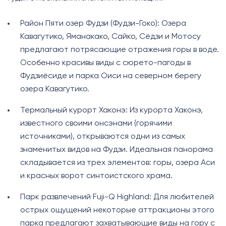
Район Пяти озер Фудзи (Фудзи-Гоко): Озера
Кавагутико, Яманакако, Сайко, Сёдзи и Мотосу
предлагают потрясающие отражения горы в воде.
Особенно красивы виды с сюрето-пагоды в
Фудзиёсиде и парка Оиси на северном берегу
озера Кавагутико.
Термальный курорт Хаконэ: Из курорта Хаконэ,
известного своими онсэнами (горячими
источниками), открываются одни из самых
знаменитых видов на Фудзи. Идеальная панорама
складывается из трех элементов: горы, озера Аси
и красных ворот синтоистского храма.
Парк развлечений Fuji-Q Highland: Для любителей
острых ощущений некоторые аттракционы этого
парка предлагают захватывающие виды на гору с