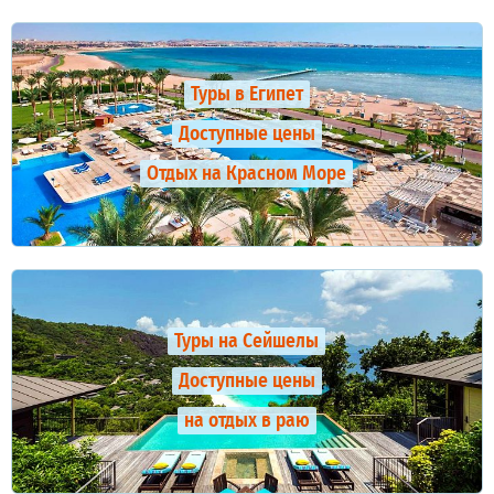
Туры в Египет
Доступные цены
Отдых на Красном Море
Туры на Сейшелы
Доступные цены
на отдых в раю