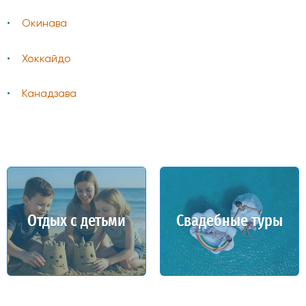
Окинава
Хоккайдо
Канадзава
Отдых с детьми
Свадебные туры