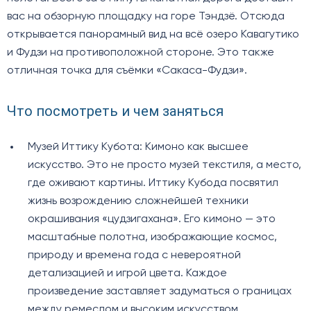
вас на обзорную площадку на горе Тэндзё. Отсюда
открывается панорамный вид на всё озеро Кавагутико
и Фудзи на противоположной стороне. Это также
отличная точка для съёмки «Сакаса-Фудзи».
Что посмотреть и чем заняться
Музей Иттику Кубота: Кимоно как высшее
искусство. Это не просто музей текстиля, а место,
где оживают картины. Иттику Кубода посвятил
жизнь возрождению сложнейшей техники
окрашивания «цудзигахана». Его кимоно — это
масштабные полотна, изображающие космос,
природу и времена года с невероятной
детализацией и игрой цвета. Каждое
произведение заставляет задуматься о границах
между ремеслом и высоким искусством.