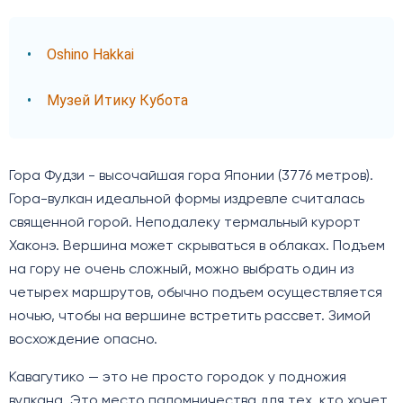
Oshino Hakkai
Музей Итику Кубота
Гора Фудзи - высочайшая гора Японии (3776 метров).
Гора-вулкан идеальной формы издревле считалась
священной горой. Неподалеку термальный курорт
Хаконэ. Вершина может скрываться в облаках. Подъем
на гору не очень сложный, можно выбрать один из
четырех маршрутов, обычно подъем осуществляется
ночью, чтобы на вершине встретить рассвет. Зимой
восхождение опасно.
Кавагутико — это не просто городок у подножия
вулкана. Это место паломничества для тех, кто хочет