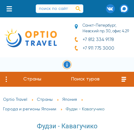
Санкт-Петербург,
Невский пр. 30, офис 4.29
+7 812 334 9178
+7 911 775 3000
Страны
Поиск туров
Optio Travel
Страны
Япония
Города и регионы Японии
Фудзи - Кавагучико
Фудзи - Кавагучико