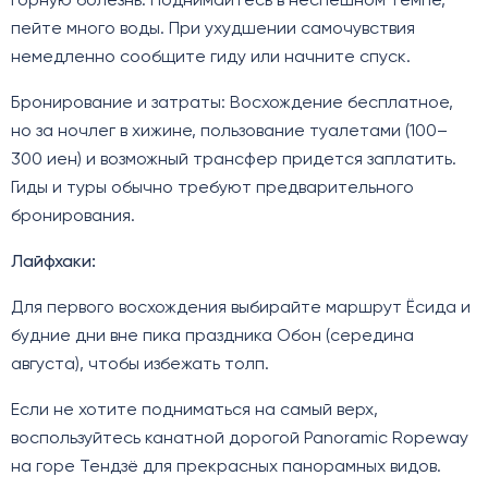
горную болезнь. Поднимайтесь в неспешном темпе,
пейте много воды. При ухудшении самочувствия
немедленно сообщите гиду или начните спуск.
Бронирование и затраты: Восхождение бесплатное,
но за ночлег в хижине, пользование туалетами (100–
300 иен) и возможный трансфер придется заплатить.
Гиды и туры обычно требуют предварительного
бронирования.
Лайфхаки:
Для первого восхождения выбирайте маршрут Ёсида и
будние дни вне пика праздника Обон (середина
августа), чтобы избежать толп.
Если не хотите подниматься на самый верх,
воспользуйтесь канатной дорогой Panoramic Ropeway
на горе Тендзё для прекрасных панорамных видов.