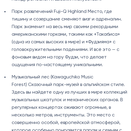
Парк развлечений Fuji-Q Highland Место, где
тишину и созерцание сменяют визг и адреналин.
Парк знаменит на весь мир своими рекордными
американскими горками, такими как «Такабиса»
(одна из самых высоких в мире) и «Фудзиямa» с
головокружительными падениями. И всё это — с
фоновым видом на гору Фудзи, что делает
ощущения по-настоящему уникальными.
Музыкальный лес (Kawaguchiko Music
Forest) Сказочный парк-музей в альпийском стиле.
Здесь вы найдете одну из лучших в мире коллекций
музыкальных шкатулок и механических органов. В
регулярных концертах оживают огромные, в
несколько метров, инструменты. Это место с
совершенно особой, европейской атмосферой,
которое особенно понравится парам и семьям с