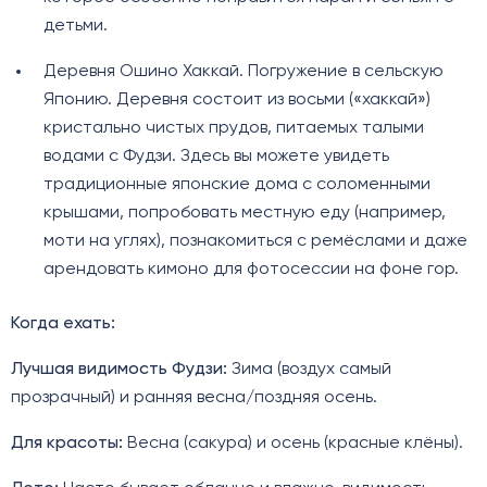
детьми.
Деревня Ошино Хаккай. Погружение в сельскую
Японию. Деревня состоит из восьми («хаккай»)
кристально чистых прудов, питаемых талыми
водами с Фудзи. Здесь вы можете увидеть
традиционные японские дома с соломенными
крышами, попробовать местную еду (например,
моти на углях), познакомиться с ремёслами и даже
арендовать кимоно для фотосессии на фоне гор.
Когда ехать:
Лучшая видимость Фудзи:
Зима (воздух самый
прозрачный) и ранняя весна/поздняя осень.
Для красоты:
Весна (сакура) и осень (красные клёны).