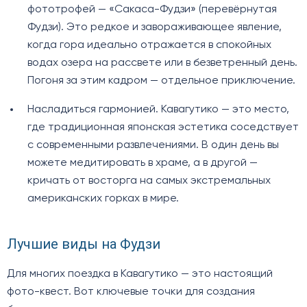
фототрофей — «Сакаса-Фудзи» (перевёрнутая
Фудзи). Это редкое и завораживающее явление,
когда гора идеально отражается в спокойных
водах озера на рассвете или в безветренный день.
Погоня за этим кадром — отдельное приключение.
Насладиться гармонией. Кавагутико — это место,
где традиционная японская эстетика соседствует
с современными развлечениями. В один день вы
можете медитировать в храме, а в другой —
кричать от восторга на самых экстремальных
американских горках в мире.
Лучшие виды на Фудзи
Для многих поездка в Кавагутико — это настоящий
фото-квест. Вот ключевые точки для создания