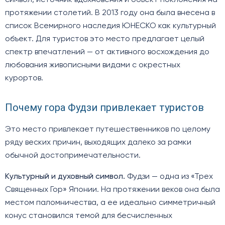
протяжении столетий. В 2013 году она была внесена в
список Всемирного наследия ЮНЕСКО как культурный
объект. Для туристов это место предлагает целый
спектр впечатлений — от активного восхождения до
любования живописными видами с окрестных
курортов.
Почему гора Фудзи привлекает туристов
Это место привлекает путешественников по целому
ряду веских причин, выходящих далеко за рамки
обычной достопримечательности.
Культурный и духовный символ.
Фудзи — одна из «Трех
Священных Гор» Японии. На протяжении веков она была
местом паломничества, а ее идеально симметричный
конус становился темой для бесчисленных