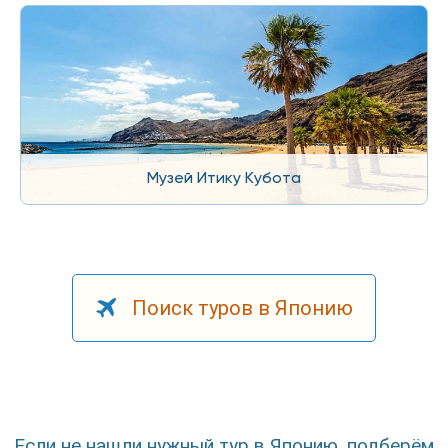
Музей Итику Кубота
Поиск туров в Японию
Если не нашли нужный тур в Японию, подберём