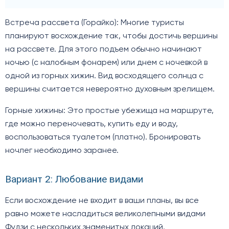
Встреча рассвета (Горайко): Многие туристы
планируют восхождение так, чтобы достичь вершины
на рассвете. Для этого подъем обычно начинают
ночью (с налобным фонарем) или днем с ночевкой в
одной из горных хижин. Вид восходящего солнца с
вершины считается невероятно духовным зрелищем.
Горные хижины: Это простые убежища на маршруте,
где можно переночевать, купить еду и воду,
воспользоваться туалетом (платно). Бронировать
ночлег необходимо заранее.
Вариант 2: Любование видами
Если восхождение не входит в ваши планы, вы все
равно можете насладиться великолепными видами
Фудзи с нескольких знаменитых локаций.