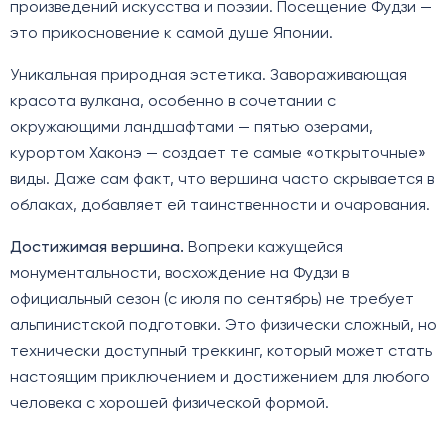
произведений искусства и поэзии. Посещение Фудзи —
это прикосновение к самой душе Японии.
Уникальная природная эстетика. Завораживающая
красота вулкана, особенно в сочетании с
окружающими ландшафтами — пятью озерами,
курортом Хаконэ — создает те самые «открыточные»
виды. Даже сам факт, что вершина часто скрывается в
облаках, добавляет ей таинственности и очарования.
Достижимая вершина.
Вопреки кажущейся
монументальности, восхождение на Фудзи в
официальный сезон (с июля по сентябрь) не требует
альпинистской подготовки. Это физически сложный, но
технически доступный треккинг, который может стать
настоящим приключением и достижением для любого
человека с хорошей физической формой.