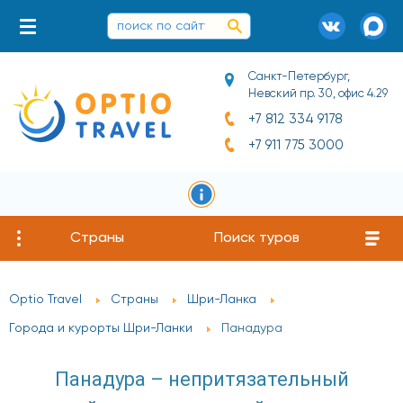
Санкт-Петербург,
Невский пр. 30, офис 4.29
+7 812 334 9178
+7 911 775 3000
Страны
Поиск туров
Optio Travel
Страны
Шри-Ланка
Города и курорты Шри-Ланки
Панадура
Панадура – непритязательный