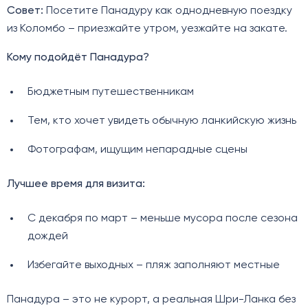
Совет:
Посетите Панадуру как однодневную поездку
из Коломбо – приезжайте утром, уезжайте на закате.
Кому подойдёт Панадура?
Бюджетным путешественникам
Тем, кто хочет увидеть обычную ланкийскую жизнь
Фотографам, ищущим непарадные сцены
Лучшее время для визита:
С декабря по март – меньше мусора после сезона
дождей
Избегайте выходных – пляж заполняют местные
Панадура – это не курорт, а реальная Шри-Ланка без