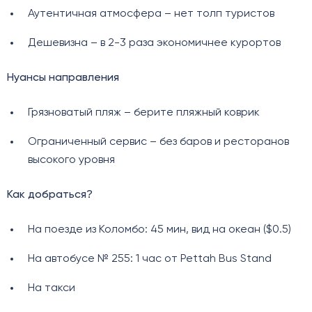
Аутентичная атмосфера – нет толп туристов
Дешевизна – в 2-3 раза экономичнее курортов
Нуансы направления
Грязноватый пляж – берите пляжный коврик
Ограниченный сервис – без баров и ресторанов
высокого уровня
Как добраться?
На поезде из Коломбо: 45 мин, вид на океан ($0.5)
На автобусе № 255: 1 час от Pettah Bus Stand
На такси