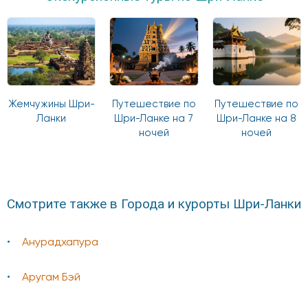
Жемчужины Шри-
Путешествие по
Путешествие по
Ланки
Шри-Ланке на 7
Шри-Ланке на 8
ночей
ночей
Смотрите также в Города и курорты Шри-Ланки
Анурадхапура
Аругам Бэй