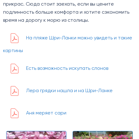
прикрас. Сюда стоит заехать, если вы цените
подлинность больше комфорта и хотите сэкономить
время на дорогу к морю из столицы.
На пляже Шри-Ланки можно увидеть и такие
картины
Есть возможность искупать слонов
Лера грядки нашла и на Шри-Ланке
Аня меряет сари