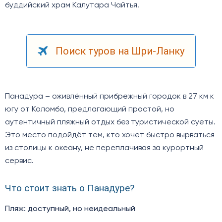
буддийский храм Калутара Чайтья.
Поиск туров на Шри-Ланку
Панадура – оживлённый прибрежный городок в 27 км к
югу от Коломбо, предлагающий простой, но
аутентичный пляжный отдых без туристической суеты.
Это место подойдёт тем, кто хочет быстро вырваться
из столицы к океану, не переплачивая за курортный
сервис.
Что стоит знать о Панадуре?
Пляж: доступный, но неидеальный