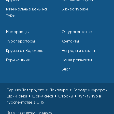
Минимальные цены на
Бизнес туризм
туры
Информация
О турагентстве
Туроператоры
Контакты
Круизы от Водохода
Награды и отзывы
Горные лыжи
Наши реквизиты
Блог
Туры из Петербурга ✦ Панадура ✦ Города и курорты
Шри-Ланки ✦ Шри-Ланка ✦ Страны
✦
Купить тур в
турагентстве в СПб
© ООО «Оптио Тревэл»