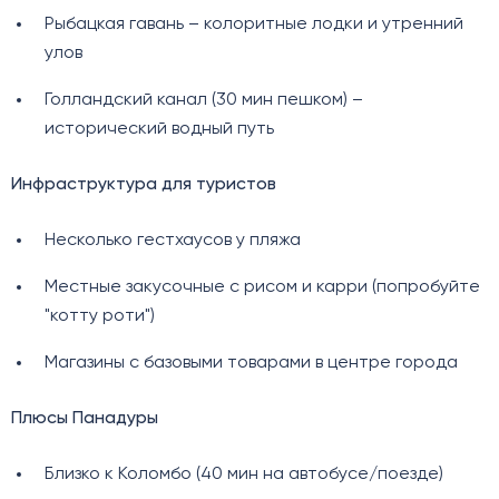
Рыбацкая гавань – колоритные лодки и утренний
улов
Голландский канал (30 мин пешком) –
исторический водный путь
Инфраструктура для туристов
Несколько гестхаусов у пляжа
Местные закусочные с рисом и карри (попробуйте
"котту роти")
Магазины с базовыми товарами в центре города
Плюсы Панадуры
Близко к Коломбо (40 мин на автобусе/поезде)