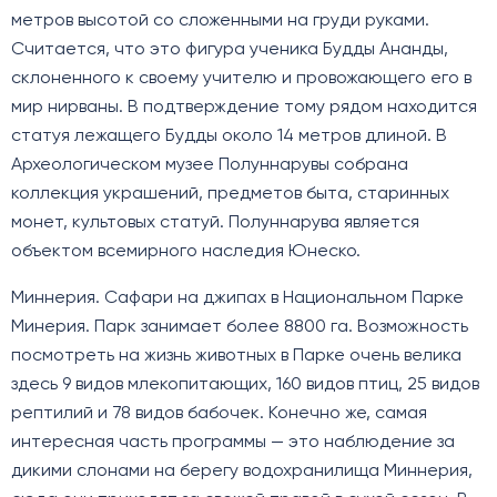
метров высотой со сложенными на груди руками.
Считается, что это фигура ученика Будды Ананды,
склоненного к своему учителю и провожающего его в
мир нирваны. В подтверждение тому рядом находится
статуя лежащего Будды около 14 метров длиной. В
Археологическом музее Полуннарувы собрана
коллекция украшений, предметов быта, старинных
монет, культовых статуй. Полуннарува является
объектом всемирного наследия Юнеско.
Миннерия. Сафари на джипах в Национальном Парке
Минерия. Парк занимает более 8800 га. Возможность
посмотреть на жизнь животных в Парке очень велика
здесь 9 видов млекопитающих, 160 видов птиц, 25 видов
рептилий и 78 видов бабочек. Конечно же, самая
интересная часть программы — это наблюдение за
дикими слонами на берегу водохранилища Миннерия,