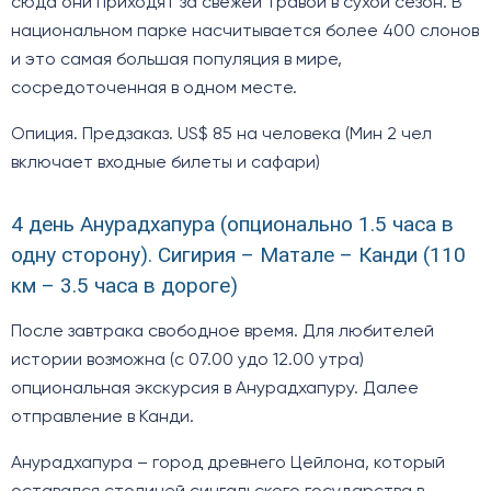
сюда они приходят за свежей травой в сухой сезон. В
национальном парке насчитывается более 400 слонов
и это самая большая популяция в мире,
сосредоточенная в одном месте.
Опиция. Предзаказ. US$ 85 на человека (Мин 2 чел
включает входные билеты и сафари)
4 день Анурадхапура (опционально 1.5 часа в
одну сторону). Сигирия – Матале – Канди (110
км – 3.5 часа в дороге)
После завтрака свободное время. Для любителей
истории возможна (с 07.00 удо 12.00 утра)
опциональная экскурсия в Анурадхапуру. Далее
отправление в Канди.
Анурадхапура – город древнего Цейлона, который