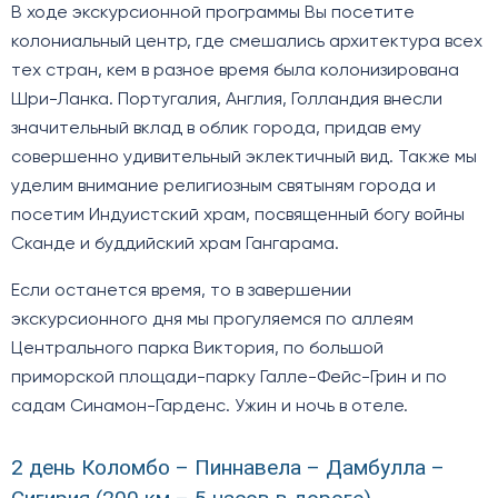
В ходе экскурсионной программы Вы посетите
колониальный центр, где смешались архитектура всех
тех стран, кем в разное время была колонизирована
Шри-Ланка. Португалия, Англия, Голландия внесли
значительный вклад в облик города, придав ему
совершенно удивительный эклектичный вид. Также мы
уделим внимание религиозным святыням города и
посетим Индуистский храм, посвященный богу войны
Сканде и буддийский храм Гангарама.
Если останется время, то в завершении
экскурсионного дня мы прогуляемся по аллеям
Центрального парка Виктория, по большой
приморской площади-парку Галле-Фейс-Грин и по
садам Синамон-Гарденс. Ужин и ночь в отеле.
2 день Коломбо – Пиннавела – Дамбулла –