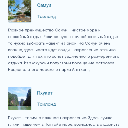
Самуи
Таиланд
Главное преимущество Самуи - чистое море и
спокойный отдых. Если же нужны ночной активный отдых
то нужно выбирать Чавенг и Ламаи. На Самуи очень
влажно, здесь часто идут дожди. Направление отлично
подойдет для тех, кто хочет уединенного размеренного
отдыха. Из экскурсий популярны посещение островов
Национального морского парка Ангтхонг,
Пхукет
Таиланд
Пхукет - типично пляжное направление. Здесь лучше
пляжи, чище чем в Паттайе море, возможность отдохнуть