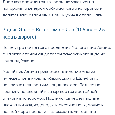
Днём все расходятся по горам любоваться на
панорамы, а вечером собираются в ресторанах и
делятся впечатлениями. Ночь и ужин в отеле Эллы.
7 день Элла – Катаргама – Яла (105 км – 2.5
часа в дороге)
Наше утро начнется с посещения Малого пика Адама.
Мы также станем свидетелем панорамного вида на
водопад Равана.
Малый пик Адама привлекает внимание многих
путешественников, прибывающих на Шри-Ланку
полюбоваться горными ландшафтами. Подъем на
вершину не сложный и завершается достойной
внимания панорамой. Поднимаясь через пышные
плантации чая, водопады, и рисовые поля, можно в
полной мере насладиться сказочными горными