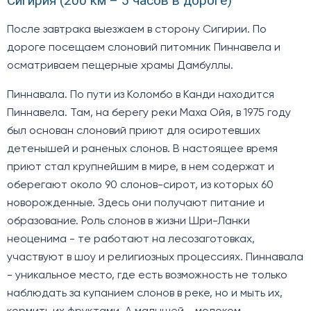
Сигирия (200 км – 5 часов в дороге)
После завтрака выезжаем в сторону Сигирии. По
дороге посещаем слоновий питомник Пиннавела и
осматриваем пещерные храмы Дамбуллы.
Пиннавала. По пути из Коломбо в Канди находится
Пиннавела. Там, на берегу реки Маха Ойя, в 1975 году
был основан слоновий приют для осиротевших
детенышей и раненых слонов. В настоящее время
приют стал крупнейшим в мире, в нем содержат и
оберегают около 90 слонов-сирот, из которых 60
новорожденные. Здесь они получают питание и
образование. Роль слонов в жизни Шри-Ланки
неоценима - те работают на лесозаготовках,
участвуют в шоу и религиозных процессиях. Пиннавала
- уникальное место, где есть возможность не только
наблюдать за купанием слонов в реке, но и мыть их,