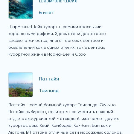
Шарм-эль-Шейх
Египет
Шарм-эль-Шейх курорт с самыми красивыми
коралловыми рифами. Здесь отели достаточно
высокого качества, много торговых центров и
развлечений как в самих отелях, так в центрах
курортной жизни в Наама-Бей и Сохо.
Паттайя
Таиланд
Паттайя - самый большой курорт Таиланда. Обычно
Патайю выбирают, если хотят совместить пляжный
отдых с экскурсионкой - отсюда ближе чем от других
курортов река Квай, Камбоджа, Ко-Чанг, Бангкок и
Аютайя. В Паттайе отличные сети массажных салонов,