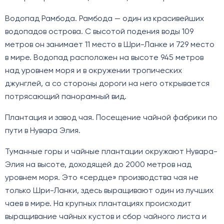
Водопад Рамбода. Рамбода — один из красивейших
водопадов острова. С высотой подения воды 109
метров он занимает 11 место в Шри-Ланке и 729 место
в мире. Водопад расположен на высоте 945 метров
над уровнем моря и в окружении тропических
джунглей, а со стороны дороги на него открывается
потрясающий панорамный вид.
Плантация и завод чая. Посещение чайной фабрики по
пути в Нувара Элия.
Туманные горы и чайные плантации окружают Нувара-
Элия на высоте, доходящей до 2000 метров над
уровнем моря. Это «сердце» производства чая не
только Шри-Ланки, здесь выращивают один из лучших
чаев в мире. На крупных плантациях происходит
выращивание чайных кустов и сбор чайного листа и