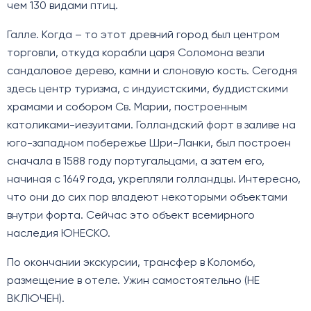
чем 130 видами птиц.
Галле. Когда – то этот древний город был центром
торговли, откуда корабли царя Соломона везли
сандаловое дерево, камни и слоновую кость. Сегодня
здесь центр туризма, с индуистскими, буддистскими
храмами и собором Св. Марии, построенным
католиками-иезуитами. Голландский форт в заливе на
юго-западном побережье Шри-Ланки, был построен
сначала в 1588 году португальцами, а затем его,
начиная с 1649 года, укрепляли голландцы. Интересно,
что они до сих пор владеют некоторыми объектами
внутри форта. Сейчас это объект всемирного
наследия ЮНЕСКО.
По окончании экскурсии, трансфер в Коломбо,
размещение в отеле. Ужин самостоятельно (НЕ
ВКЛЮЧЕН).