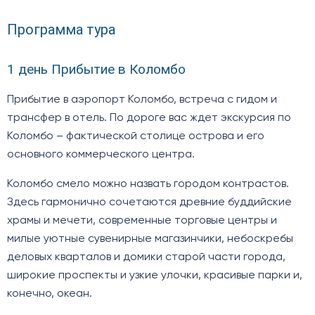
Программа тура
1 день Прибытие в Коломбо
Прибытие в аэропорт Коломбо, встреча с гидом и
трансфер в отель. По дороге вас ждет экскурсия по
Коломбо – фактической столице острова и его
основного коммерческого центра.
Коломбо смело можно назвать городом контрастов.
Здесь гармонично сочетаются древние буддийские
храмы и мечети, современные торговые центры и
милые уютные сувенирные магазинчики, небоскребы
деловых кварталов и домики старой части города,
широкие проспекты и узкие улочки, красивые парки и,
конечно, океан.