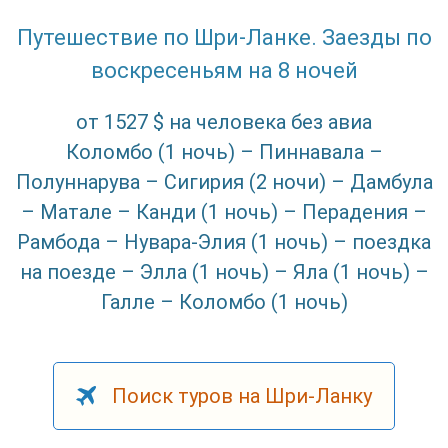
Путешествие по Шри-Ланке. Заезды по
воскресеньям на 8 ночей
от 1527 $ на человека без авиа
Коломбо (1 ночь) – Пиннавала –
Полуннарува – Сигирия (2 ночи) – Дамбула
– Матале – Канди (1 ночь) – Перадения –
Рамбода – Нувара-Элия (1 ночь) – поездка
на поезде – Элла (1 ночь) – Яла (1 ночь) –
Галле – Коломбо (1 ночь)
Поиск туров на Шри-Ланку