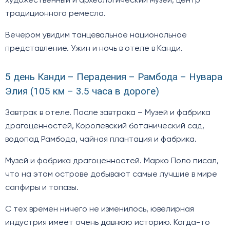
художественный и археологический музеи, центр
традиционного ремесла.
Вечером увидим танцевальное национальное
представление. Ужин и ночь в отеле в Канди.
5 день Канди – Перадения – Рамбода – Нувара
Элия (105 км – 3.5 часа в дороге)
Завтрак в отеле. После завтрака – Музей и фабрика
драгоценностей, Королевский ботанический сад,
водопад Рамбода, чайная плантация и фабрика.
Музей и фабрика драгоценностей. Марко Поло писал,
что на этом острове добывают самые лучшие в мире
сапфиры и топазы.
С тех времен ничего не изменилось, ювелирная
индустрия имеет очень давнюю историю. Когда-то