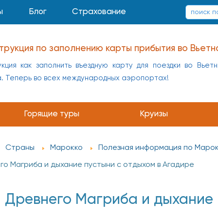
ы
Блог
Страхование
трукция по заполнению карты прибытия во Вьетн
кция как заполнить въездную карту для поездки во Вьет
а. Теперь во всех международных аэропортах!
Горящие туры
Круизы
Страны
Марокко
Полезная информация по Маро
го Магриба и дыхание пустыни с отдыхом в Агадире
 Древнего Магриба и дыхание 