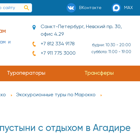
ВКонтакте
MAX
Санкт-Петербург, Невский пр. 30,
ам
офис 4.29
нам и
+7 812 334 9178
будни: 10:30 - 20:00
суббота: 11:00 - 19:00
+7 911 775 3000
Туроператоры
Трансферы
кко
Экскурсионные туры по Марокко
пустыни с отдыхом в Агадире