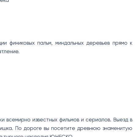
века
ии финиковых пальм, миндальных деревьев прямо к
атление.
и всемирно известных фильмов и сериалов. Выезд в
Тишка. По дороге вы посетите древнюю знаменитую