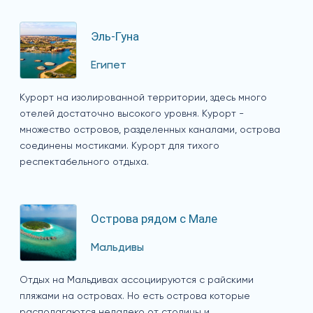
Эль-Гуна
Египет
Курорт на изолированной территории, здесь много
отелей достаточно высокого уровня. Курорт -
множество островов, разделенных каналами, острова
соединены мостиками. Курорт для тихого
респектабельного отдыха.
Острова рядом с Мале
Мальдивы
Отдых на Мальдивах ассоциируются с райскими
пляжами на островах. Но есть острова которые
располагаются недалеко от столицы и