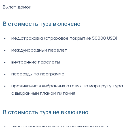
Вылет домой.
В стоимость тура включено:
мед.страховка (страховое покрытие 50000 USD)
международный перелет
внутренние перелеты
переезды по программе
проживание в выбранных отелях по маршруту тура
с выбранным планом питания
В стоимость тура не включено:
личные расходы и все, что не указано явно в