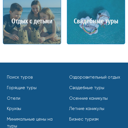
Отдых с детьми
Свадебные туры
Поиск туров
Оздоровительный отдых
Горящие туры
Свадебные туры
Отели
Осенние каникулы
Круизы
Летние каникулы
Минимальные цены на
Бизнес туризм
туры