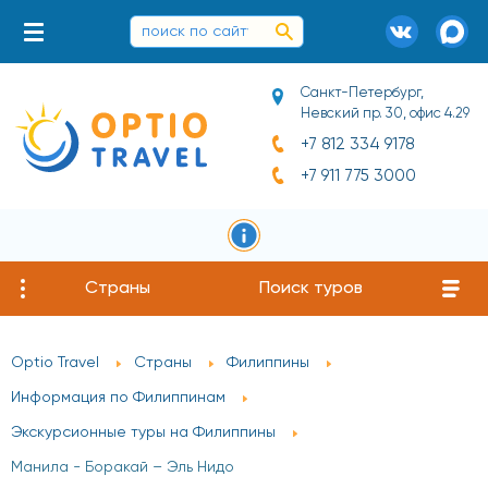
Санкт-Петербург,
Невский пр. 30, офис 4.29
+7 812 334 9178
+7 911 775 3000
Страны
Поиск туров
Optio Travel
Страны
Филиппины
Информация по Филиппинам
Экскурсионные туры на Филиппины
Манила - Боракай – Эль Нидо