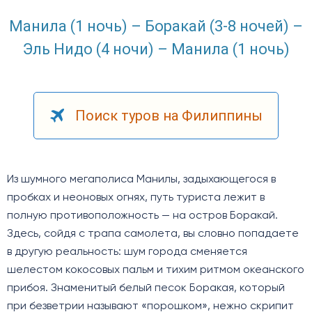
Манила (1 ночь) – Боракай (3-8 ночей) –
Эль Нидо (4 ночи) – Манила (1 ночь)
Поиск туров на Филиппины
Из шумного мегаполиса Манилы, задыхающегося в
пробках и неоновых огнях, путь туриста лежит в
полную противоположность — на остров Боракай.
Здесь, сойдя с трапа самолета, вы словно попадаете
в другую реальность: шум города сменяется
шелестом кокосовых пальм и тихим ритмом океанского
прибоя. Знаменитый белый песок Боракая, который
при безветрии называют «порошком», нежно скрипит