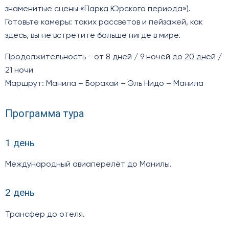
знаменитые сцены «Парка Юрского периода»).
Готовьте камеры: таких рассветов и пейзажей, как
здесь, вы не встретите больше нигде в мире.
Продолжительность - от 8 дней / 9 ночей до 20 дней /
21 ночи
Маршрут: Манила – Боракай – Эль Нидо – Манила
Программа тура
1 день
Международный авиаперелёт до Манилы.
2 день
Трансфер до отеля.