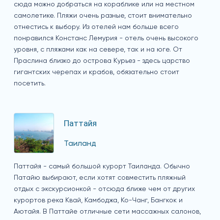
сюда можно добраться на кораблике или на местном
самолетике. Пляжи очень разные, стоит внимательно
отнестись к выбору. Из отелей нам больше всего
понравился Констанс Лемурия - отель очень высокого
уровня, с пляжами как на севере, так и на юге. От
Праслина близко до острова Курьез - здесь царство
гигантских черепах и крабов, обязательно стоит
посетить.
Паттайя
Таиланд
Паттайя - самый большой курорт Таиланда. Обычно
Патайю выбирают, если хотят совместить пляжный
отдых с экскурсионкой - отсюда ближе чем от других
курортов река Квай, Камбоджа, Ко-Чанг, Бангкок и
Аютайя. В Паттайе отличные сети массажных салонов,