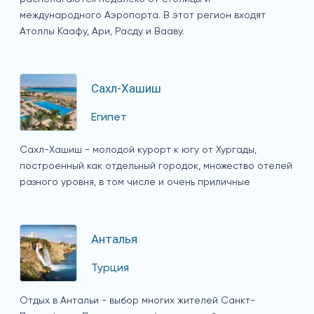
международного Аэропорта. В этот регион входят
Атоллы Каафу, Ари, Расду и Вааву.
Сахл-Хашиш
Египет
Сахл-Хашиш - молодой курорт к югу от Хургады,
построенный как отдельный городок, множество отелей
разного уровня, в том числе и очень приличные
Анталья
Турция
Отдых в Антальи - выбор многих жителей Санкт-