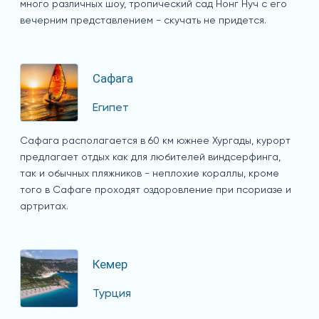
много различных шоу, тропический сад Нонг Нуч с его
вечерним представлением - скучать не придется.
Сафага
Египет
Сафага располагается в 60 км южнее Хургады, курорт
предлагает отдых как для любителей виндсерфинга,
так и обычных пляжников - неплохие кораллы, кроме
того в Сафаге проходят оздоровление при псориазе и
артритах.
Кемер
Турция