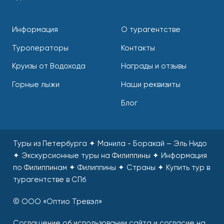
Информация
О турагентстве
Туроператоры
Контакты
Круизы от Водохода
Награды и отзывы
Горные лыжи
Наши реквизиты
Блог
Туры из Петербурга ✦ Манила - Боракай – Эль Нидо
✦ Экскурсионные туры на Филиппины ✦ Информация
по Филиппинам ✦ Филиппины ✦ Страны
✦
Купить тур в
турагентстве в СПб
© ООО «Оптио Тревэл»
Соглашение об использовании сайта и согласие на