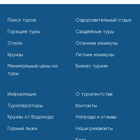
Поиск туров
Оздоровительный отдых
Горящие туры
Свадебные туры
Отели
Осенние каникулы
Круизы
Летние каникулы
Минимальные цены на
Бизнес туризм
туры
Информация
О турагентстве
Туроператоры
Контакты
Круизы от Водохода
Награды и отзывы
Горные лыжи
Наши реквизиты