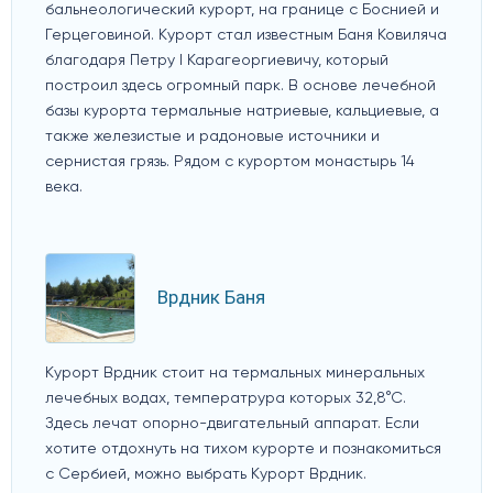
бальнеологический курорт, на границе с Боснией и
Герцеговиной. Курорт стал известным Баня Ковиляча
благодаря Петру I Карагеоргиевичу, который
построил здесь огромный парк. В основе лечебной
базы курорта термальные натриевые, кальциевые, а
также железистые и радоновые источники и
сернистая грязь. Рядом с курортом монастырь 14
века.
Врдник Баня
Курорт Врдник стоит на термальных минеральных
лечебных водах, температрура которых 32,8°С.
Здесь лечат опорно-двигательный аппарат. Если
хотите отдохнуть на тихом курорте и познакомиться
с Сербией, можно выбрать Курорт Врдник.