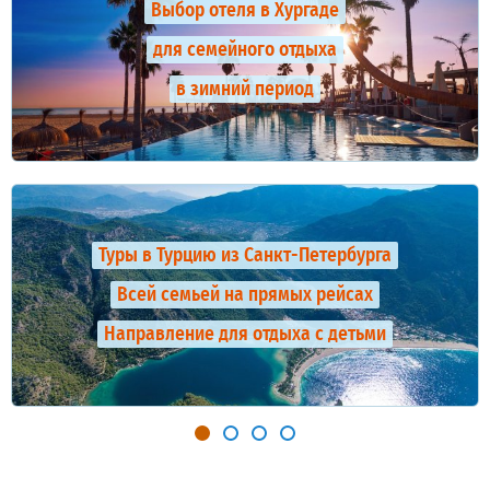
Выбор отеля в Хургаде
для семейного отдыха
в зимний период
Туры в Турцию из Санкт-Петербурга
Всей семьей на прямых рейсах
Направление для отдыха с детьми