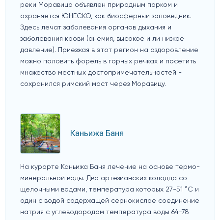
реки Моравица объявлен природным парком и
охраняется ЮНЕСКО, как биосферный заповедник.
Здесь лечат заболевания органов дыхания и
заболевания крови (анемия, высокое и ли низкое
давление). Приезжая в этот регион на оздоровление
можно половить форель в горных речках и посетить
множество местных достопримечательностей -
сохранился римский мост через Моравицу.
Каньижа Баня
На курорте Каньижа Баня лечение на основе термо-
минеральной воды. Два артезианских колодца со
щелочными водами, температура которых 27-51 °C и
один с водой содержащей сернокислое соединение
натрия с углеводородом температура воды 64-78