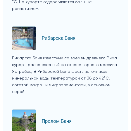
°C. На курорте оздоровляются больные
ревматизмом.
Рибарска Баня
Рибарска Баня известный со времен древнего Рима
курорт, расположенный на склоне горного массива
Ястребац. В Рибарской Бане шесть источников
минеральной воды температурой от 38 до 42°C,
богатой макро- и микроэлементами, в основном
серой.
Пролом Баня