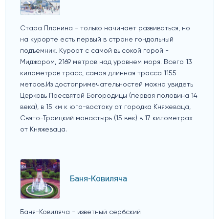
Стара Планина - только начинает развиваться, но
на курорте есть первый в стране гондольный
подъемник. Курорт с самой высокой горой -
Миджором, 2169 метров над уровнем моря. Всего 13
километров трасс, самая длинная трасса 1155
метров.Из достопримечательностей можно увидеть
Церковь Пресвятой Богородицы (первая половина 14
века), в 15 км к юго-востоку от городка Княжеваца,
Свято-Троицкий монастырь (15 век) в 17 километрах
от Княжеваца.
Баня-Ковиляча
Баня-Ковиляча - изветный сербский