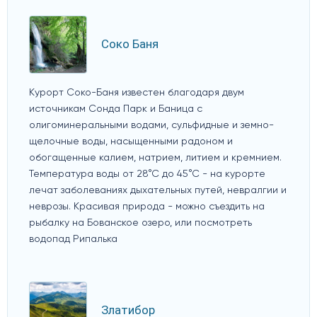
Соко Баня
Курорт Соко-Баня известен благодаря двум
источникам Сонда Парк и Баница с
олигоминеральными водами, сульфидные и земно-
щелочные воды, насыщенными радоном и
обогащенные калием, натрием, литием и кремнием.
Температура воды от 28°С до 45°С - на курорте
лечат заболеваниях дыхательных путей, невралгии и
неврозы. Красивая природа - можно съездить на
рыбалку на Бованское озеро, или посмотреть
водопад Рипалька
Златибор