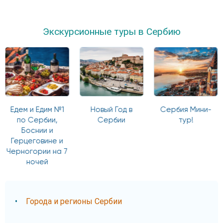
Экскурсионные туры в Сербию
Едем и Едим №1
Новый Год в
Сербия Мини-
по Сербии,
Сербии
тур!
Боснии и
Герцеговине и
Черногории на 7
ночей
Города и регионы Сербии