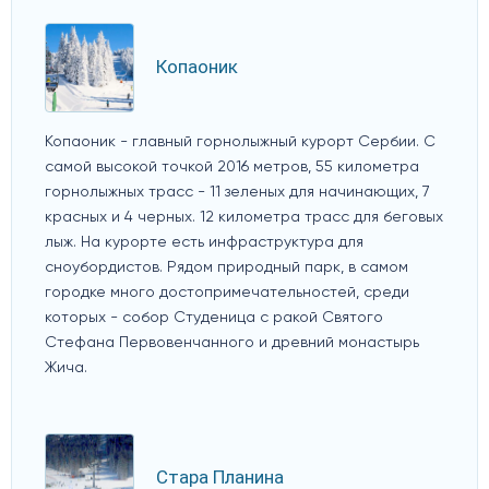
Копаоник
Копаоник - главный горнолыжный курорт Сербии. С
самой высокой точкой 2016 метров, 55 километра
горнолыжных трасс - 11 зеленых для начинающих, 7
красных и 4 черных. 12 километра трасс для беговых
лыж. На курорте есть инфраструктура для
сноубордистов. Рядом природный парк, в самом
городке много достопримечательностей, среди
которых - собор Студеница с ракой Святого
Стефана Первовенчанного и древний монастырь
Жича.
Стара Планина