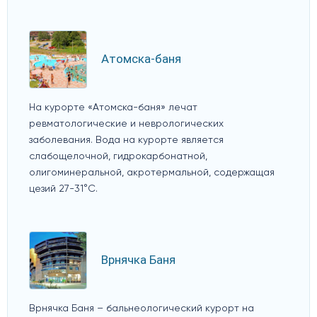
Атомска-баня
На курорте «Атомска-баня» лечат
ревматологические и неврологических
заболевания. Вода на курорте является
слабощелочной, гидрокарбонатной,
олигоминеральной, акротермальной, содержащая
цезий 27-31°C.
Врнячка Баня
Врнячка Баня – бальнеологический курорт на