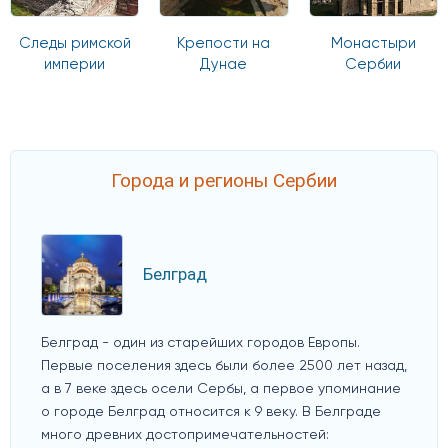
Следы римской
Крепости на
Монастыри
империи
Дунае
Сербии
Города и регионы Сербии
Белград
Белград - один из старейших городов Европы.
Первые поселения здесь были более 2500 лет назад,
а в 7 веке здесь осели Сербы, а первое упоминание
о городе Белград относится к 9 веку. В Белграде
много древних достопримечательностей: