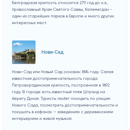
Белградская крепость относится 279 год до н.э.,
православный Храм Святого Саввы, Калемегдан -
один из старейших парков в Европе и много других
интересных мест.
Нови-Сад
Нови-Сад или Новый Сад основан 1694 году. Самая
известная достопримечательность города
Петроворадинская крепость, построенная в 1692
году. В городе есть известный пляж Штранд на
берегу Дуная. Туристы любят походить по улицам
Нового Сада, посмотреть достопримечательности и
покушать в кафанах — заведениях с деревенскими
интерьерами и живой музыкой.