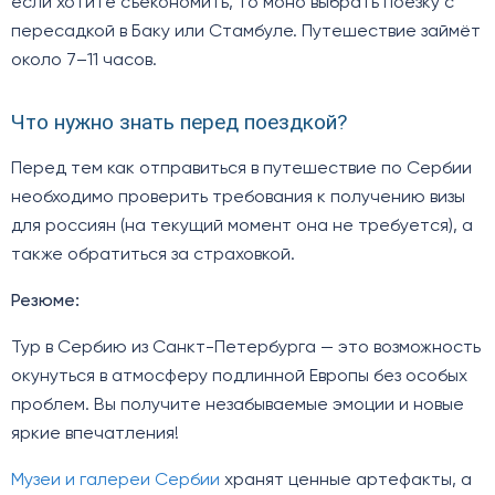
если хотите съекономить, то моно выбрать поезку с
пересадкой в Баку или Стамбуле. Путешествие займёт
около 7–11 часов.
Что нужно знать перед поездкой?
Перед тем как отправиться в путешествие по Сербии
необходимо проверить требования к получению визы
для россиян (на текущий момент она не требуется), а
также обратиться за страховкой.
Резюме:
Тур в Сербию из Санкт-Петербурга — это возможность
окунуться в атмосферу подлинной Европы без особых
проблем. Вы получите незабываемые эмоции и новые
яркие впечатления!
Музеи и галереи Сербии
хранят ценные артефакты, а