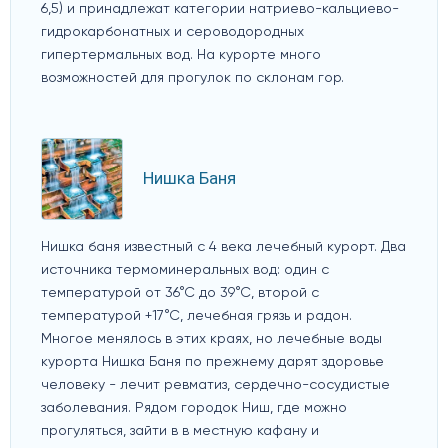
6,5) и принадлежат категории натриево-кальциево-
гидрокарбонатных и сероводородных
гипертермальных вод. На курорте много
возможностей для прогулок по склонам гор.
Нишка Баня
Нишка баня известный с 4 века лечебный курорт. Два
источника термоминеральных вод: один с
температурой от 36°С до 39°С, второй с
температурой +17°С, лечебная грязь и радон.
Многое менялось в этих краях, но лечебные воды
курорта Нишка Баня по прежнему дарят здоровье
человеку - лечит ревматиз, сердечно-сосудистые
заболевания. Рядом городок Ниш, где можно
прогуляться, зайти в в местную кафану и