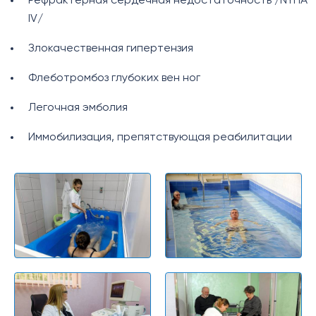
Рефрактерная сердечная недостаточность /NYHA
IV/
Злокачественная гипертензия
Флеботромбоз глубоких вен ног
Легочная эмболия
Иммобилизация, препятствующая реабилитации