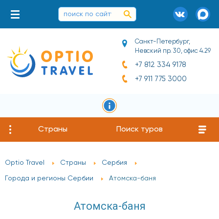
Санкт-Петербург,
Невский пр. 30, офис 4.29
+7 812 334 9178
+7 911 775 3000
Страны
Поиск туров
Optio Travel
Страны
Сербия
Города и регионы Сербии
Атомска-баня
Атомска-баня