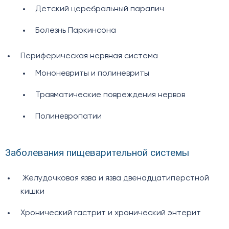
Детский церебральный паралич
Болезнь Паркинсона
Периферическая нервная система
Мононевриты и полиневриты
Травматические повреждения нервов
Полиневропатии
Заболевания пищеварительной системы
Желудочковая язва и язва двенадцатиперстной
кишки
Хронический гастрит и хронический энтерит