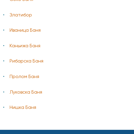
Златибор
Иваница Баня
Каньижа Баня
Рибарска Баня
Пролом Баня
Луковска Баня
Нишка Баня