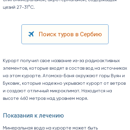
олигоминеральной, акротермальной, содержащая
цезий 27-31°C.
Поиск туров в Сербию
Курорт получил свое название из-за радиоактивных
элементов, которые входят в состав вод на источниках
на этом курорте. Атомска-Баня окружают горы Вуян и
Буковик, которые надежно укрывают курорт от ветров
и создают отличный микроклимат. Находится на
высоте 460 метров над уровнем моря.
Показания к лечению
Минеральная вода на курорте может быть