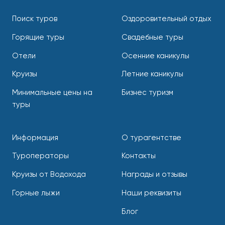
Поиск туров
Оздоровительный отдых
Горящие туры
Свадебные туры
Отели
Осенние каникулы
Круизы
Летние каникулы
Минимальные цены на
Бизнес туризм
туры
Информация
О турагентстве
Туроператоры
Контакты
Круизы от Водохода
Награды и отзывы
Горные лыжи
Наши реквизиты
Блог