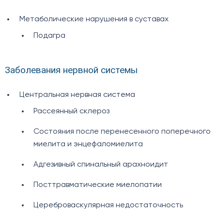
Метаболические нарушения в суставах
Подагра
Заболевания нервной системы
Центральная нервная система
Рассеянный склероз
Состояния после перенесенного поперечного
миелита и энцефаломиелита
Адгезивный спинальный арахноидит
Посттравматические миелопатии
Цереброваскулярная недостаточность