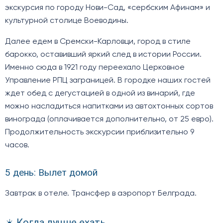
экскурсия по городу Нови-Сад, «сербским Афинам» и
культурной столице Воеводины.
Далее едем в Сремски-Карловци, город в стиле
барокко, оставивший яркий след в истории России.
Именно сюда в 1921 году переехало Церковное
Управление РПЦ заграницей. В городке наших гостей
ждет обед с дегустацией в одной из винарий, где
можно насладиться напитками из автохтонных сортов
винограда (оплачивается дополнительно, от 25 евро).
Продолжительность экскурсии приблизительно 9
часов.
5 день: Вылет домой
Завтрак в отеле. Трансфер в аэропорт Белграда.
☀️ Когда лучше ехать