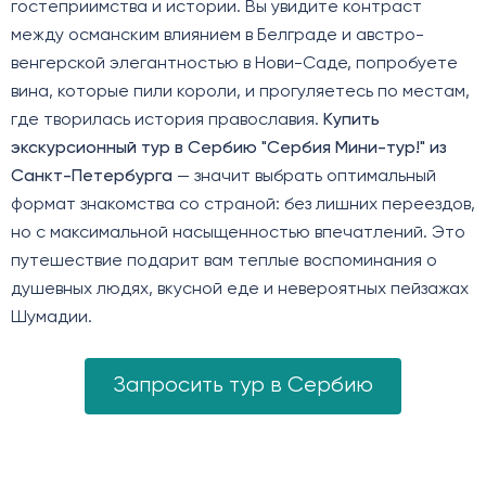
гостеприимства и истории. Вы увидите контраст
между османским влиянием в Белграде и австро-
венгерской элегантностью в Нови-Саде, попробуете
вина, которые пили короли, и прогуляетесь по местам,
где творилась история православия.
Купить
экскурсионный тур в Сербию "Сербия Мини-тур!" из
Санкт-Петербурга
— значит выбрать оптимальный
формат знакомства со страной: без лишних переездов,
но с максимальной насыщенностью впечатлений. Это
путешествие подарит вам теплые воспоминания о
душевных людях, вкусной еде и невероятных пейзажах
Шумадии.
Запросить тур в Сербию