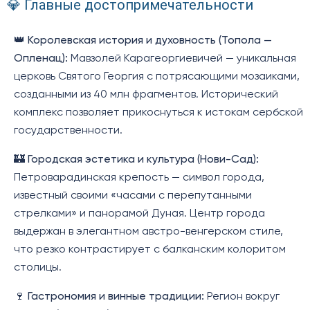
💎 Главные достопримечательности
👑
Королевская история и духовность (Топола —
Опленац):
Мавзолей Карагеоргиевичей — уникальная
церковь Святого Георгия с потрясающими мозаиками,
созданными из 40 млн фрагментов. Исторический
комплекс позволяет прикоснуться к истокам сербской
государственности.
🏰
Городская эстетика и культура (Нови-Сад):
Петроварадинская крепость — символ города,
известный своими «часами с перепутанными
стрелками» и панорамой Дуная. Центр города
выдержан в элегантном австро-венгерском стиле,
что резко контрастирует с балканским колоритом
столицы.
🍷
Гастрономия и винные традиции:
Регион вокруг