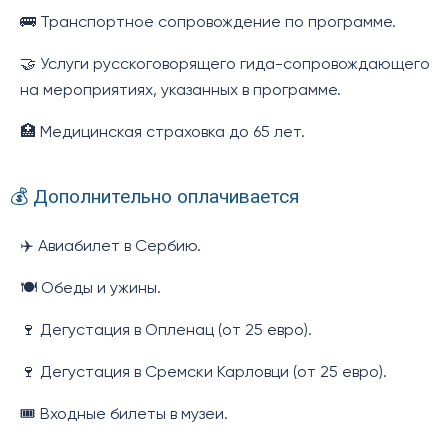
🚌 Транспортное сопровождение по программе.
🤝 Услуги русскоговорящего гида-сопровождающего
на мероприятиях, указанных в программе.
🏥 Медицинская страховка до 65 лет.
💰 Дополнительно оплачивается
✈️ Авиабилет в Сербию.
🍽️ Обеды и ужины.
🍷 Дегустация в Опленац (от 25 евро).
🍷 Дегустация в Сремски Карловци (от 25 евро).
🎟️ Входные билеты в музеи.