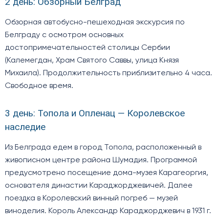
2 день: Обзорный Белград
Обзорная автобусно-пешеходная экскурсия по
Белграду с осмотром основных
достопримечательностей столицы Сербии
(Калемегдан, Храм Святого Саввы, улица Князя
Михаила). Продолжительность приблизительно 4 часа.
Свободное время.
3 день: Топола и Опленац — Королевское
наследие
Из Белграда едем в город Топола, расположенный в
живописном центре района Шумадия. Программой
предусмотрено посещение дома-музея Карагеоргия,
основателя династии Караджорджевичей. Далее
поездка в Королевский винный погреб — музей
виноделия. Король Александр Караджорджевич в 1931 г.