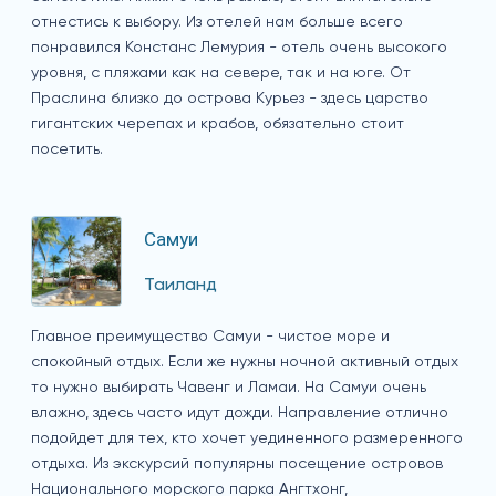
отнестись к выбору. Из отелей нам больше всего
понравился Констанс Лемурия - отель очень высокого
уровня, с пляжами как на севере, так и на юге. От
Праслина близко до острова Курьез - здесь царство
гигантских черепах и крабов, обязательно стоит
посетить.
Самуи
Таиланд
Главное преимущество Самуи - чистое море и
спокойный отдых. Если же нужны ночной активный отдых
то нужно выбирать Чавенг и Ламаи. На Самуи очень
влажно, здесь часто идут дожди. Направление отлично
подойдет для тех, кто хочет уединенного размеренного
отдыха. Из экскурсий популярны посещение островов
Национального морского парка Ангтхонг,