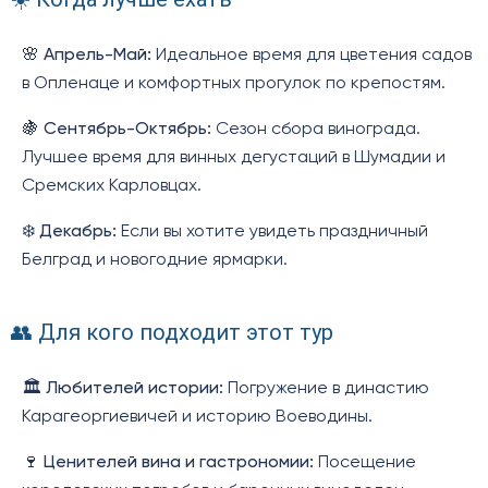
🌸
Апрель-Май:
Идеальное время для цветения садов
в Опленаце и комфортных прогулок по крепостям.
🍇
Сентябрь-Октябрь:
Сезон сбора винограда.
Лучшее время для винных дегустаций в Шумадии и
Сремских Карловцах.
❄️
Декабрь:
Если вы хотите увидеть праздничный
Белград и новогодние ярмарки.
👥 Для кого подходит этот тур
🏛️
Любителей истории:
Погружение в династию
Карагеоргиевичей и историю Воеводины.
🍷
Ценителей вина и гастрономии:
Посещение