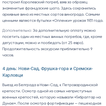
построил Королевский погреб, взяв за образец
знаменитые французские шато. Здесь сохранились
архивные вина из местных сортов винограда. Самыми
ценными являются бутылки «Опленки» урожая 1931 года.
Дополнительно:
За дополнительную оплату можно
посетить один из местных винных погребов, где, кроме
дегустации, можно и пообедать (от 25 евро).
Продолжительность экскурсии приблизительно 9
часов.
4 день: Нови-Сад, Фрушка-гора и Сремски-
Карловци
Выезд из Белграда в Нови-Сад, к Петроварадинской
крепости. Осмотр одной из самых неприступных
военных крепостей, которую называли «Гибралтар на
Дунае». После осмотра фортификации — пешеходная