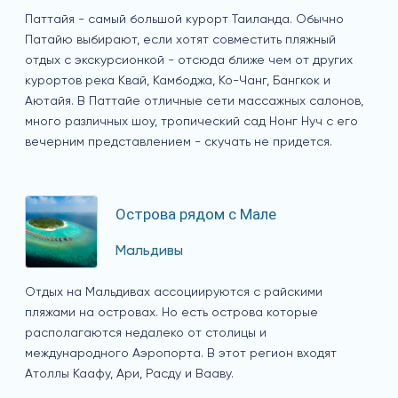
Паттайя - самый большой курорт Таиланда. Обычно
Патайю выбирают, если хотят совместить пляжный
отдых с экскурсионкой - отсюда ближе чем от других
курортов река Квай, Камбоджа, Ко-Чанг, Бангкок и
Аютайя. В Паттайе отличные сети массажных салонов,
много различных шоу, тропический сад Нонг Нуч с его
вечерним представлением - скучать не придется.
Острова рядом с Мале
Мальдивы
Отдых на Мальдивах ассоциируются с райскими
пляжами на островах. Но есть острова которые
располагаются недалеко от столицы и
международного Аэропорта. В этот регион входят
Атоллы Каафу, Ари, Расду и Вааву.