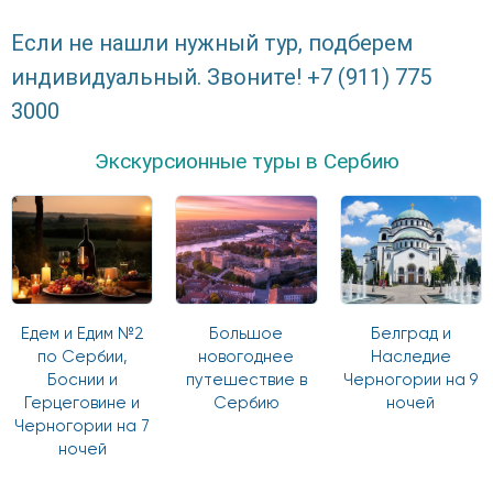
Если не нашли нужный тур, подберем
индивидуальный. Звоните! +7 (911) 775
3000
Экскурсионные туры в Сербию
Едем и Едим №2
Большое
Белград и
по Сербии,
новогоднее
Наследие
Боснии и
путешествие в
Черногории на 9
Герцеговине и
Сербию
ночей
Черногории на 7
ночей