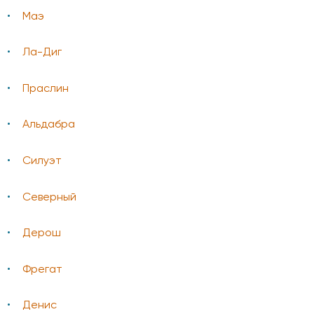
Маэ
Ла-Диг
Праслин
Альдабра
Силуэт
Северный
Дерош
Фрегат
Денис