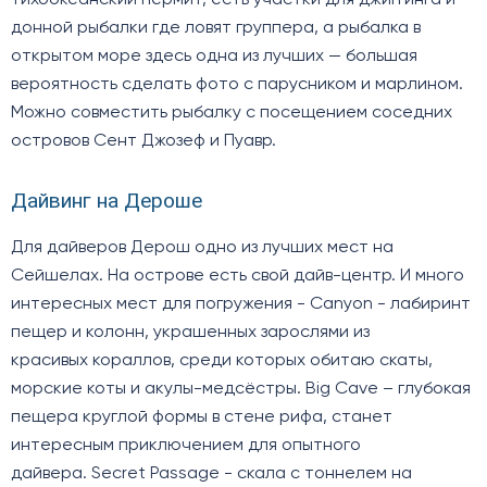
донной рыбалки где ловят группера, а рыбалка в
открытом море здесь одна из лучших — большая
вероятность сделать фото с парусником и марлином.
Можно совместить рыбалку с посещением соседних
островов Сент Джозеф и Пуавр.
Дайвинг на Дероше
Для дайверов Дерош одно из лучших мест на
Сейшелах. На острове есть свой дайв-центр. И много
интересных мест для погружения - Canyon - лабиринт
пещер и колонн, украшенных зарослями из
красивых кораллов, среди которых обитаю скаты,
морские коты и акулы-медсёстры. Big Cave – глубокая
пещера круглой формы в стене рифа, станет
интересным приключением для опытного
дайвера. Secret Passage - скала с тоннелем на