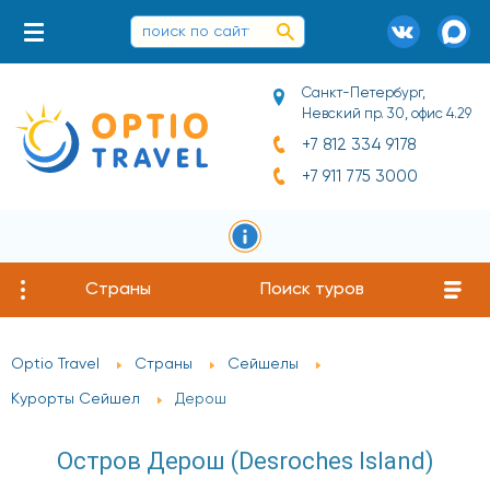
Санкт-Петербург,
Невский пр. 30, офис 4.29
+7 812 334 9178
+7 911 775 3000
Страны
Поиск туров
Optio Travel
Страны
Сейшелы
Курорты Сейшел
Дерош
Остров Дерош (Desroches Island)