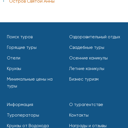
Остров Святой Анны
Поиск туров
Оздоровительный отдых
Горящие туры
Свадебные туры
Отели
Осенние каникулы
Круизы
Летние каникулы
Минимальные цены на
Бизнес туризм
туры
Информация
О турагентстве
Туроператоры
Контакты
Круизы от Водохода
Награды и отзывы