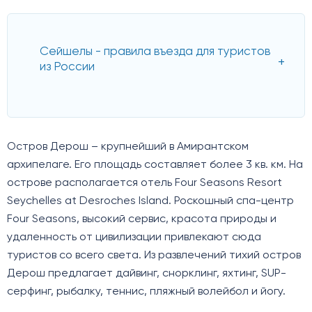
Сейшелы - правила въезда для туристов
из России
Остров Дерош – крупнейший в Амирантском
архипелаге. Его площадь составляет более 3 кв. км. На
острове располагается отель Four Seasons Resort
Seychelles at Desroches Island. Роскошный спа-центр
Four Seasons, высокий сервис, красота природы и
удаленность от цивилизации привлекают сюда
туристов со всего света. Из развлечений тихий остров
Дерош предлагает дайвинг, снорклинг, яхтинг, SUP-
серфинг, рыбалку, теннис, пляжный волейбол и йогу.