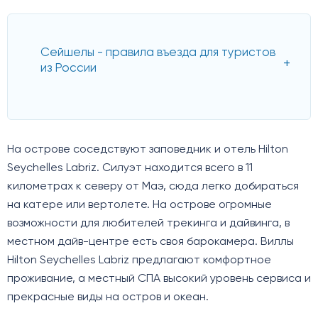
Сейшелы - правила въезда для туристов
из России
На острове соседствуют заповедник и отель Hilton
Seychelles Labriz. Силуэт находится всего в 11
километрах к северу от Маэ, сюда легко добираться
на катере или вертолете. На острове огромные
возможности для любителей трекинга и дайвинга, в
местном дайв-центре есть своя барокамера. Виллы
Hilton Seychelles Labriz предлагают комфортное
проживание, а местный СПА высокий уровень сервиса и
прекрасные виды на остров и океан.