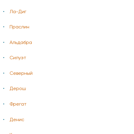
Ла-Диг
Праслин
Альдабра
Силуэт
Северный
Дерош
Фрегат
Денис