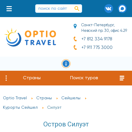
Санкт-Петербург,
Невский пр. 30, офис 4.29
+7 812 334 9178
+7 911 775 3000
Страны
Поиск туров
Optio Travel
Страны
Сейшелы
Курорты Сейшел
Силуэт
Остров Силуэт