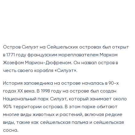
Остров Силуэт на Сейшельских островах был открыт
в 1771 году французским мореплавателем Марком
Жозефом Марион-Дюфреном. Он назвал остров в
честь своего корабля «Силуэт».
История заповедника на острове началась в 90-х
годах XX века. В 1998 году на острове был создан
Национальный парк Силуэт, который занимает около
90% территории острова. В этом парке обитают
многие виды животных и растений, включая редкие
виды, такие как сейшельская пальма и сейшельская
сосна.